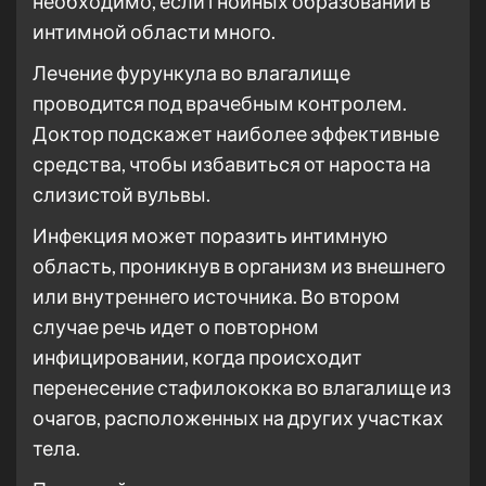
необходимо, если гнойных образований в
интимной области много.
Лечение фурункула во влагалище
проводится под врачебным контролем.
Доктор подскажет наиболее эффективные
средства, чтобы избавиться от нароста на
слизистой вульвы.
Инфекция может поразить интимную
область, проникнув в организм из внешнего
или внутреннего источника. Во втором
случае речь идет о повторном
инфицировании, когда происходит
перенесение стафилококка во влагалище из
очагов, расположенных на других участках
тела.