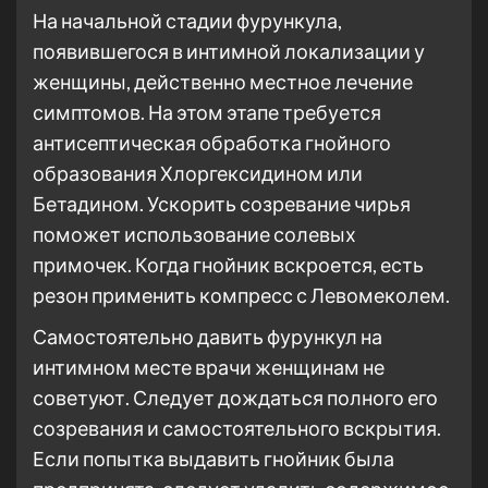
На начальной стадии фурункула,
появившегося в интимной локализации у
женщины, действенно местное лечение
симптомов. На этом этапе требуется
антисептическая обработка гнойного
образования Хлоргексидином или
Бетадином. Ускорить созревание чирья
поможет использование солевых
примочек. Когда гнойник вскроется, есть
резон применить компресс с Левомеколем.
Самостоятельно давить фурункул на
интимном месте врачи женщинам не
советуют. Следует дождаться полного его
созревания и самостоятельного вскрытия.
Если попытка выдавить гнойник была