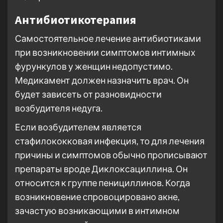
Антибиотикотерапия
Самостоятельное лечение антибиотиками
при возникновении симптомов интимных
фурункулов у женщин недопустимо.
Медикамент должен назначить врач. Он
будет зависеть от разновидности
возбудителя недуга.
Если возбудителем является
стафилококковая инфекция, то для лечения
причины и симптомов обычно прописывают
препараты вроде Диклоксациллина. Он
относится к группе пенициллинов. Когда
возникновение спровоцировано акне,
зачастую возникающими в интимном