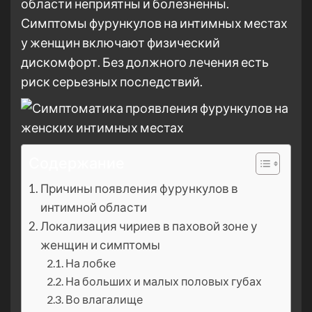
области неприятны и болезненны.
Симптомы фурункулов на интимных местах
у женщин включают физический
дискомфорт. Без должного лечения есть
риск серьезных последствий.
Содержание
Причины появления фурункулов в
интимной области
Локализация чириев в паховой зоне у
женщин и симптомы
На лобке
На больших и малых половых губах
Во влагалище