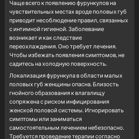
Чаще всего к появлению фурункулов на
чувствительных местах вроде половых губ
приводит несоблюдение правил, связанных
с интимной гигиеной. Заболевание
возникает и как следствие
переохлаждения. Оно требует лечения.
Чтобы избежать появления симптомов, не
садитесь на холодную поверхность.
Локализация фурункула в области малых
половых губ женщины опасна. Близость
гнойного образования к влагалищу
сопряжена с риском инфицирования
женской половой системы. Игнорировать
симптомы или заниматься
самостоятельным лечением небезопасно.
Требуется проведение терапии согласно