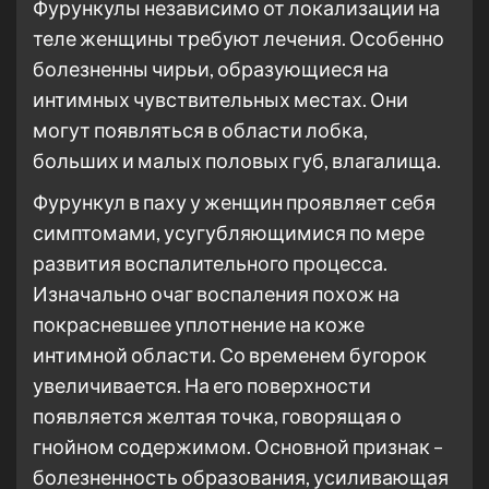
Фурункулы независимо от локализации на
теле женщины требуют лечения. Особенно
болезненны чирьи, образующиеся на
интимных чувствительных местах. Они
могут появляться в области лобка,
больших и малых половых губ, влагалища.
Фурункул в паху у женщин проявляет себя
симптомами, усугубляющимися по мере
развития воспалительного процесса.
Изначально очаг воспаления похож на
покрасневшее уплотнение на коже
интимной области. Со временем бугорок
увеличивается. На его поверхности
появляется желтая точка, говорящая о
гнойном содержимом. Основной признак –
болезненность образования, усиливающая