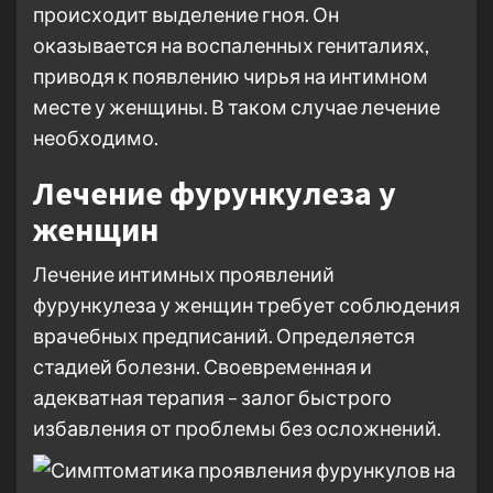
происходит выделение гноя. Он
оказывается на воспаленных гениталиях,
приводя к появлению чирья на интимном
месте у женщины. В таком случае лечение
необходимо.
Лечение фурункулеза у
женщин
Лечение интимных проявлений
фурункулеза у женщин требует соблюдения
врачебных предписаний. Определяется
стадией болезни. Своевременная и
адекватная терапия – залог быстрого
избавления от проблемы без осложнений.