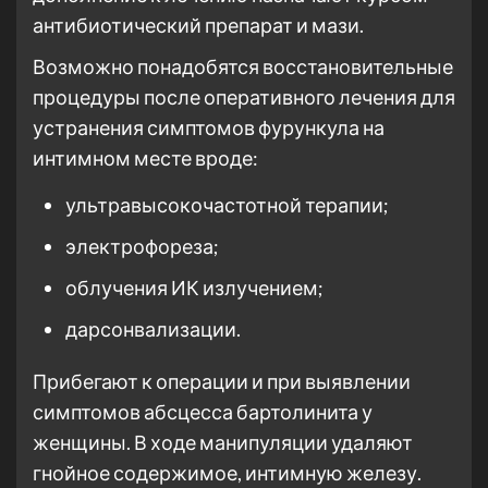
антибиотический препарат и мази.
Возможно понадобятся восстановительные
процедуры после оперативного лечения для
устранения симптомов фурункула на
интимном месте вроде:
ультравысокочастотной терапии;
электрофореза;
облучения ИК излучением;
дарсонвализации.
Прибегают к операции и при выявлении
симптомов абсцесса бартолинита у
женщины. В ходе манипуляции удаляют
гнойное содержимое, интимную железу.