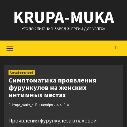
Перейти
KRUPA-MUKA
к
содержимому
УГОЛОК ПИТАНИЯ: ЗАРЯД ЭНЕРГИИ ДЛЯ УСПЕХА
Основное
меню
Uncategorised
Симптоматика проявления
фурункулов на женских
интимных местах
krupa_muka_r
1 ноября 2024
0
Проявления фурункулеза в паховой