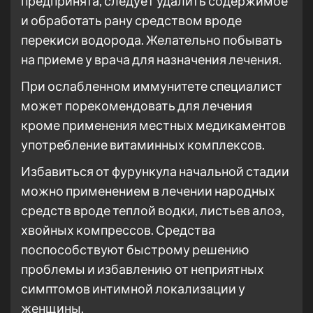
предпринята, следует удалить содержимое
и обработать рану средством вроде
перекиси водорода. Желательно побывать
на приеме у врача для назначения лечения.
При ослабленном иммунитете специалист
может порекомендовать для лечения
кроме применения местных медикаментов
употребление витаминных комплексов.
Избавиться от фурункула начальной стадии
можно применением в лечении народных
средств вроде теплой водки, листьев алоэ,
хвойных компрессов. Средства
поспособствуют быстрому решению
проблемы и избавлению от неприятных
симптомов интимной локализации у
женщины.