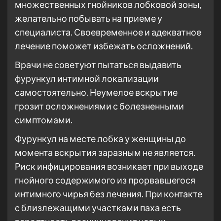
множественных гнойников лобковой зоны,
желательно побывать на приеме у
специалиста. Своевременное и адекватное
лечение поможет избежать осложнений.
Врачи не советуют пытаться выдавить
фурункул интимной локализации
самостоятельно. Неумелое вскрытие
грозит осложнениями с болезненными
симптомами.
Фурункул на месте лобка у женщины до
момента вскрытия заразным не является.
Риск инфицирования возникает при выходе
гнойного содержимого из прорвавшегося
интимного чирья без лечения. При контакте
с близлежащими участками паха есть