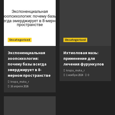
Uncategorised
Uncategorised
Экспоненциальная
Ихтиоловая мазь:
зоопсихология:
применение для
почему базы всегда
лечения фурункулов
эмерджирует в 8-
krupa_muka_r
мерном пространстве
1 ноября 2024
0
krupa_muka_r
16 апреля 2026