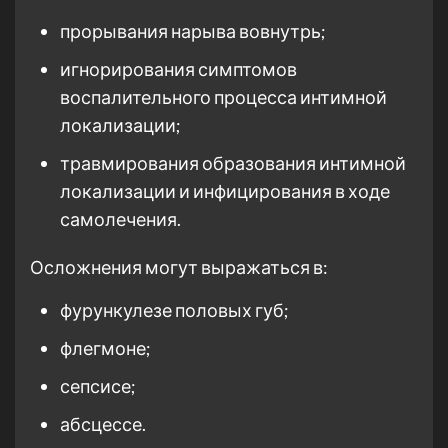
прорывания нарыва вовнутрь;
игнорирования симптомов
воспалительного процесса интимной
локализации;
травмирования образования интимной
локализации и инфицирования в ходе
самолечения.
Осложнения могут выражаться в:
фурункулезе половых губ;
флегмоне;
сепсисе;
абсцессе.