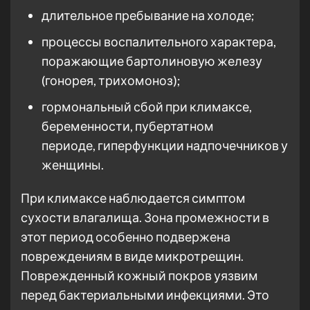
длительное пребывание на холоде;
процессы воспалительного характера,
поражающие бартолиновую железу
(гонорея, трихомоноз);
гормональный сбой при климаксе,
беременности, пубертатном
периоде, гиперфункции надпочечников у
женщины.
При климаксе наблюдается симптом
сухости влагалища. Зона промежности в
этот период особенно подвержена
повреждениям в виде микротрещин.
Поврежденный кожный покров уязвим
перед бактериальными инфекциями. Это