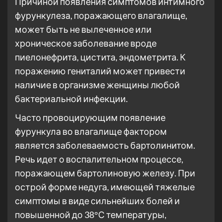
Причиной появления симптомов интимного
фурункулеза, поражающего влагалище,
может быть не вылеченное или
хроническое заболевание вроде
пиелонефрита, цистита, эндометрита. К
поражению гениталий может привести
наличие в организме женщины любой
бактериальной инфекции.
Часто провоцирующим появление
фурункула во влагалище фактором
является заболеваемость бартолинитом.
Речь идет о воспалительном процессе,
поражающем бартолиновую железу. При
острой форме недуга, имеющей тяжелые
симптомы в виде сильнейших болей и
повышенной до 38°С температуры,