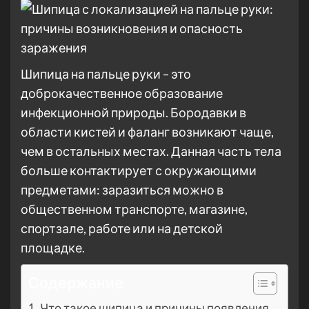
Шипица на пальце руки – это
доброкачественное образование
инфекционной природы. Бородавки в
области кистей и фаланг возникают чаще,
чем в остальных местах. Данная часть тела
больше контактирует с окружающими
предметами: заразиться можно в
общественном транспорте, магазине,
спортзале, работе или на детской
площадке.
Содержание
Что такое шипица и причины появления