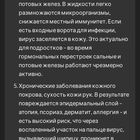
потовых желез. В жидкости легко
размножаются микроорганизмы,
снижается местный иммунитет. Если
есть входные ворота для инфекции,
вирус заселяется в кожу. Это актуально
для подростков – во время
гормональных перестроек сальные и
потовые железы работают чрезмерно
активно.
Хронические заболевания кожного
покрова, сухость кожи рук. В результате
повреждается эпидермальный слой –
атопия, псориаз, дерматит, аллергия – и
есть высокий риск, что через
воспаленный участок на пальце вирус,
вызывающий шипицу, проникнет в