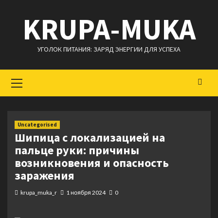
Перейти
KRUPA-MUKA
к
содержимому
УГОЛОК ПИТАНИЯ: ЗАРЯД ЭНЕРГИИ ДЛЯ УСПЕХА
Основное
меню
Uncategorised
Шипица с локализацией на
пальце руки: причины
возникновения и опасность
заражения
krupa_muka_r
1 ноября 2024
0