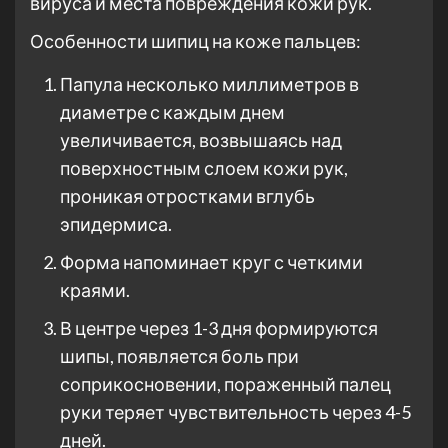
вируса и места повреждения кожи рук.
Особенности шипиц на коже пальцев:
Папула несколько миллиметров в
диаметре с каждым днем
увеличивается, возвышаясь над
поверхностным слоем кожи рук,
проникая отростками вглубь
эпидермиса.
Форма напоминает круг с четкими
краями.
В центре через 1-3 дня формируются
шипы, появляется боль при
соприкосновении, пораженный палец
руки теряет чувствительность через 4-5
дней.