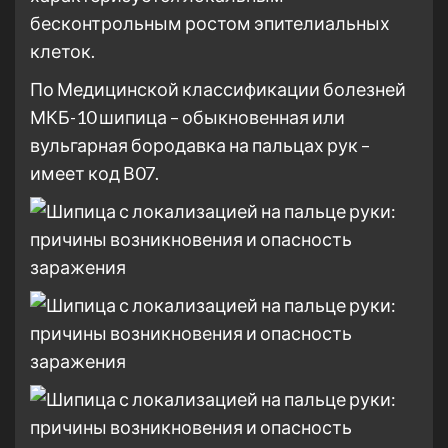
бесконтрольным ростом эпителиальных
клеток.
По Медицинской классификации болезней
МКБ-10 шипица – обыкновенная или
вульгарная бородавка на пальцах рук –
имеет код В07.