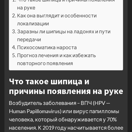
на руке
Как она выглядит и особенности
локализации
Заразны ли шипицы на ладонях и пути
передачи
Психосоматика нароста
Прогноз лечения и как избежать
повторного появления
Что такое шипица и
причины появления на руке
Возбудитель заболевания – ВПЧ (HPV —
Human Papillomavirus) или вирус папилломы
человека, который обнаруживается у 70%
населения. К 2019 году насчитывается более