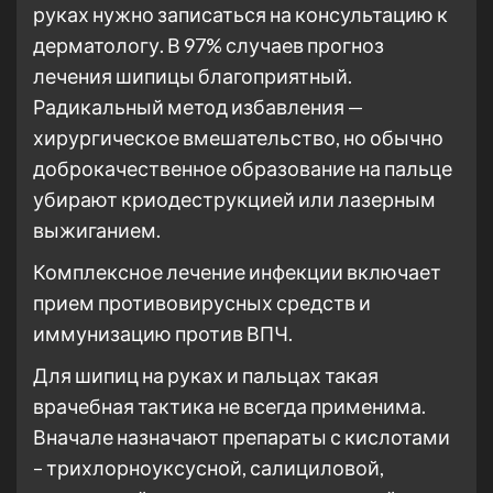
руках нужно записаться на консультацию к
дерматологу. В 97% случаев прогноз
лечения шипицы благоприятный.
Радикальный метод избавления —
хирургическое вмешательство, но обычно
доброкачественное образование на пальце
убирают криодеструкцией или лазерным
выжиганием.
Комплексное лечение инфекции включает
прием противовирусных средств и
иммунизацию против ВПЧ.
Для шипиц на руках и пальцах такая
врачебная тактика не всегда применима.
Вначале назначают препараты с кислотами
– трихлорноуксусной, салициловой,