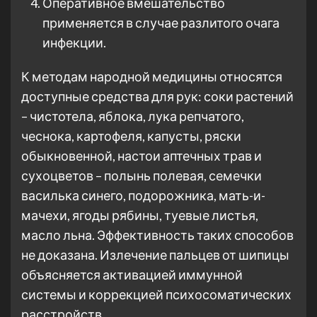
Оперативное вмешательство
применяется в случае разлитого очага
инфекции.
К методам народной медицины относятся
доступные средства для рук: соки растений
– чистотела, яблока, лука репчатого,
чеснока, картофеля, капусты, ряски
обыкновенной, настои аптечных трав и
сухоцветов – полынь полевая, семечки
василька синего, подорожника, мать-и-
мачехи, ягоды рябины, туевые листья,
масло льна. Эффективность таких способов
не доказана. Излечение пальцев от шипицы
объясняется активацией иммунной
системы и коррекцией психосоматических
расстройств.