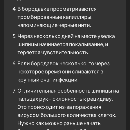
В бородавке просматриваются
тромбированные капилляры,
напоминающие черные нити.
Через несколько дней на месте узелка
шипицы начинается покалывание, и
теряется чувствительность.
Если бородавок несколько, то через
некоторое время они сливаются в
крупный очаг инфекции.
Отличительная особенность шипицы на
пальцах рук – склонность к рецидиву.
Это происходит из-за поражения
вирусом большого количества клеток.
Нужно как можно раньше начать