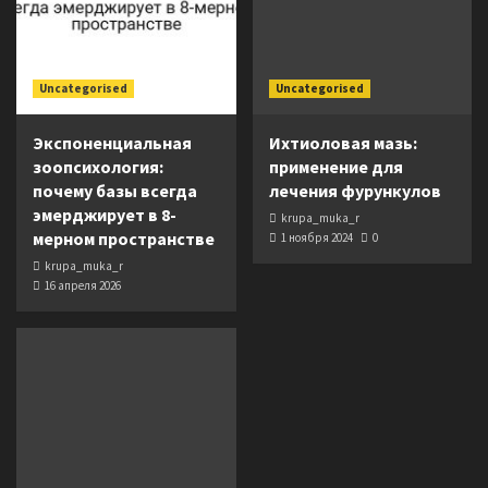
Uncategorised
Uncategorised
Экспоненциальная
Ихтиоловая мазь:
зоопсихология:
применение для
почему базы всегда
лечения фурункулов
эмерджирует в 8-
krupa_muka_r
мерном пространстве
1 ноября 2024
0
krupa_muka_r
16 апреля 2026