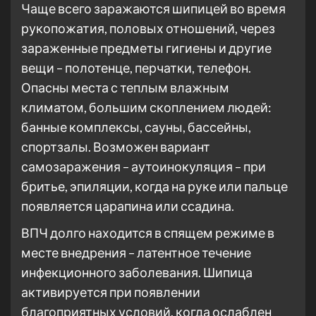
Чаще всего заражаются шипицей во время
рукопожатия, половых отношений, через
зараженные предметы гигиены и другие
вещи – полотенце, перчатки, телефон.
Опасны места с теплым влажным
климатом, большим скоплением людей:
банные комплексы, сауны, бассейны,
спортзалы. Возможен вариант
самозаражения – аутоинокуляция – при
бритье, эпиляции, когда на руке или пальце
появляется царапина или ссадина.
ВПЧ долго находится в спящем режиме в
месте внедрения – латентное течение
инфекционного заболевания. Шипица
активируется при появлении
благоприятных условий, когда ослаблен