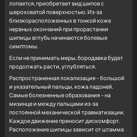
лопается, приобретает вид шипов с
шероховатой поверхностью. Из-за
близкорасположенных в тонкой коже
нервных окончаний при прорастании
шипицы вглубь начинаются болевые
симптомы.
Если не принимать меры, бородавка будет
продолжать расти, углубляться.
Распространенная локализация – большой
и указательный пальцы, кожа ладоней.
Самые болезненные образования – на
мизинце и между пальцами из-за
постоянной механической травматизации.
Каждое движение приносит дискомфорт.
Расположение шипицы зависит от штамма