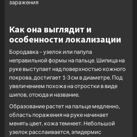
Как она выглядит и
особенности локализации
Бородавка – узелок или папула
неправильной формы на пальце. Шипица на
руке выступает над поверхностью кожного
покрова, достигает 1-3 см в диаметре. Под
увеличением похожа на отростки в виде
шипов, отсюда и название.
Образование растет на пальце медленно,
область поражения на руке начинает
менять цвет, кожа темнеет. Небольшой
узелок расслаивается, эпидермис