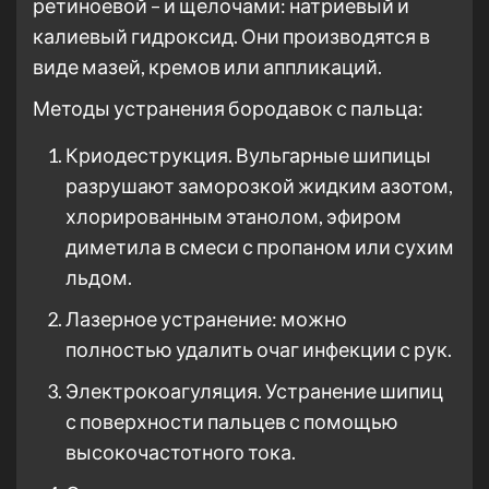
ретиноевой – и щелочами: натриевый и
калиевый гидроксид. Они производятся в
виде мазей, кремов или аппликаций.
Методы устранения бородавок с пальца:
Криодеструкция. Вульгарные шипицы
разрушают заморозкой жидким азотом,
хлорированным этанолом, эфиром
диметила в смеси с пропаном или сухим
льдом.
Лазерное устранение: можно
полностью удалить очаг инфекции с рук.
Электрокоагуляция. Устранение шипиц
с поверхности пальцев с помощью
высокочастотного тока.