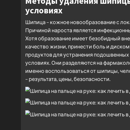
Методы удаления шипицы
условиях
Шипица – кожное новообразование с лок
Причиной нароста является инфекционны
Хотя образование имеет безобидный вн
качество жизни, принести боль и диск
продуктов для устранения подошвенных 
условиях. Они разделяются на фармакол
именно воспользоваться от шипицы, чел
– результата, цены, безопасности.