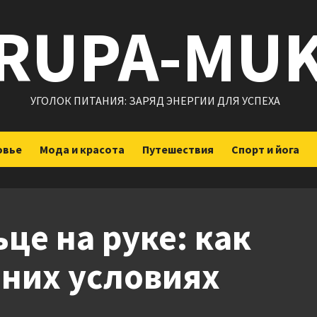
RUPA-MU
УГОЛОК ПИТАНИЯ: ЗАРЯД ЭНЕРГИИ ДЛЯ УСПЕХА
овье
Мода и красота
Путешествия
Спорт и йога
це на руке: как
шних условиях