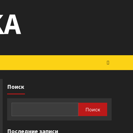
KA
Поиск
Поиск
Последние записи