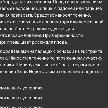
и бородавок и папиллом. Перед использованием
велые наслоения шипицы с ладоней или пальцев
ения препарата. Средство наносят точечно,
ми кожи, с помощью аппликатора или деревянной
ладше 7 лет. Не рекомендуется для
ного вскармливания. При беременности
тери превышает риски для плода.
 бородавками на пальцах с основой из экстракта
пах. Наносится точечно по пораженному участку
лочки. Шипицу смазывают 1 раз за сутки после
лечения 3 дня. Недопустимо попадание средства