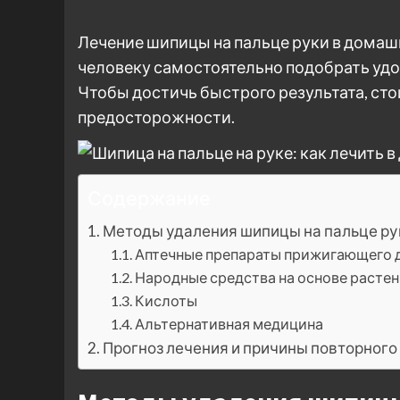
Лечение шипицы на пальце руки в домаш
человеку самостоятельно подобрать удоб
Чтобы достичь быстрого результата, ст
предосторожности.
Содержание
Методы удаления шипицы на пальце ру
Аптечные препараты прижигающего 
Народные средства на основе расте
Кислоты
Альтернативная медицина
Прогноз лечения и причины повторного 