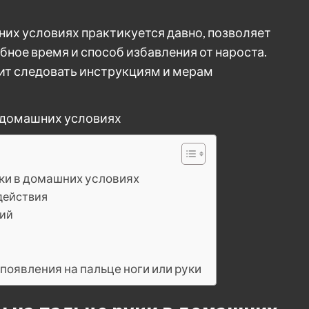
них условиях практикуется давно, позволяет
ное время и способ избавления от нароста.
оит следовать инструкциям и мерам
ки в домашних условиях
действия
ний
появления на пальце ноги или руки