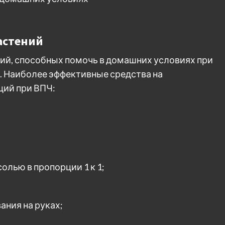
астений
ий, способных помочь в домашних условиях при
х. Наиболее эффективные средства на
ций при ВПЧ:
олью в пропорции 1 к 1;
ания на руках;