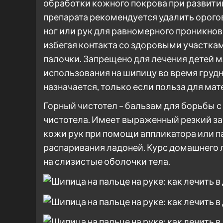
обработки кожного покрова при развити
препарата рекомендуется удалить орого
ног или рук для равномерного проникнов
избегая контакта со здоровыми участка
палочки. Запрещено для лечения детей м
использования на шипицу во время груд
назначается, только если польза для ма
Горный чистотел – бальзам для борьбы с
чистотела. Имеет выраженный резкий за
кожи рук при помощи аппликатора или па
распаривания ладоней. Курс домашнего 
на слизистые оболочки тела.