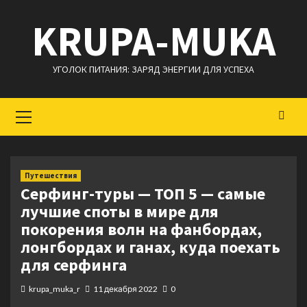
Перейти
KRUPA-MUKA
к
содержимому
УГОЛОК ПИТАНИЯ: ЗАРЯД ЭНЕРГИИ ДЛЯ УСПЕХА
Основное
меню
Путешествия
Серфинг-туры — ТОП 5 — самые
лучшие споты в мире для
покорения волн на фанбордах,
лонгбордах и ганах, куда поехать
для серфинга
krupa_muka_r
11 декабря 2022
0