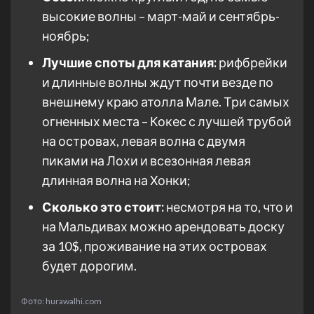
высокие волны – март-май и сентябрь-
ноябрь;
Лучшие споты для катания:
рифбрейки
и длинные волны ждут почти везде по
внешнему краю атолла Мале. Три самых
огненных места – Кокес с лучшей трубой
на островах, левая волна с двумя
пиками на Лохи и всезонная левая
длинная волна на Хонки;
Сколько это стоит:
несмотря на то, что и
на Мальдивах можно арендовать доску
за 10$, проживание на этих островах
будет дорогим.
Фото: hurawalhi.com