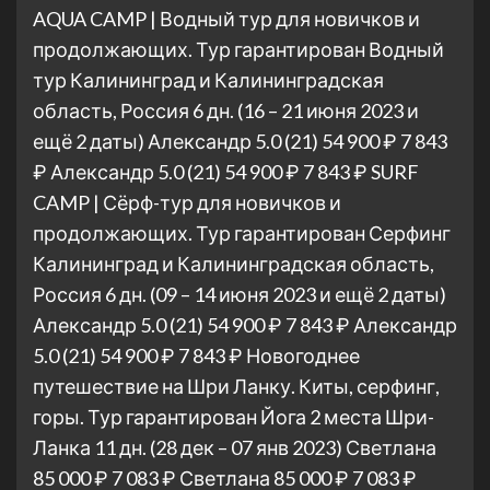
AQUA CAMP | Водный тур для новичков и
продолжающих. Тур гарантирован Водный
тур Калининград и Калининградская
область, Россия
6 дн.
(16 – 21 июня 2023 и
ещё 2 даты)
Александр 5.0
(21)
54 900 ₽
7 843
₽
Александр 5.0
(21)
54 900 ₽
7 843 ₽
SURF
CAMP | Сёрф-тур для новичков и
продолжающих. Тур гарантирован Серфинг
Калининград и Калининградская область,
Россия
6 дн.
(09 – 14 июня 2023 и ещё 2 даты)
Александр 5.0
(21)
54 900 ₽
7 843 ₽
Александр
5.0
(21)
54 900 ₽
7 843 ₽
Новогоднее
путешествие на Шри Ланку. Киты, серфинг,
горы. Тур гарантирован Йога 2 места Шри-
Ланка
11 дн.
(28 дек – 07 янв 2023)
Светлана
85 000 ₽
7 083 ₽
Светлана
85 000 ₽
7 083 ₽