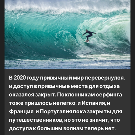
В 2020 году привычный мир перевернулся,
и доступ в привычные места для отдыха
оказался закрыт. Поклонникам серфинга
тоже пришлось нелегко: и Испания, и
Франция, и Португалия пока закрыты для
путешественников, но это не значит, что
доступа к большим волнам теперь нет.