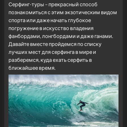
Серфинг-туры – прекрасный способ
познакомиться с этим экзотическим видом
спорта или даже начать глубокое
погружение в искусство владения
фанбордами, лонгбордами и даже ганами.
Давайте вместе пройдемся по списку
лучших мест для серфинга в мире и
разберемся, куда ехать серфить в
ближайшее время.