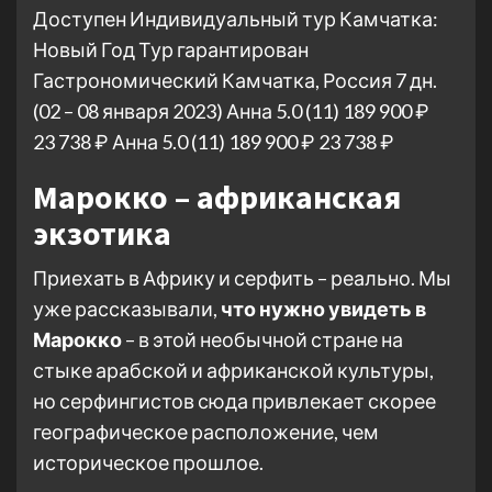
Доступен Индивидуальный тур
Камчатка:
Новый Год Тур гарантирован
Гастрономический Камчатка, Россия
7 дн.
(02 – 08 января 2023)
Анна 5.0
(11)
189 900 ₽
23 738 ₽
Анна 5.0
(11)
189 900 ₽
23 738 ₽
Марокко – африканская
экзотика
Приехать в Африку и серфить – реально. Мы
уже рассказывали,
что нужно увидеть в
Марокко
– в этой необычной стране на
стыке арабской и африканской культуры,
но серфингистов сюда привлекает скорее
географическое расположение, чем
историческое прошлое.