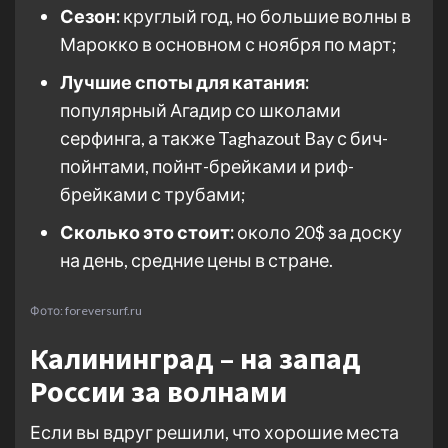
Сезон:
круглый год, но большие волны в
Марокко в основном с ноября по март;
Лучшие споты для катания:
популярный Агадир со школами
серфинга, а также Taghazout Bay с бич-
пойнтами, пойнт-брейками и риф-
брейками с трубами;
Сколько это стоит:
около 20$ за доску
на день, средние цены в стране.
Фото: foreversurf.ru
Калининград – на запад
России за волнами
Если вы вдруг решили, что хорошие места