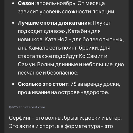
Сезон:
апрель-ноябрь. От месяца
зависит уровень сложности локации;
Лучшие споты для катания:
Пхукет
подходит для всех, Ката бич для
новичков, Ката Ной – для более опытных,
а на Камале есть поинт-брейки. Для
старта также подойдут Ко Самит и
Самуи. Волны длинные и небольшие, дно
песчаное и безопасное;
Сколько это стоит:
7$ за аренду доски,
проживание на острове недорогое.
Фото: tr.pinterest.com
Серфинг – это волны, брызги, доски и ветер.
Это актив и спорт, а в формате тура – это