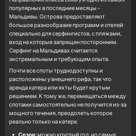
популярных в последние месяцы –
Мальдивы. Острова предоставляют
большое разнообразие программ и отелей
специально для серфингистов, с пляжами,
вход на которые запрещен посторонним.
Серфинг на Мальдивах считается
экстремальным и требующим опыта.
Почти все споты труднодоступны и
расположены у внешнего рифа, так что
аренда катера или яхты будет крутым
решением. К тому же, перемещаться между
спотами самостоятельно не получится из-за
мощного течения, преодолеть которое
реально только на катере.
Сезон:
можно круглый год, но самые