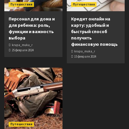
Путешествия
Путешествия
Персонал для дома и
Кредит онлайн на
для ребенка: роль,
карту: удобный и
функции и важность
быстрый способ
выбора
получить
финансовую помощь
krupa_muka_r
25 февраля 2024
krupa_muka_r
15 февраля 2024
Путешествия