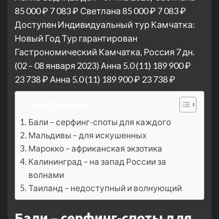
85 000 ₽
7 083 ₽
Светлана
85 000 ₽
7 083 ₽
Доступен Индивидуальный тур
Камчатка:
Новый Год Тур гарантирован
Гастрономический Камчатка, Россия
7 дн.
(02 – 08 января 2023)
Анна 5.0
(11)
189 900 ₽
23 738 ₽
Анна 5.0
(11)
189 900 ₽
23 738 ₽
Содержание
Бали – серфинг-споты для каждого
Мальдивы – для искушенных
Марокко – африканская экзотика
Калининград – на запад России за
волнами
Таиланд – недоступный и волнующий
Бали – серфинг-споты для