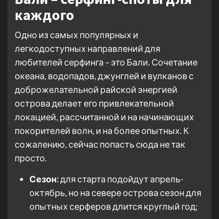
каждого
Одно из самых популярных и
легкодоступных направлений для
любителей серфинга – это Бали. Сочетание
океана, водопадов, джунглей и вулканов с
доброжелательной райской энергией
острова делает его привлекательной
локацией, рассчитанной и на начинающих
покорителей волн, и на более опытных. К
сожалению, сейчас попасть сюда не так
просто.
Сезон:
для старта подойдут апрель-
октябрь, но на севере острова сезон для
опытных серферов длится круглый год;