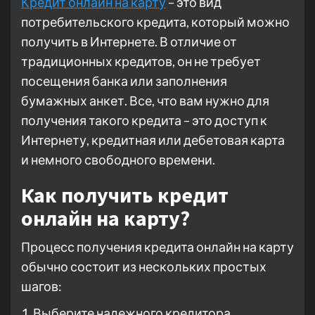
Кредит онлайн на карту
– это вид
потребительского кредита, который можно
получить в Интернете. В отличие от
традиционных кредитов, он не требует
посещения банка или заполнения
бумажных анкет. Все, что вам нужно для
получения такого кредита – это доступ к
Интернету, кредитная или дебетовая карта
и немного свободного времени.
Как получить кредит
онлайн на карту?
Процесс получения кредита онлайн на карту
обычно состоит из нескольких простых
шагов:
1. Выберите надежного кредитора.