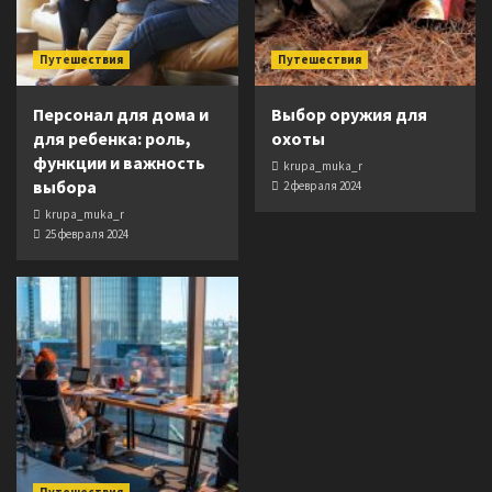
Путешествия
Путешествия
Персонал для дома и
Выбор оружия для
для ребенка: роль,
охоты
функции и важность
krupa_muka_r
выбора
2 февраля 2024
krupa_muka_r
25 февраля 2024
Путешествия