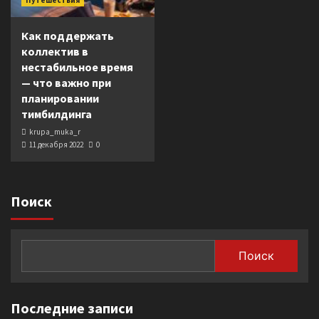
Как поддержать
коллектив в
нестабильное время
— что важно при
планировании
тимбилдинга
krupa_muka_r
11 декабря 2022
0
Поиск
Поиск
Последние записи