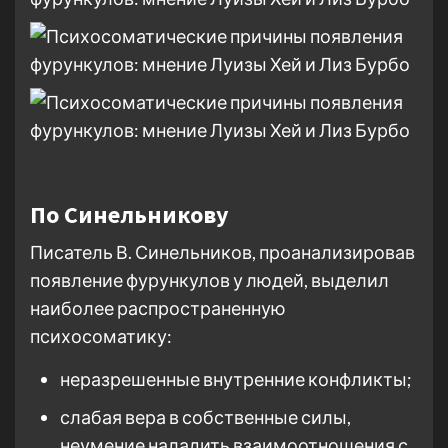
По Синельникову
Писатель В. Синельников, проанализировав
появление фурункулов у людей, выделил
наиболее распространенную
психосоматику:
неразрешенные внутренние конфликты;
слабая вера в собственные силы,
неумение наладить взаимоотношения с