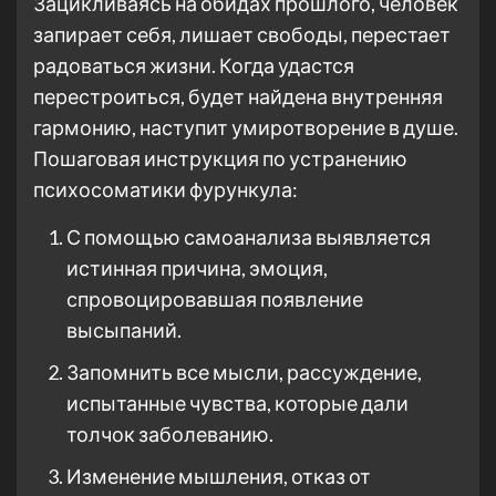
Зацикливаясь на обидах прошлого, человек
запирает себя, лишает свободы, перестает
радоваться жизни. Когда удастся
перестроиться, будет найдена внутренняя
гармонию, наступит умиротворение в душе.
Пошаговая инструкция по устранению
психосоматики фурункула:
С помощью самоанализа выявляется
истинная причина, эмоция,
спровоцировавшая появление
высыпаний.
Запомнить все мысли, рассуждение,
испытанные чувства, которые дали
толчок заболеванию.
Изменение мышления, отказ от