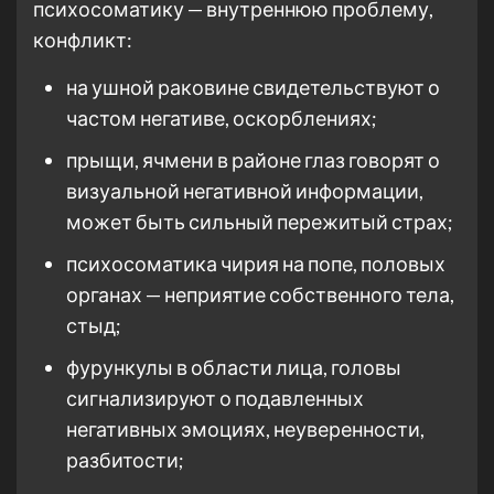
психосоматику — внутреннюю проблему,
конфликт:
на ушной раковине свидетельствуют о
частом негативе, оскорблениях;
прыщи, ячмени в районе глаз говорят о
визуальной негативной информации,
может быть сильный пережитый страх;
психосоматика чирия на попе, половых
органах — неприятие собственного тела,
стыд;
фурункулы в области лица, головы
сигнализируют о подавленных
негативных эмоциях, неуверенности,
разбитости;