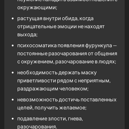
окружающими;
растущая внутри обида, когда
отрицательные эмоции не находят
выхода;
психосоматика появления фурункула —
постоянные разочарования от общения
с окружением, разочарование в людях;
необходимость держать маску
приветливости рядом с неприятным,
раздражающим человеком;
невозможность достичь поставленных
целей, получить желаемое;
подавление злости, гнева,
разочарования.