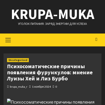
Перейти
KRUPA-MUKA
к
содержимому
УГОЛОК ПИТАНИЯ: ЗАРЯД ЭНЕРГИИ ДЛЯ УСПЕХА
Основное
меню
Uncategorised
Психосоматические причины
появления фурункулов: мнение
Луизы Хей и Лиз Бурбо
krupa_muka_r
1 ноября 2024
0