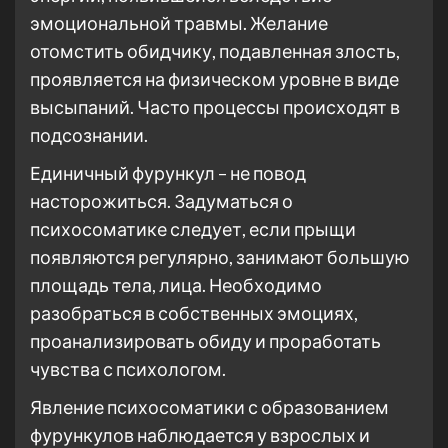
эмоциональной травмы. Желание
отомстить обидчику, подавленная злость,
проявляется на физическом уровне в виде
высыпаний. Часто процессы происходят в
подсознании.
Единичный фурункул – не повод
насторожиться. Задуматься о
психосоматике следует, если прыщи
появляются регулярно, занимают большую
площадь тела, лица. Необходимо
разобраться в собственных эмоциях,
проанализировать обиду и проработать
чувства с психологом.
Явление психосоматики с образованием
фурункулов наблюдается у взрослых и