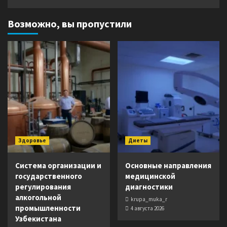
Возможно, вы пропустили
Здоровье
Диеты
Система организации и
Основные направления
государственного
медицинской
регулирования
диагностики
алкогольной
krupa_muka_r
промышленности
4 августа 2026
Узбекистана