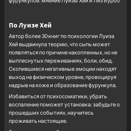
По Луизе Хей
Автор более 30 книг по психологии Луиза
Хей выдвинула теорию, что сыпь может
появляться по причине накопленных, но не
выплеснутых переживаниях, боли, обид.
Скопившиеся негативные эмоции находят
выход на физическом уровне, провоцируя
надрыв на коже и образование фурункула.
Избавиться от психосоматики, убрать
воспаление поможет установка: забудьте о
прошедших событиях, научитесь
проживать настоящее.