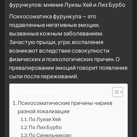
Психосоматика фурункула — это
подавленные негативные эмоции,
вызванные кожным заболеванием.
Зачастую прыщи, угри, воспаления
возникают вследствие совокупности
физических и психологических причин. О
превалировании эмоций говорит появление
сыпи после переживаний.
Содержание
Психосоматические причины чириев
разной локализации
По Луизе Хей
По Лиз Бурбо
По Синельникову