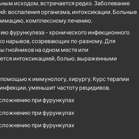
ьным исходом, встречается редко. Заболевание
ий: воспаления организма, интоксикации. Больные
анимацию, комплексному лечению.
ию фурункулеза – хронического инфекционного
ко нарывов, созревающих по-разному. Для
ы гнойников на одном месте или
ается интоксикацией, болью, выраженными
 помощью к иммунологу, хирургу. Курс терапии
инфекции, уменьшит частоту рецидивов.