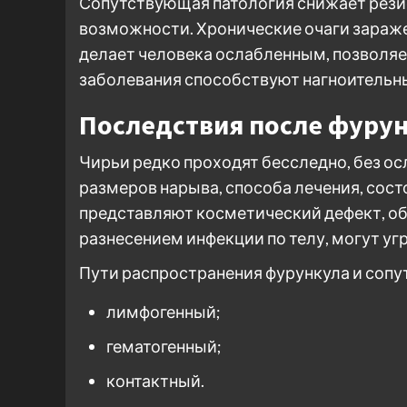
Сопутствующая патология снижает рези
возможности. Хронические очаги зараж
делает человека ослабленным, позволя
заболевания способствуют нагноительн
Последствия после фурун
Чирьи редко проходят бесследно, без ос
размеров нарыва, способа лечения, сос
представляют косметический дефект, об
разнесением инфекции по телу, могут уг
Пути распространения фурункула и соп
лимфогенный;
гематогенный;
контактный.