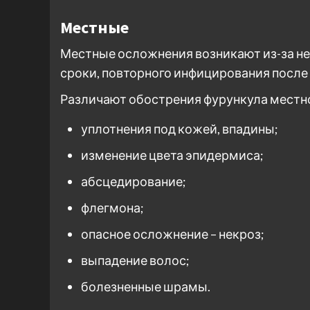
Местные
Местные осложнения возникают из-за неп
сроки, повторного инфицирования после 
Различают обострения фурункула местно
уплотнения под кожей, впадины;
изменение цвета эпидермиса;
абсцедирование;
флегмона;
опасное осложнение – некроз;
выпадение волос;
болезненные шрамы.