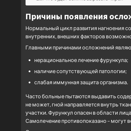
Причины появления осло
Нормальный цикл развития нагноения со
внутренних, внешних факторов возможно
Главными причинами осложнений являю
нерациональное лечение фурункула;
наличие сопутствующей патологии;
слабая иммунная защита организма.
Часто больные пытаются выдавить соде
не может, гной направляется внутрь тка
участки. Фурункул опасен в области лица
Самолечение противопоказано – могут в