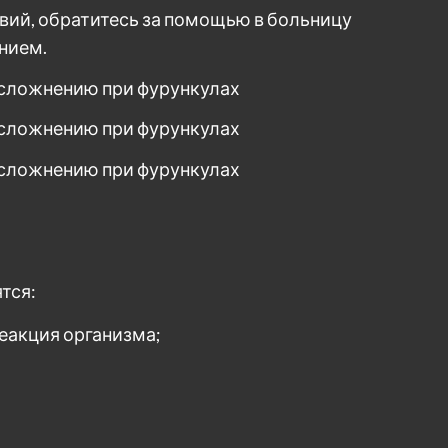
вий, обратитесь за помощью в больницу
нием.
тся:
реакция организма;