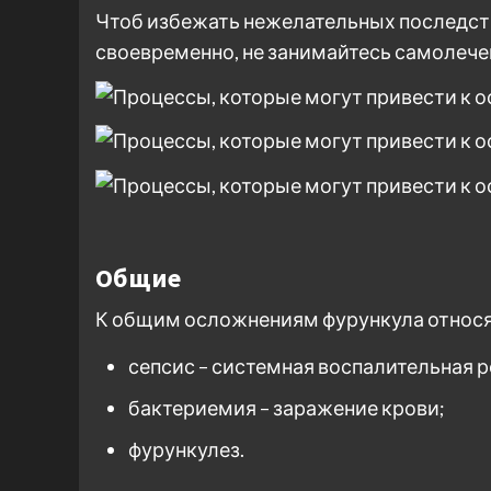
Чтоб избежать нежелательных последст
своевременно, не занимайтесь самолече
Общие
К общим осложнениям фурункула относя
сепсис – системная воспалительная 
бактериемия – заражение крови;
фурункулез.