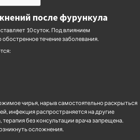
жнений после фурункула
ставляет 10 суток. Под влиянием
 обостренное течение заболевания.
тся:
ржимое чирья, нарыв самостоятельно раскрыться
ней, инфекция распространяется на другие
, терапия без консультации врача запрещена.
озникнуть осложнения.