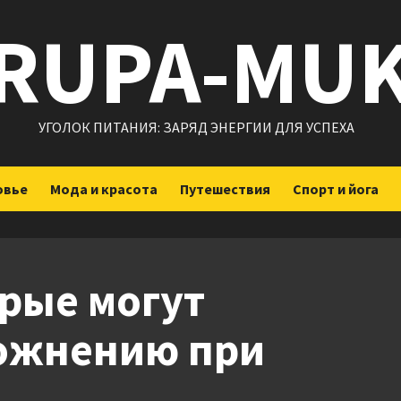
RUPA-MU
УГОЛОК ПИТАНИЯ: ЗАРЯД ЭНЕРГИИ ДЛЯ УСПЕХА
овье
Мода и красота
Путешествия
Спорт и йога
рые могут
ложнению при