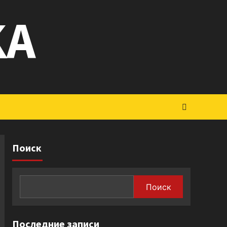
KA
Поиск
Поиск
Последние записи