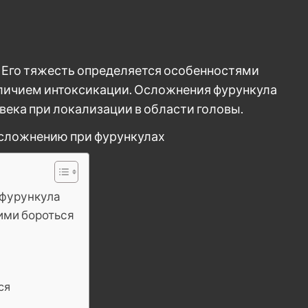
. Его тяжесть определяется особенностями
аличием интоксикации. Осложнения фурункула
века при локализации в области головы.
 фурункула
ними бороться
ся