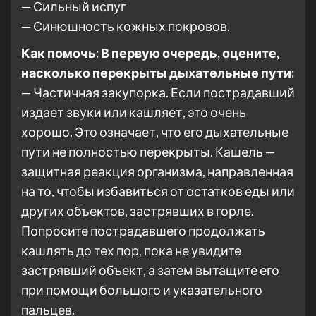
— Сильный испуг
— Синюшность кожных покровов.
Как помочь:
В первую очередь, оцените,
насколько перекрыты дыхательные пути:
— Частичная закупорка. Если пострадавший
издает звуки или кашляет, это очень
хорошо. Это означает, что его дыхательные
пути не полностью перекрыты. Кашель —
защитная реакция организма, направленная
на то, чтобы избавиться от остатков еды или
других объектов, застрявших в горле.
Попросите пострадавшего продолжать
кашлять до тех пор, пока не увидите
застрявший объект, а затем вытащите его
при помощи большого и указательного
пальцев.