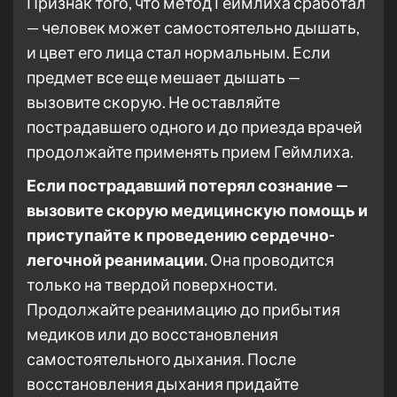
Признак того, что метод Геймлиха сработал
— человек может самостоятельно дышать,
и цвет его лица стал нормальным. Если
предмет все еще мешает дышать —
вызовите скорую. Не оставляйте
пострадавшего одного и до приезда врачей
продолжайте применять прием Геймлиха.
Если пострадавший потерял сознание —
вызовите скорую медицинскую помощь и
приступайте к проведению сердечно-
легочной реанимации.
Она проводится
только на твердой поверхности.
Продолжайте реанимацию до прибытия
медиков или до восстановления
самостоятельного дыхания. После
восстановления дыхания придайте