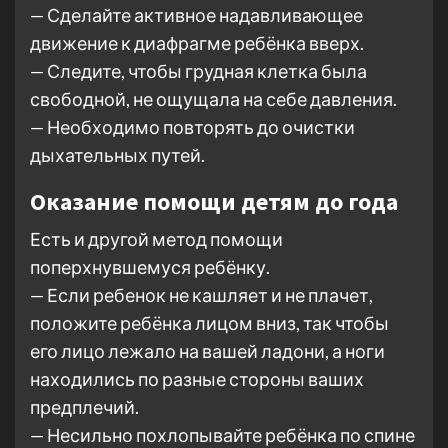
— Сделайте активное надавливающее
движение к диафрагме ребёнка вверх.
— Следите, чтобы грудная клетка была
свободной, не ощущала на себе давления.
— Необходимо повторять до очистки
дыхательных путей.
Оказание помощи детям до года
Есть и другой метод помощи
поперхнувшемуся ребёнку.
— Если ребенок не кашляет и не плачет,
положите ребёнка лицом вниз, так чтобы
его лицо лежало на вашей ладони, а ноги
находились по разные стороны ваших
предплечий.
— Несильно похлопывайте ребёнка по спине