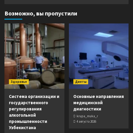
Возможно, вы пропустили
Здоровье
Диеты
Система организации и
Основные направления
государственного
медицинской
регулирования
диагностики
алкогольной
krupa_muka_r
промышленности
4 августа 2026
Узбекистана