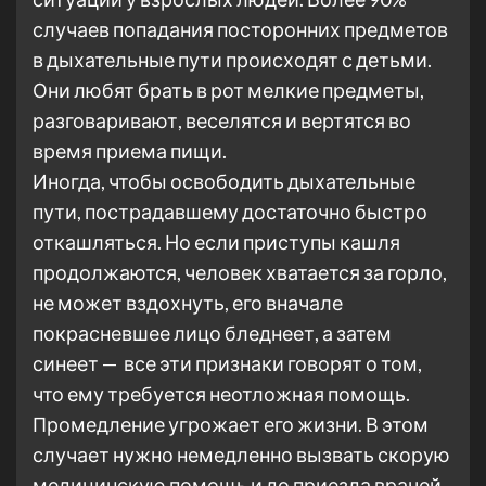
случаев попадания посторонних предметов
в дыхательные пути происходят с детьми.
Они любят брать в рот мелкие предметы,
разговаривают, веселятся и вертятся во
время приема пищи.
Иногда, чтобы освободить дыхательные
пути, пострадавшему достаточно быстро
откашляться. Но если приступы кашля
продолжаются, человек хватается за горло,
не может вздохнуть, его вначале
покрасневшее лицо бледнеет, а затем
синеет — все эти признаки говорят о том,
что ему требуется неотложная помощь.
Промедление угрожает его жизни. В этом
случает нужно немедленно вызвать скорую
медицинскую помощь и до приезда врачей