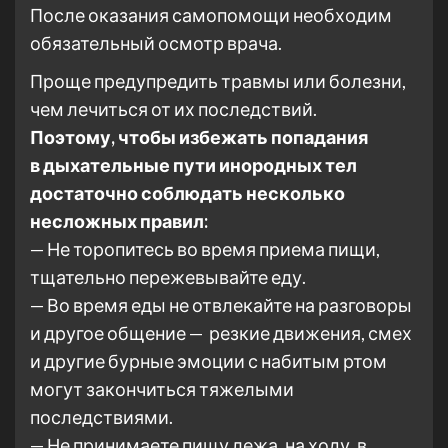
После оказания самопомощи необходим
обязательный осмотр врача.
Проще предупредить травмы или болезни,
чем лечиться от их последствий.
Поэтому, чтобы избежать попадания
в дыхательные пути инородных тел
достаточно соблюдать несколько
несложных правил:
— Не торопитесь во время приема пищи,
тщательно пережевывайте еду.
— Во время еды не отвлекайте на разговоры
и другое общение — резкие движения, смех
и другие бурные эмоции с набитым ртом
могут закончиться тяжелыми
последствиями.
— Не принимаете пищу лежа, на ходу, в