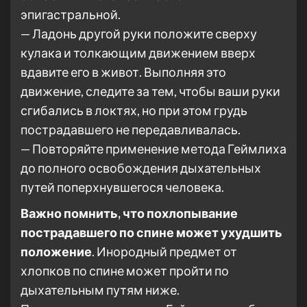
эпигастральной.
— Ладонь другой руки положите сверху
кулака и толкающим движением вверх
вдавите его в живот. Выполняя это
движение, следите за тем, чтобы ваши руки
сгибались в локтях, но при этом грудь
пострадавшего не передавливалась.
— Повторяйте применение метода Геймлиха
до полного освобождения дыхательных
путей поперхнувшегося человека.
Важно помнить, что похлопывание
пострадавшего по спине может ухудшить
положение
. Инородный предмет от
хлопков по спине может пройти по
дыхательным путям ниже.