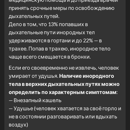
принять срочные меры по освобождению
дыхательных путей.
Дело в том, что 13% попавших в
дыхательные пути инородных тел
удерживаются в гортани и до 22% — в
трахее. Попав в трахею, инородное тело
чаще всего смещается в бронхи.
Если его своевременно не извлечь, человек
умирает от удушья.
Наличие инородного
тела в верхних дыхательных путях можно
определить по характерным симптомам:
— Внезапный кашель
— Удушье (человек хватается за своё горло и
не в состоянии разговаривать или вдыхать
воздух)