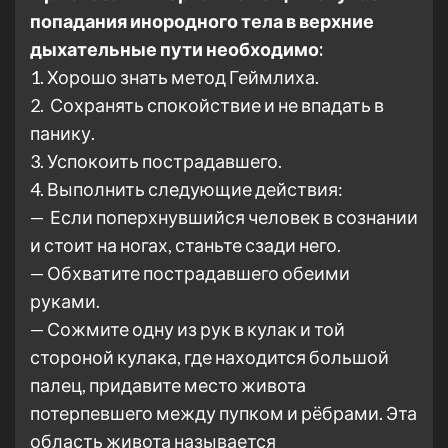
попадания инородного тела в верхние
дыхательные пути необходимо:
1. Хорошо знать метод Геймлиха.
2. Сохранять спокойствие и не впадать в
панику.
3. Успокоить пострадавшего.
4. Выполнить следующие действия:
— Если поперхнувшийся человек в сознании
и стоит на ногах, станьте сзади него.
— Обхватите пострадавшего обеими
руками.
— Сожмите одну из рук в кулак и той
стороной кулака, где находится большой
палец, придавите место живота
потерпевшего между пупком и рёбрами. Эта
область живота называется