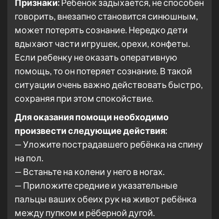
Признаки:
Ребенок задыхается, не способен
говорить, внезапно становится синюшным,
может потерять сознание. Нередко дети
вдыхают части игрушек, орехи, конфеты.
Если ребенку не оказать оперативную
помощь, то он потеряет сознание. В такой
ситуации очень важно действовать быстро,
сохраняя при этом спокойствие.
Для оказания помощи необходимо
произвести следующие действия:
— Уложите пострадавшего ребёнка на спину
на пол.
— Встаньте на колени у него в ногах.
— Приложите средние и указательные
пальцы ваших обеих рук на живот ребёнка
между пупком и рёберной дугой.