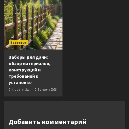
Здоровье
Заборы для дачи:
обзор материалов,
конструкций и
требований к
установке
krupa_muka_r
6 апреля 2026
Добавить комментарий