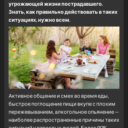
угрожающей жизни пострадавшего.
Знать, как правильно действовать в таких
ситуациях, нужно всем.
Активное общение и смех во время еды,
быстрое поглощение пищи вкупе с плохим
пережевыванием, алкогольное опьянение —
наиболее распространенные причины таких
ситуаций у взрослых людей. Более 90%