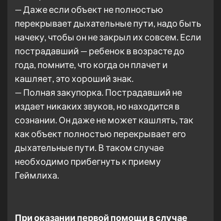
— Даже если объект не полностью
перекрывает дыхательные пути, надо быть
начеку, чтобы он не закрыл их совсем. Если
пострадавший — ребенок в возрасте до
года, помните, что когда он плачет и
кашляет, это хороший знак.
— Полная закупорка. Пострадавший не
издает никаких звуков, но находится в
сознании. Он даже не может кашлять, так
как объект полностью перекрывает его
дыхательные пути. В таком случае
необходимо прибегнуть к приему
Геймлиха.
При оказании первой помощи в случае