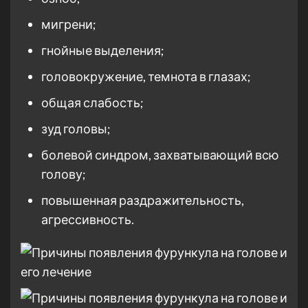
мигрени;
гнойные выделения;
головокружение, темнота в глазах;
общая слабость;
зуд головы;
болевой синдром, захватывающий всю
голову;
повышенная раздражительность,
агрессивность.