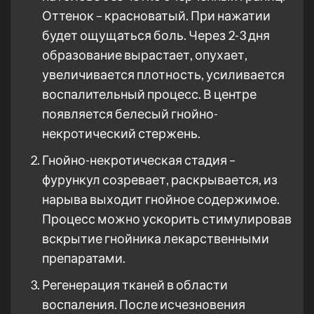
Оттенок – красноватый. При нажатии
будет ощущаться боль. Через 2-3 дня
образование вырастает, опухает,
увеличивается плотность, усиливается
воспалительный процесс. В центре
появляется белесый гнойно-
некротический стержень.
Гнойно-некротическая стадия –
фурункул созревает, раскрывается, из
нарыва выходит гнойное содержимое.
Процесс можно ускорить стимулировав
вскрытие гнойника лекарственными
препаратами.
Регенерация тканей в области
воспаления. После исчезновения