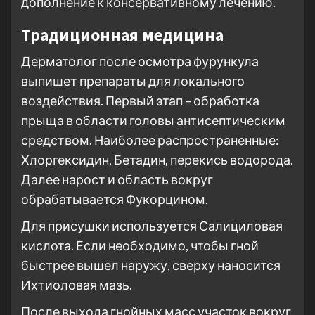
дополнение к консервативному лечению.
Традиционная медицина
Дерматолог после осмотра фурункула
выпишет препараты для локального
воздействия. Первый этап – обработка
прыща в области головы антисептическим
средством. Наиболее распространенные:
Хлоргексидин, Бетадин, перекись водорода.
Далее нарост и область вокруг
обрабатывается Фукорцином.
Для присушки используется Салициловая
кислота. Если необходимо, чтобы гной
быстрее вышел наружу, сверху наносится
Ихтиоловая мазь.
После выхода гнойных масс участок вокруг