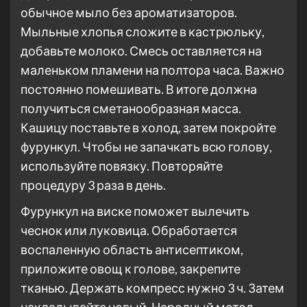
обычное мыло без ароматизаторов.
Мыльные хлопья сложите в кастрюльку,
добавьте молоко. Смесь оставляется на
маленьком пламени на полтора часа. Важно
постоянно помешивать. В итоге должна
получиться сметанообразная масса.
Кашицу поставьте в холод, затем покройте
фурункул. Чтобы не запачкать всю голову,
используйте повязку. Повторяйте
процедуру 3 раза в день.
Фурункул на виске поможет вылечить
чеснок или луковица. Обработается
воспаленную область антисептиком,
приложите овощ к голове, закрепите
тканью. Держать компресс нужно 3 ч. Затем