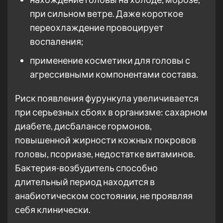
при сильном ветре. Даже короткое
переохлаждение провоцирует
воспаления;
применение косметики для головы с
агрессивными компонентами состава.
Риск появления фурункула увеличивается
при серьезных сбоях в организме: сахарном
диабете, дисбалансе гормонов,
повышенной жирности кожных покровов
головы, псориазе, недостатке витаминов.
Бактерия-возбудитель способно
длительный период находится в
анабиотическом состоянии, не проявляя
себя клинически.