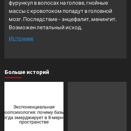
фурункул в волосах на голове, гнойные
массы с кровотоком попадут в головной
мозг. Последствие – энцефалит, менингит.
Возможен летальный исход.
Источник
Больше историй