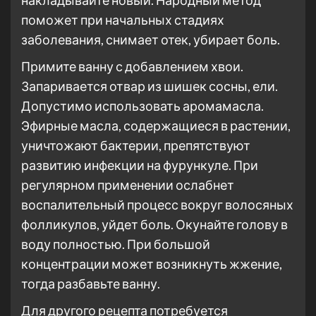
накладывайте новый. Народный метод
поможет при начальных стадиях
заболевания, снимает отек, убирает боль.
Примите ванну с добавлением хвои.
Запаривается отвар из шишек сосны, ели.
Допустимо использовать аромамасла.
Эфирные масла, содержащиеся в растении,
уничтожают бактерии, препятствуют
развитию инфекции на фурункуле. При
регулярном применении ослабнет
воспалительный процесс вокруг волосяных
фолликулов, уйдет боль. Окунайте голову в
воду полностью. При большой
концентрации может возникнуть жжение,
тогда разбавьте ванну.
Для другого рецепта потребуется