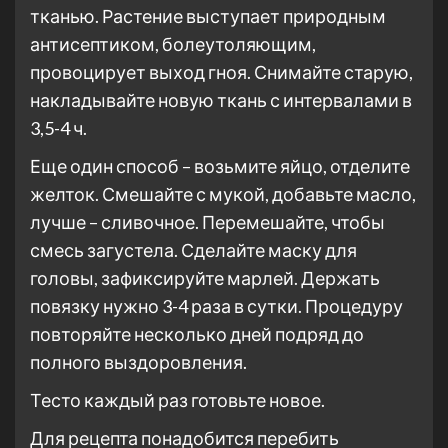
тканью. Растение выступает природным
антисептиком, болеутоляющим,
провоцирует выход гноя. Снимайте старую,
накладывайте новую ткань с интервалами в
3,5-4 ч.
Еще один способ – возьмите яйцо, отделите
желток. Смешайте с мукой, добавьте масло,
лучше – сливочное. Перемешайте, чтобы
смесь загустела. Сделайте маску для
головы, зафиксируйте марлей. Держать
повязку нужно 3-4 раза в сутки. Процедуру
повторяйте несколько дней подряд до
полного выздоровления.
Тесто каждый раз готовьте новое.
Для рецепта понадобится перебить