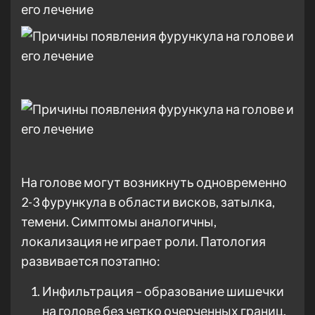
На голове могут возникнуть одновременно
2-3 фурункула в области висков, затылка,
темени. Симптомы аналогичны,
локализация не играет роли. Патология
развивается поэтапно:
Инфильтрация – образование шишечки
на голове без четко очерченных границ.