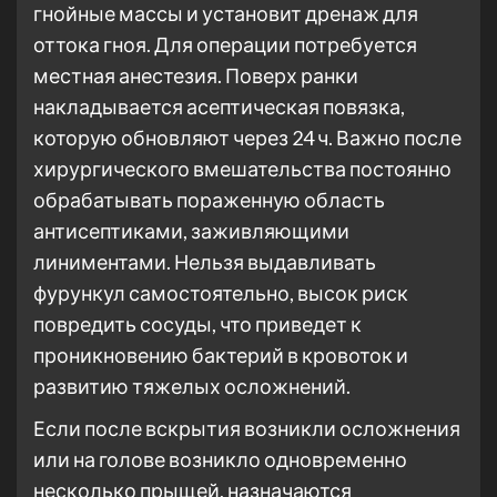
гнойные массы и установит дренаж для
оттока гноя. Для операции потребуется
местная анестезия. Поверх ранки
накладывается асептическая повязка,
которую обновляют через 24 ч. Важно после
хирургического вмешательства постоянно
обрабатывать пораженную область
антисептиками, заживляющими
линиментами. Нельзя выдавливать
фурункул самостоятельно, высок риск
повредить сосуды, что приведет к
проникновению бактерий в кровоток и
развитию тяжелых осложнений.
Если после вскрытия возникли осложнения
или на голове возникло одновременно
несколько прыщей, назначаются