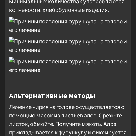
минимальных количествах употребляются
копчености, хлебобулочные изделия.
Альтернативные методы
Лечение чирия на голове осуществляется с
помощью масок из листьев алоэ. Срежьте
листок, обмойте. Получите мякоть. Алоэ
прикладывается к фурункулу и фиксируется