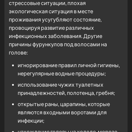
стрессовые ситуации, плохая
экологическая ситуация в месте
проживания усугубляют состояние,
провоцируя развитие различных
инфекционных заболевания. Другие
причины фурункулов под волосами на
голове:
игнорирование правил личной гигиены,
нерегулярные водные процедуры;
использование чужих туалетных
принадлежностей, полотенца, гребня;
открытые раны, царапины, которые
являются входными воротами для
инфекции;
нахождение головы на холоде, морозе,