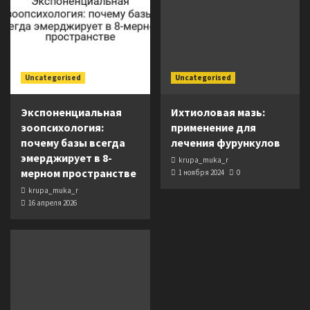
Uncategorised
Uncategorised
Экспоненциальная
Ихтиоловая мазь:
зоопсихология:
применение для
почему базы всегда
лечения фурункулов
эмерджирует в 8-
krupa_muka_r
мерном пространстве
1 ноября 2024
0
krupa_muka_r
16 апреля 2026