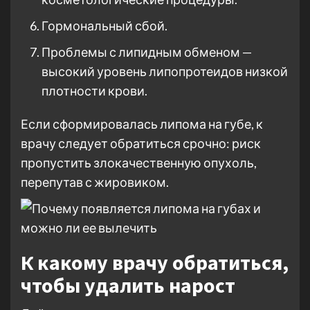
Гормональный сбой.
Проблемы с липидным обменом —
высокий уровень липопротеидов низкой
плотности крови.
Если сформировалась липома на губе, к
врачу следует обратиться срочно: риск
пропустить злокачественную опухоль,
перепутав с жировиком.
К какому врачу обратиться,
чтобы удалить нарост