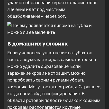
удаляет образование врач-отоларинголог.
Лечение идет под местным
обезболиванием через рот.
В домашних условиях
Если у человека уплотнение на губах, он
часто задумывается, как самостоятельно
можно удалить образование. Если
заражение крови не страшит, можно
попробовать своими руками убрать
жировик . Могут остаться рубцы. Страшнее,
когда произойдет инфицирование. В
области ротовой полости близко к кожным
покровам располагаются крупные