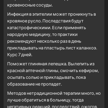
кровеносные сосуды.
Инфекция в эпителии может проникнуть в
кровяное русло. Последствия будут
катастрофическими. Если применять
народную медицину, то практики
рекомендуют несколько раз в день
прикладывать на пластырь лист каланхоэ.
Курс 7 дней.
Поможет глиняная лепешка. Вылепить из
красной аптечной глины, смочить кефиром,
осыпать солью и прикладывать, пока
образование не пропадет.
Методов нетрадиционной терапии много, но
лучше обратиться в больницу, тогда
негативных реакций, последствий, ожогов,