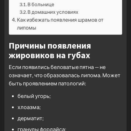
В больнице
В домашних условиях
Как избежать появления шрамов от
липомы
Причины появления
жировиков на губах
Если появились беловатые пятна — не
означает, что образовалась липома. Может
быть проявлением патологий:
белый угорь;
хлоазма;
дерматит;
гранулы фордайса;