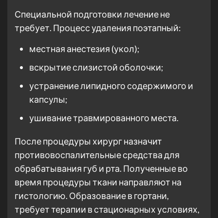
Специальной подготовки лечение не
требует. Процесс удаления поэтапный:
местная анестезия (укол);
вскрытие слизистой оболочки;
устранение липидного содержимого и
капсулы;
ушивание травмированного места.
После процедуры хирург назначит
противовоспалительные средства для
обрабатывания губ и рта. Полученные во
время процедуры ткани направляют на
гистологию. Образование в гортани,
требует терапии в стационарных условиях,