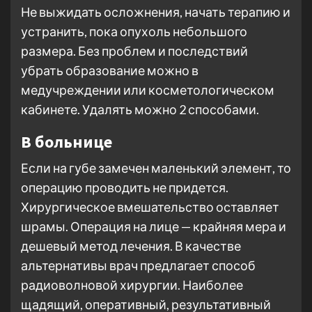
Не выжидать осложнения, начать терапию и
устранить, пока опухоль небольшого
размера. Без проблем и последствий
убрать образование можно в
медучреждении или косметологическом
кабинете. Удалять можно 2 способами.
В больнице
Если на губе замечен маленький элемент, то
операцию проводить не придется.
Хирургическое вмешательство оставляет
шрамы. Операция на лице — крайняя мера и
дешевый метод лечения. В качестве
альтернативы врач предлагает способ
радиоволновой хирургии. Наиболее
щадящий, оперативный, результативный