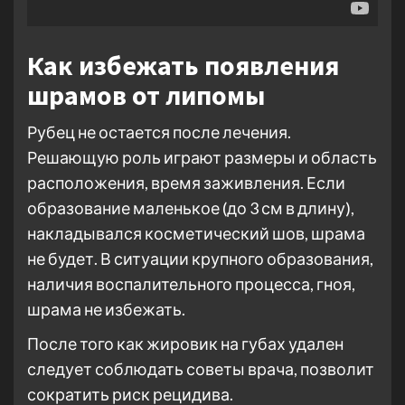
Как избежать появления
шрамов от липомы
Рубец не остается после лечения.
Решающую роль играют размеры и область
расположения, время заживления. Если
образование маленькое (до 3 см в длину),
накладывался косметический шов, шрама
не будет. В ситуации крупного образования,
наличия воспалительного процесса, гноя,
шрама не избежать.
После того как жировик на губах удален
следует соблюдать советы врача, позволит
сократить риск рецидива.