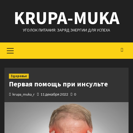
Перейти
KRUPA-MUKA
к
содержимому
УГОЛОК ПИТАНИЯ: ЗАРЯД ЭНЕРГИИ ДЛЯ УСПЕХА
Основное
меню
Здоровье
Первая помощь при инсульте
krupa_muka_r
11 декабря 2022
0