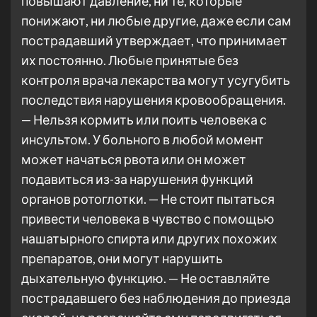
повышают давление, ни те, которые
понижают, ни любые другие, даже если сам
пострадавший утверждает, что принимает
их постоянно. Любые принятые без
контроля врача лекарства могут усугубить
последствия нарушения кровообращения.
— Нельзя кормить или поить человека с
инсультом. У больного в любой момент
может начаться рвота или он может
подавиться из-за нарушения функций
органов ротоглотки. — Не стоит пытаться
привести человека в чувство с помощью
нашатырного спирта или других похожих
препаратов, они могут нарушить
дыхательную функцию. — Не оставляйте
пострадавшего без наблюдения до приезда