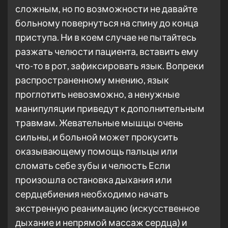
сложным, но по возможности не давайте
больному повернуться на спину до конца
приступа. Ни в коем случае не пытайтесь
разжать челюсти пациента, вставить ему
что-то в рот, зафиксировать язык. Вопреки
распространенному мнению, язык
проглотить невозможно, а ненужные
манипуляции приведут к дополнительным
травмам. Жевательные мышцы очень
сильны, и больной может прокусить
оказывающему помощь пальцы или
сломать себе зубы и челюсть Если
произошла остановка дыхания или
сердцебиения необходимо начать
экстренную реанимацию (искусственное
дыхание и непрямой массаж сердца) и