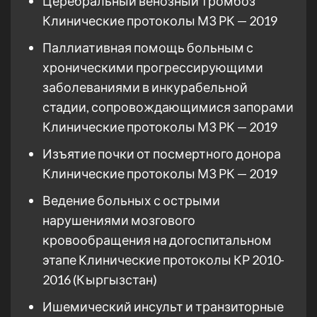
Церебральный венозный тромбоз
Клинические протоколы МЗ РК — 2019
Паллиативная помощь больным с
хроническими прогрессирующими
заболеваниями в инкурабельной
стадии, сопровождающимися запорами
Клинические протоколы МЗ РК — 2019
Изъятие почки от посмертного донора
Клинические протоколы МЗ РК — 2019
Ведение больных с острыми
нарушениями мозгового
кровообращения на догоспитальном
этапе Клинические протоколы КР 2010-
2016 (Кыргызстан)
Ишемический инсульт и транзиторные