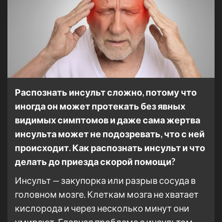
Распознать инсульт сложно, потому что
иногда он может протекать без явных
видимых симптомов и даже сама жертва
инсульта может не подозревать, что с ней
происходит. Как распознать инсульт и что
делать до приезда скорой помощи?
Инсульт — закупорка или разрыв сосуда в
головном мозге. Клеткам мозга не хватает
кислорода и через несколько минут они