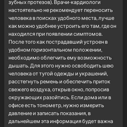
зубных протезов). Врачи-кардиологи
настоятельно не рекомендует переносить
человека в поисках удобного места, лучше
как можно удобнее устроить его там, где он
находился при появлении симптомов.
После того как пострадавший устроен в
удобном горизонтальном положении,
необходимо облегчить ему возможность
дышать. Для этого нужно освободить шею
человека от тугой одежды и украшений,
расстегнуть ремень и обеспечить приток
свежего воздуха, открыв окно, попросив
окружающих разойтись. Если дома или в
офисе есть тонометр, нужно измерить
давление и записать показания, в
дальнейшем эта информация будет важна