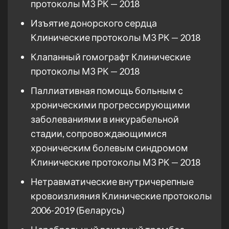
протоколы МЗ РК — 2018
Изъятие донорского сердца
Клинические протоколы МЗ РК — 2018
Клапанный гомографт Клинические
протоколы МЗ РК — 2018
Паллиативная помощь больным с
хроническими прогрессирующими
заболеваниями в инкурабельной
стадии, сопровождающимися
хроническим болевым синдромом
Клинические протоколы МЗ РК — 2018
Нетравматические внутричерепные
кровоизлияния Клинические протоколы
2006-2019 (Беларусь)