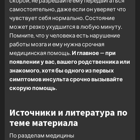
скорой, не разрешайте ему передвигаться
самостоятельно, даже если он уверяет что
чувствует себя нормально. Состояние
может резко ухудшится в любую минуту.
Помните, что у человека есть нарушение
работы мозга и ему нужна срочная
медицинская помощь.
И главное — при
появлении у вас, вашего родственника или
знакомого, хотя бы одного из первых
симптомов инсульта срочно вызывайте
скорую помощь.
Источники и литература по
теме материала
По разделам медицины