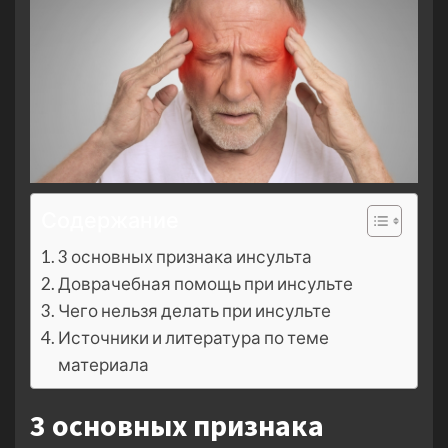
Содержание
3 основных признака инсульта
Доврачебная помощь при инсульте
Чего нельзя делать при инсульте
Источники и литература по теме
материала
3 основных признака