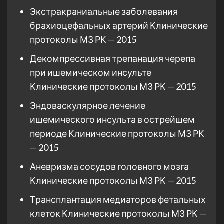
Экстракраниальные заболевания
брахиоцефальных артерий Клинические
протоколы МЗ РК — 2015
Декомпрессивная трепанация черепа
при ишемическом инсульте
Клинические протоколы МЗ РК — 2015
Эндоваскулярное лечение
ишемического инсульта в острейшем
периоде Клинические протоколы МЗ РК
— 2015
Аневризма сосудов головного мозга
Клинические протоколы МЗ РК — 2015
Трансплантация медиаторов фетальных
клеток Клинические протоколы МЗ РК —