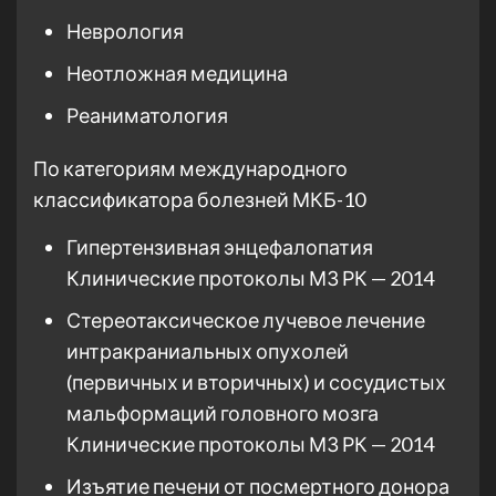
Неврология
Неотложная медицина
Реаниматология
По категориям международного
классификатора болезней МКБ-10
Гипертензивная энцефалопатия
Клинические протоколы МЗ РК — 2014
Стереотаксическое лучевое лечение
интракраниальных опухолей
(первичных и вторичных) и сосудистых
мальформаций головного мозга
Клинические протоколы МЗ РК — 2014
Изъятие печени от посмертного донора