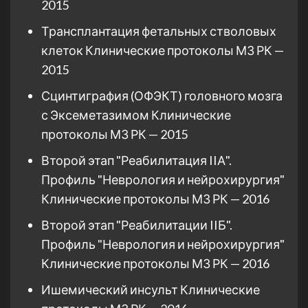
2015
Трансплантация фетальных стволовых
клеток Клинические протоколы МЗ РК —
2015
Сцинтиграфия (ОФЭКТ) головного мозга
с Эксеметазимом Клинические
протоколы МЗ РК — 2015
Второй этап "Реабилитация IIА".
Профиль "Неврология и нейрохирургия"
Клинические протоколы МЗ РК — 2016
Второй этап "Реабилитации IIБ".
Профиль "Неврология и нейрохирургия"
Клинические протоколы МЗ РК — 2016
Ишемический инсульт Клинические