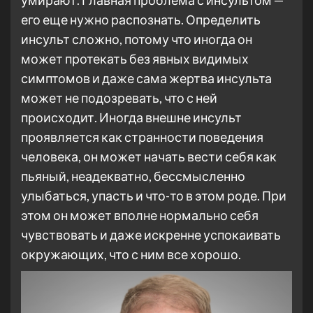
умирают. Главная проблема с инсультом —
его еще нужно распознать. Определить
инсульт сложно, потому что иногда он
может протекать без явных видимых
симптомов и даже сама жертва инсульта
может не подозревать, что с ней
происходит. Иногда внешне инсульт
проявляется как странности поведения
человека, он может начать вести себя как
пьяный, неадекватно, бессмысленно
улыбаться, упасть и что-то в этом роде. При
этом он может вполне нормально себя
чувствовать и даже искренне успокаивать
окружающих, что с ним все хорошо.