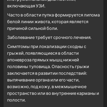
включающая УЗИ.
Часто в области пупка формируется липома
белой линии живота, которая является
причиной сильной боли.
Заболевание требует срочного лечения.
Симптомы при локализации сходны с
грыжей, появляющиеся в области
апоневроза прямых мышц нижней
половины туловища. Опасность грыжи
заключается в развитии последствий:
выпячивание органа или его части,
возможно, под кожу, в межмышечное
пространство или во внутренние карманы и
полости.