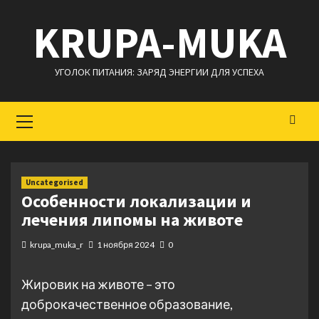
Перейти
KRUPA-MUKA
к
содержимому
УГОЛОК ПИТАНИЯ: ЗАРЯД ЭНЕРГИИ ДЛЯ УСПЕХА
Основное
меню
Uncategorised
Особенности локализации и
лечения липомы на животе
krupa_muka_r
1 ноября 2024
0
Жировик на животе – это
доброкачественное образование,