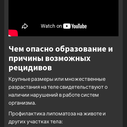
Чем опасно образование и
причины возможных
рецидивов
Крупные размеры или множественные
разрастания на теле свидетельствуют о
наличии нарушений в работе систем
организма.
Профилактика липоматоза на животе и
других участках тела: