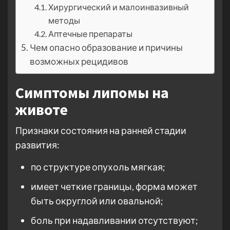
Хирургический и малоинвазивный
методы
Аптечные препараты
Чем опасно образование и причины
возможных рецидивов
Симптомы липомы на
животе
Признаки состояния на ранней стадии
развития:
по структуре опухоль мягкая;
имеет четкие границы, форма может
быть округлой или овальной;
боль при надавливании отсутствуют;