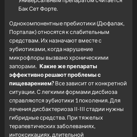
Бак Сет Форте.
Однокомпонентные пребиотики (Дюфалак,
Порталак) относятся к слабительным
средствам. Их назначают вместе с
эубиотиками, когда нарушение
микрофлоры вызвано хроническими
запорами.
Какие же препараты
эффективно решают проблемы с
пищеварением?
Все зависит от конкретной
ситуации. С легкими формами дисбиоза
справляются эубиотики 1 поколения. Для
лечения дисбактериоза II-III стадии нужны
гибридные средства. При тяжелых
терапевтических заболеваниях,
интоксикациях, длительной