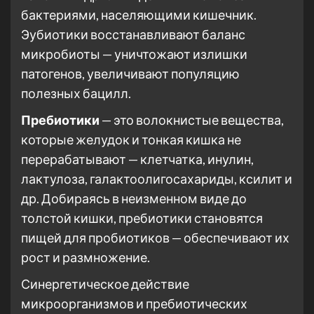
бактериями, населяющими кишечник.
Эубиотики восстанавливают баланс
микробиоты — уничтожают излишки
патогенов, увеличивают популяцию
полезных бацилл.
Пребиотики
— это волокнистые вещества,
которые желудок и тонкая кишка не
перерабатывают — клетчатка, инулин,
лактулоза, галактоолигосахариды, ксилит и
др. Добираясь в неизменном виде до
толстой кишки, пребиотики становятся
пищей для пробиотиков — обеспечивают их
рост и размножение.
Синергетическое действие
микроорганизмов и пребиотических