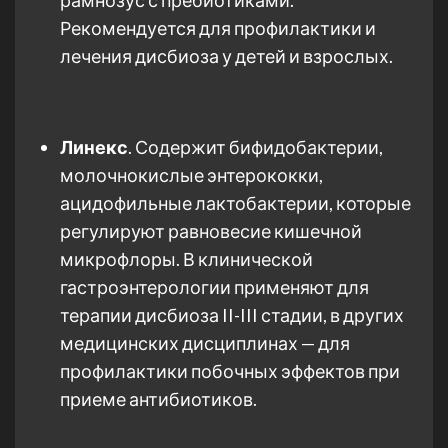
Рекомендуется для профилактики и
лечения дисбиоза у детей и взрослых.
Линекс
. Содержит бифидобактерии,
молочнокислые энтерококки,
ацидофильные лактобактерии, которые
регулируют равновесие кишечной
микрофлоры. В клинической
гастроэнтерологии применяют для
терапии дисбиоза II-III стадии, в других
медицинских дисциплинах — для
профилактики побочных эффектов при
приеме антибиотиков.