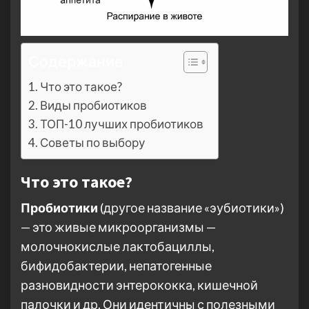
Содержание
Что это такое?
Виды пробиотиков
ТОП-10 лучших пробиотиков
Советы по выбору
Что это такое?
Пробиотики
(другое название «эубиотики»)
— это живые микроорганизмы —
молочнокислые лактобациллы,
бифидобактерии, непатогенные
разновидности энтерококка, кишечной
палочки и др. Они идентичны с полезными