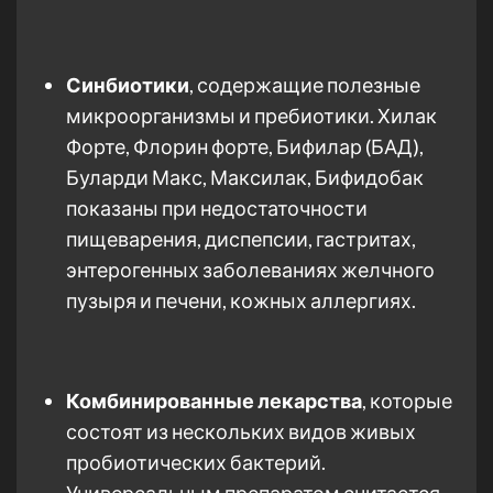
Синбиотики
, содержащие полезные
микроорганизмы и пребиотики. Хилак
Форте, Флорин форте, Бифилар (БАД),
Буларди Макс, Максилак, Бифидобак
показаны при недостаточности
пищеварения, диспепсии, гастритах,
энтерогенных заболеваниях желчного
пузыря и печени, кожных аллергиях.
Комбинированные лекарства
, которые
состоят из нескольких видов живых
пробиотических бактерий.
Универсальным препаратом считается