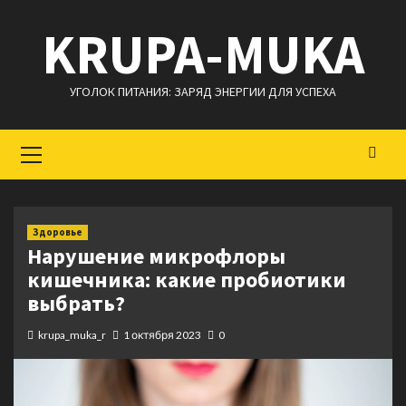
Перейти
KRUPA-MUKA
к
содержимому
УГОЛОК ПИТАНИЯ: ЗАРЯД ЭНЕРГИИ ДЛЯ УСПЕХА
Основное
меню
Здоровье
Нарушение микрофлоры
кишечника: какие пробиотики
выбрать?
krupa_muka_r
1 октября 2023
0