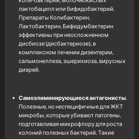
лактобацилл или бифидобактерий.
Препараты Колибактерин,
Лактобактерин, Бифидумбактерин
эффективны при неосложненном
дисбиозе (дисбактериозе), в
комплексном лечении дизентерии,
сальмонеллеза, эшерихиоза, вирусных
диарей.
Самоэлиминирующиеся антагонисты
.
Полезные, но неспецифичные для ЖКТ
микробы, которые убивают патогены,
подготавливая микрофлору для роста
колоний полезных бактерий. Такие