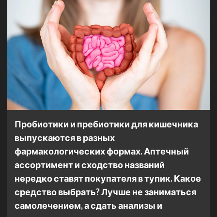
Пробиотики и пребиотики для кишечника
выпускаются в разных
фармакологических формах. Аптечный
ассортимент и сходство названий
нередко ставят покупателя в тупик. Какое
средство выбрать?
Лучше не заниматься
самолечением, а сдать анализы и