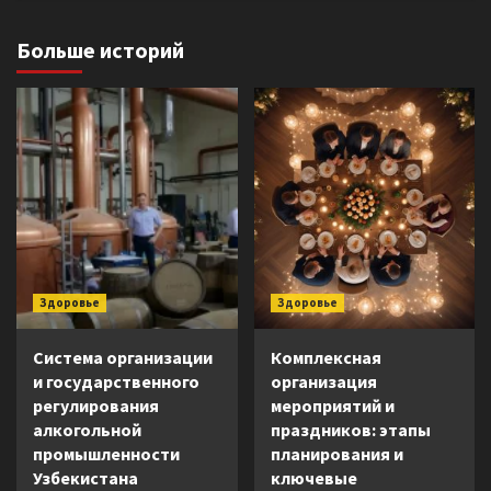
Больше историй
Здоровье
Здоровье
Система организации
Комплексная
и государственного
организация
регулирования
мероприятий и
алкогольной
праздников: этапы
промышленности
планирования и
Узбекистана
ключевые