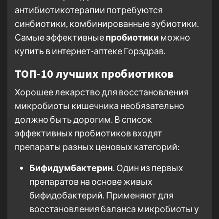
антибиотикотерапии потребуются
синбиотики, комбинированные эубиотики.
Самые эффективные
пробиотики
можно
купить в интернет-аптеке Горздрав.
ТОП-10 лучших пробиотиков
Хорошее лекарство для восстановления
микробиоты кишечника необязательно
должно быть дорогим. В список
эффективных пробиотиков входят
препараты разных ценовых категорий:
Бифидумбактерин
. Один из первых
препаратов на основе живых
бифидобактерий. Применяют для
восстановления баланса микробиоты у