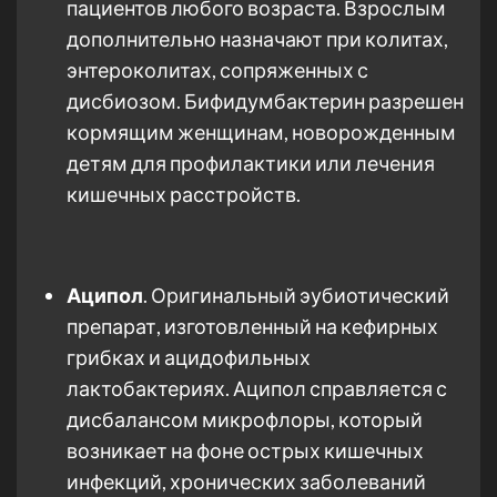
пациентов любого возраста. Взрослым
дополнительно назначают при колитах,
энтероколитах, сопряженных с
дисбиозом. Бифидумбактерин разрешен
кормящим женщинам, новорожденным
детям для профилактики или лечения
кишечных расстройств.
Аципол
. Оригинальный эубиотический
препарат, изготовленный на кефирных
грибках и ацидофильных
лактобактериях. Аципол справляется с
дисбалансом микрофлоры, который
возникает на фоне острых кишечных
инфекций, хронических заболеваний