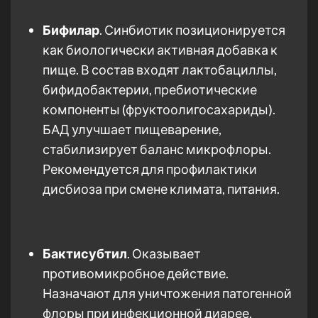
Бифилар
. Синбиотик позиционируется
как биологически активная добавка к
пище. В состав входят лактобациллы,
бифидобактерии, пребиотические
компоненты (фруктоолигосахариды).
БАД улучшает пищеварение,
стабилизирует баланс микрофлоры.
Рекомендуется для профилактики
дисбиоза при смене климата, питания.
Бактисубтил
. Оказывает
противомикробное действие.
Назначают для уничтожения патогенной
флоры при инфекционной диарее,