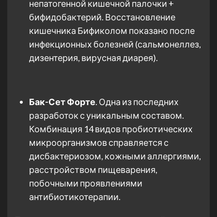
непатогенной кишечной палочки +
бифидобактерий. Восстановление
кишечника Бификолом показано после
инфекционных болезней (сальмонеллез,
дизентерия, вирусная диарея).
Бак-Сет Форте
. Одна из последних
разработок с уникальным составом.
Комбинация 14 видов пробиотических
микроорганизмов справляется с
дисбактериозом, кожными аллергиями,
расстройством пищеварения,
побочными проявлениями
антибиотикотерапии.