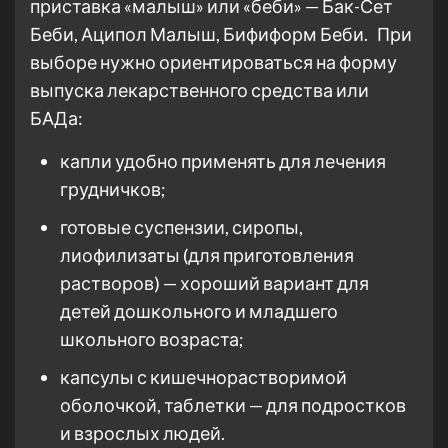
приставка «малыш» или «беби» — Бак-Сет
Беби, Аципол Малыш, Бифиформ Беби. При
выборе нужно ориентироваться на форму
выпуска лекарственного средства или
БАДа:
капли удобно применять для лечения
грудничков;
готовые суспензии, сиропы,
лиофилизаты (для приготовления
растворов) — хороший вариант для
детей дошкольного и младшего
школьного возраста;
капсулы с кишечнорастворимой
оболочкой, таблетки — для подростков
и взрослых людей.