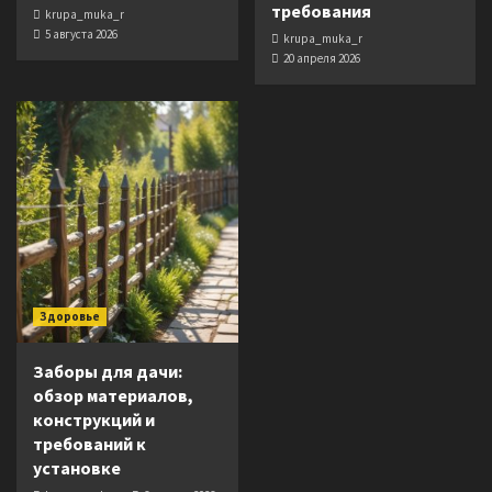
требования
krupa_muka_r
5 августа 2026
krupa_muka_r
20 апреля 2026
Здоровье
Заборы для дачи:
обзор материалов,
конструкций и
требований к
установке