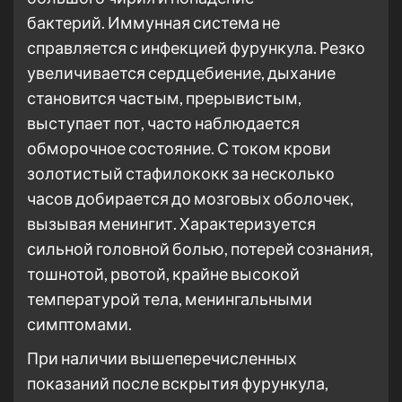
бактерий. Иммунная система не
справляется с инфекцией фурункула. Резко
увеличивается сердцебиение, дыхание
становится частым, прерывистым,
выступает пот, часто наблюдается
обморочное состояние. С током крови
золотистый стафилококк за несколько
часов добирается до мозговых оболочек,
вызывая менингит. Характеризуется
сильной головной болью, потерей сознания,
тошнотой, рвотой, крайне высокой
температурой тела, менингальными
симптомами.
При наличии вышеперечисленных
показаний после вскрытия фурункула,