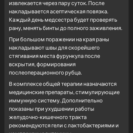
извлекается через пару суток. После
накладывается асептическая повязка.
Каждый день медсестра будет проверять
рану, менять бинты до полного заживления.
При большом поражении на края раны
накладывают швы для скорейшего
стягивания места фурункула после
вскрытия, формирования
послеоперационного рубца.
В комплексе общей терапии назначаются
медицинские препараты, стимулирующие
иммунную систему. Дополнительно
показаны при ухудшении работы
желудочно-кишечного тракта
рекомендуются гели с лактобактериями и