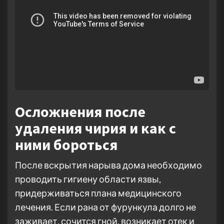
Осложнения после
удаления чирия и как с
ними бороться
После вскрытия нарыва дома необходимо
проводить гигиену области язвы,
придерживаться плана медицинского
лечения. Если рана от фурункула долго не
заживает, сочится гной, возникает отек и