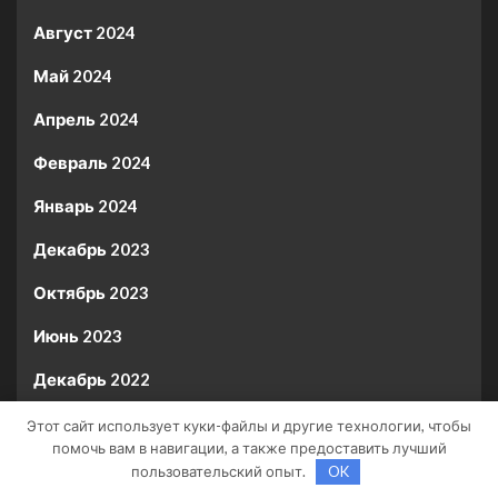
Август 2024
Май 2024
Апрель 2024
Февраль 2024
Январь 2024
Декабрь 2023
Октябрь 2023
Июнь 2023
Декабрь 2022
Ноябрь 2018
Этот сайт использует куки-файлы и другие технологии, чтобы
помочь вам в навигации, а также предоставить лучший
Октябрь 2018
пользовательский опыт.
OK