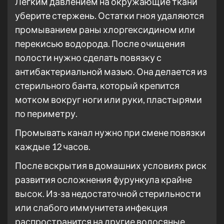
Легким давлением на окружающие ткани
уберите стержень. Остатки гноя удаляются
промыванием раны хлоргексидином или
перекисью водорода. После очищения
полости нужно сделать повязку с
антибактериальной мазью. Она делается из
стерильного банта, который крепится
мотком вокруг ноги или руки, пластырями
по периметру.
Промывать канал нужно при смене повязки
каждые 12 часов.
После вскрытия в домашних условиях риск
развития осложнения фурункула крайне
высок. Из-за недостаточной стерильности
или слабого иммунитета инфекция
распространится на другие волосяные