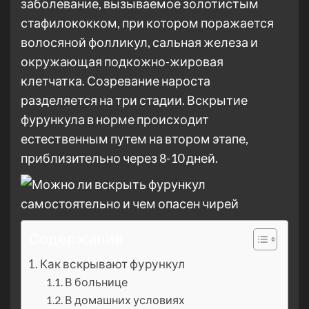
заболевание, вызываемое золотистым
стафилококком, при котором поражается
волосяной фолликул, сальная железа и
окружающая подкожно-жировая
клетчатка. Созревание нароста
разделяется на три стадии. Вскрытие
фурункула в норме происходит
естественным путем на втором этапе,
приблизительно через 8-10 дней.
Содержание
Как вскрывают фурункул
В больнице
В домашних условиях