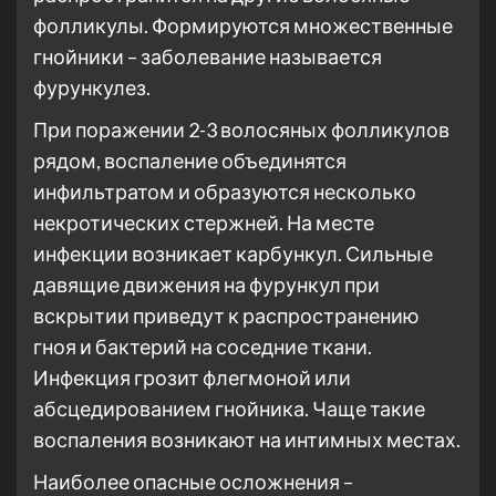
фолликулы. Формируются множественные
гнойники – заболевание называется
фурункулез.
При поражении 2-3 волосяных фолликулов
рядом, воспаление объединятся
инфильтратом и образуются несколько
некротических стержней. На месте
инфекции возникает карбункул. Сильные
давящие движения на фурункул при
вскрытии приведут к распространению
гноя и бактерий на соседние ткани.
Инфекция грозит флегмоной или
абсцедированием гнойника. Чаще такие
воспаления возникают на интимных местах.
Наиболее опасные осложнения –