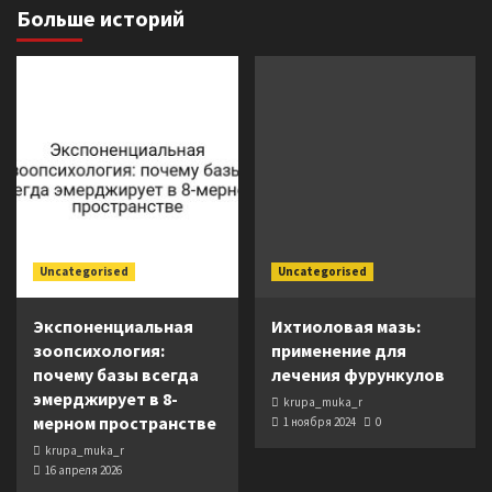
Больше историй
Uncategorised
Uncategorised
Экспоненциальная
Ихтиоловая мазь:
зоопсихология:
применение для
почему базы всегда
лечения фурункулов
эмерджирует в 8-
krupa_muka_r
мерном пространстве
1 ноября 2024
0
krupa_muka_r
16 апреля 2026