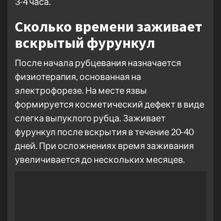
3-4 часа.
Сколько времени заживает
вскрытый фурункул
После начала рубцевания назначается
физиотерапия, основанная на
электрофорезе. На месте язвы
формируется косметический дефект в виде
слегка выпуклого рубца. Заживает
фурункул после вскрытия в течение 20-40
дней. При осложнениях время заживания
увеличивается до нескольких месяцев.