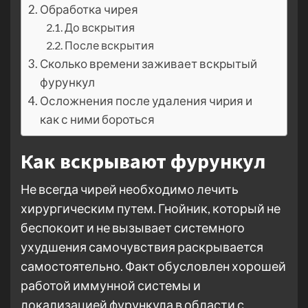
Обработка чирея
До вскрытия
После вскрытия
Сколько времени заживает вскрытый
фурункул
Осложнения после удаления чирия и
как с ними бороться
Как вскрывают фурункул
Не всегда чирей необходимо лечить
хирургическим путем. Гнойник, который не
беспокоит и не вызывает системного
ухудшения самочувствия раскрывается
самостоятельно. Факт обусловлен хорошей
работой иммунной системы и
локализацией фурункула в области с