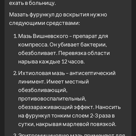
ехать в больницу.
Мазать фурункул до вскрытия нужно
следующими средствами:
Мазь Вишневского – препарат для
компресса. Он убивает бактерии,
обезболивает. Перевязка области
нарыва каждые 12 часов.
Ихтиоловая мазь – антисептический
линимент. Имеет местный
обезболивающий,
противовоспалительный,
обеззараживающий эффект. Наносить
на фурункул тонким слоем 2-3 раза в
сутки, накрывая марлевой повязкой.
Эритромициновую мазь применяют для