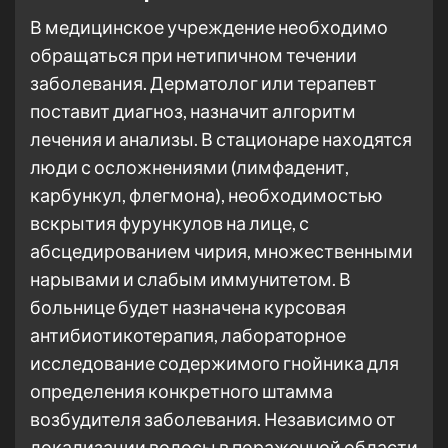
В медицинское учреждение необходимо
обращаться при нетипичном течении
заболевания. Дерматолог или терапевт
поставит диагноз, назначит алгоритм
лечения и анализы. В стационаре находятся
люди с осложнениями (лимфаденит,
карбункул, флегмона), необходимостью
вскрытия фурункулов на лице, с
абсцедированием чирия, множественными
нарывами и слабым иммунитетом. В
больнице будет назначена курсовая
антибиотикотерапия, лабораторное
исследование содержимого гнойника для
определения конкретного штамма
возбудителя заболевания. Независимо от
локализации волосы в пораженной области