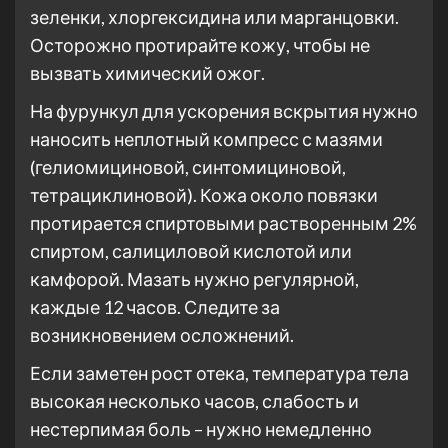
зеленки, хлоргексидина или марганцовки.
Осторожно протирайте кожу, чтобы не
вызвать химический ожог.
На фурункул для ускорения вскрытия нужно
наносить неплотный компресс с мазями
(гелиомициновой, синтомициновой,
тетрациклиновой). Кожа около повязки
протирается спиртовыми растворенным 2%
спиртом, салициловой кислотой или
камфорой. Мазать нужно регулярной,
каждые 12 часов. Следите за
возникновением осложнений.
Если заметен рост отека, температура тела
высокая несколько часов, слабость и
нестерпимая боль – нужно немедленно