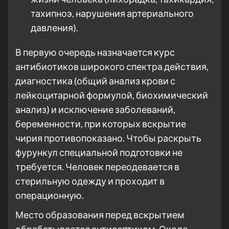
тахипноэ, нарушения артериального
давления).
В первую очередь назначается курс
антибиотиков широкого спектра действия,
диагностика (общий анализ крови с
лейкоцитарной формулой, биохимический
анализ) и исключение заболеваний,
беременности, при которых вскрытие
чирия противопоказано. Чтобы раскрыть
фурункул специальной подготовки не
требуется. Человек переодевается в
стерильную одежду и проходит в
операционную.
Место образования перед вскрытием