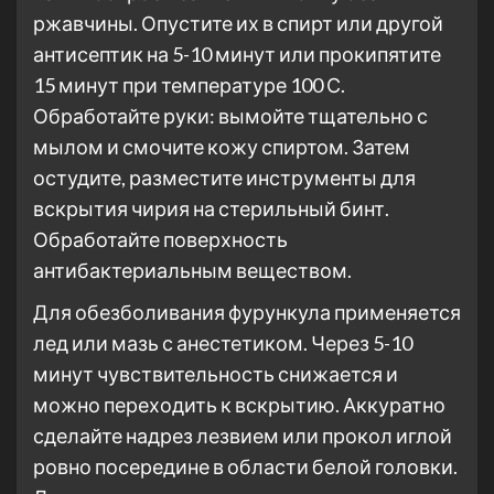
ржавчины. Опустите их в спирт или другой
антисептик на 5-10 минут или прокипятите
15 минут при температуре 100 С.
Обработайте руки: вымойте тщательно с
мылом и смочите кожу спиртом. Затем
остудите, разместите инструменты для
вскрытия чирия на стерильный бинт.
Обработайте поверхность
антибактериальным веществом.
Для обезболивания фурункула применяется
лед или мазь с анестетиком. Через 5-10
минут чувствительность снижается и
можно переходить к вскрытию. Аккуратно
сделайте надрез лезвием или прокол иглой
ровно посередине в области белой головки.