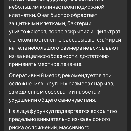
небольшим количеством подкожной
клетчатки. Очаг быстро обрастает
защитными клетками, бактерии
уничтожаются, после вскрытия инфильтрат
с отеком постепенно рассасываются. Чирей
на теле небольшого размера не вскрывают
из-за нецелесообразности, достаточно
применять местное лечение.
Оперативный метод рекомендуется при
осложнениях, крупных размерах нарыва,
замедленном созревании нароста и
ухудшении общего самочувствия.
На лице фурункул подвергается вскрытию
предельно внимательно из-за высокого
риска осложнений, массивного