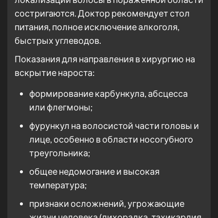
состригаются. Доктор рекомендует стол
питания, полное исключение алкоголя,
быстрых углеводов.
Показания для направления в хирургию на
вскрытие нароста:
формирование карбункула, абсцесса
или флегмоны;
фурункул на волосистой части головы и
лице, особенно в области носогубного
треугольника;
общее недомогание и высокая
температура;
признаки осложнений, угрожающие
жизни человека (лихорадка, тахикардия,