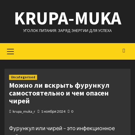
Перейти
KRUPA-MUKA
к
содержимому
УГОЛОК ПИТАНИЯ: ЗАРЯД ЭНЕРГИИ ДЛЯ УСПЕХА
Основное
меню
Uncategorised
Можно ли вскрыть фурункул
самостоятельно и чем опасен
чирей
krupa_muka_r
1 ноября 2024
0
Фурункул или чирей – это инфекционное