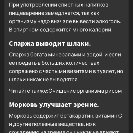
При употреблении спиртных напитков
пищеварение замедляется, так как
организму надо вначале вывести алкоголь.
В спиртном содержится много калорий.
Спаржа выводит шлаки.
Спаржа богата минералами и водой, и если
ее поедать в больших количествах
сопряжено с частыми визитами в туалет, но
шлаки никак не выводятся.
Читайте также:Очищение организма рисом
Морковь улучшает зрение.
Морковь содержит бетакаратин, витамин С
и другие полезные вещества, но к
сожалению на зрение они никак не влияют.