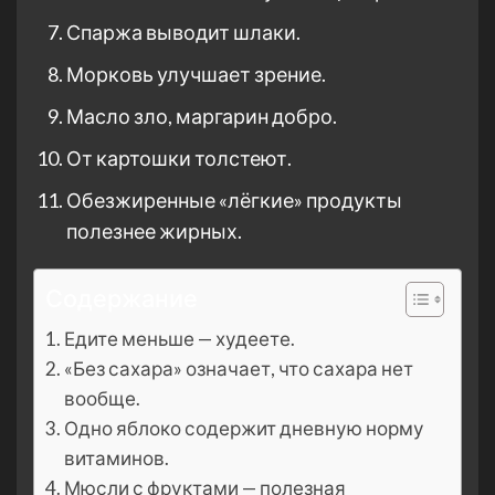
Спаржа выводит шлаки.
Морковь улучшает зрение.
Масло зло, маргарин добро.
От картошки толстеют.
Обезжиренные «лёгкие» продукты
полезнее жирных.
Содержание
Едите меньше — худеете.
«Без сахара» означает, что сахара нет
вообще.
Одно яблоко содержит дневную норму
витаминов.
Мюсли с фруктами — полезная