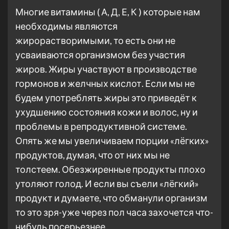
Многие витамины ( А, Д, Е, К ) которые нам
необходимы являются
жирорастворимыми, то есть они не
усваиваются организмом без участия
жиров. Жиры участвуют в производстве
гормонов и желчных кислот. Если мы не
будем употреблять жиры это приведёт к
ухудшению состояния кожи и волос, ну и
проблемы в репродуктивной системе.
Опять же мы увеличиваем порции «лёгких»
продуктов, думая, что от них мы не
толстеем. Обезжиренные продукты плохо
утоляют голод. И если вы съели «лёгкий»
продукт и думаете, что обманули организм
то это зря-уже через пол часа захочется что-
нибудь посерьезнее.