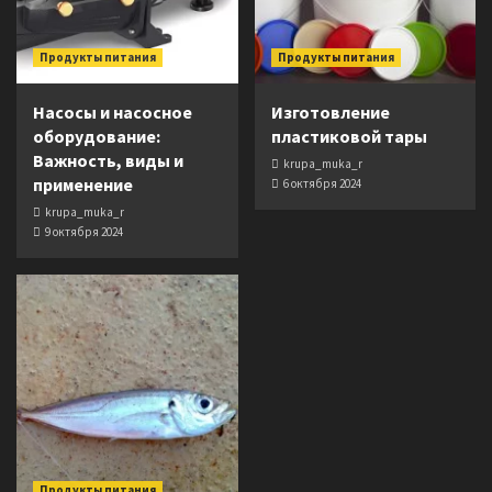
Продукты питания
Продукты питания
Насосы и насосное
Изготовление
оборудование:
пластиковой тары
Важность, виды и
krupa_muka_r
применение
6 октября 2024
krupa_muka_r
9 октября 2024
Продукты питания