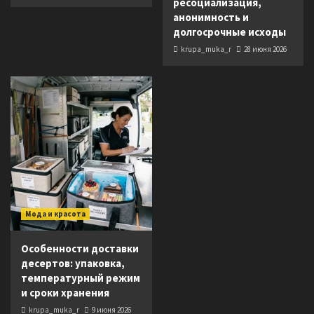
ресоциализация,
анонимность и
долгосрочные исходы
krupa_muka_r
28 июня 2026
Мода и красота
Особенности доставки
десертов: упаковка,
температурный режим
и сроки хранения
krupa_muka_r
9 июня 2026