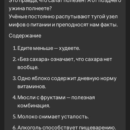
Это правда, что салат полезен? А от позднего
ужина полнеете?
Учёные постоянно распутывают тугой узел
мифов о питании и преподносят нам факты.
Содержание
Едите меньше — худеете.
«Без сахара» означает, что сахара нет
вообще.
Одно яблоко содержит дневную норму
витаминов.
Мюсли с фруктами — полезная
комбинация.
Молоко снимает усталость.
Алкоголь способствует пищеварению.