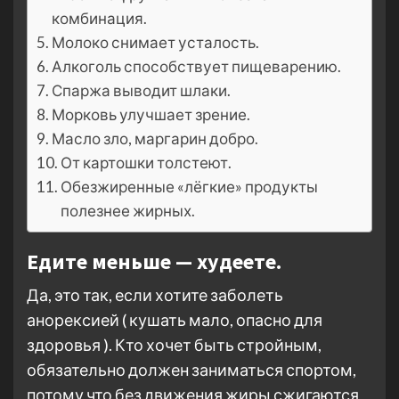
комбинация.
Молоко снимает усталость.
Алкоголь способствует пищеварению.
Спаржа выводит шлаки.
Морковь улучшает зрение.
Масло зло, маргарин добро.
От картошки толстеют.
Обезжиренные «лёгкие» продукты
полезнее жирных.
Едите меньше — худеете.
Да, это так, если хотите заболеть
анорексией ( кушать мало, опасно для
здоровья ). Кто хочет быть стройным,
обязательно должен заниматься спортом,
потому что без движения жиры сжигаются