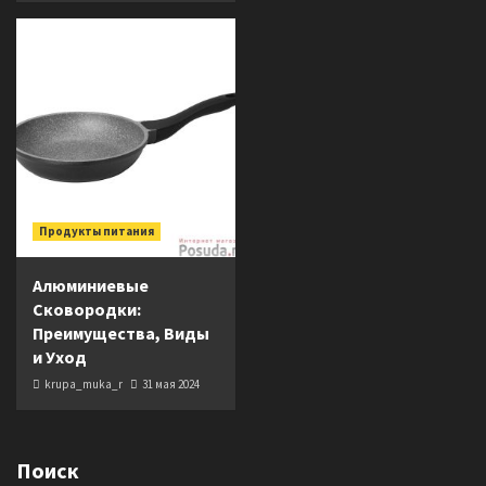
Продукты питания
Алюминиевые
Сковородки:
Преимущества, Виды
и Уход
krupa_muka_r
31 мая 2024
Поиск