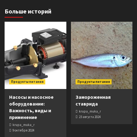
Больше историй
Продукты питания
Продукты питания
Насосы и насосное
Замороженная
оборудование:
ставрида
Важность, виды и
krupa_muka_r
применение
23 августа 2024
krupa_muka_r
9 октября 2024