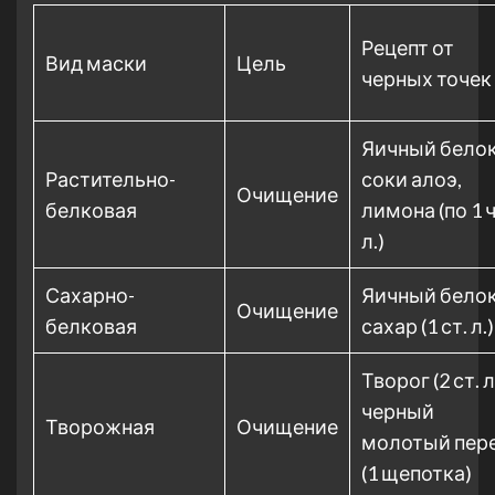
Рецепт от
Вид маски
Цель
черных точек
Яичный белок
Растительно-
соки алоэ,
Очищение
белковая
лимона (по 1 ч
л.)
Сахарно-
Яичный белок
Очищение
белковая
сахар (1 ст. л.)
Творог (2 ст. л.
черный
Творожная
Очищение
молотый пер
(1 щепотка)