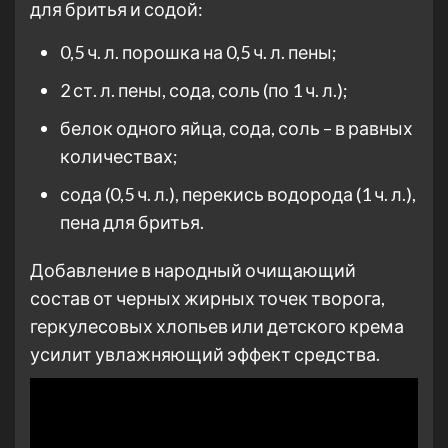
для бритья и содой:
0,5 ч. л. порошка на 0,5 ч. л. пены;
2 ст. л. пены, сода, соль (по 1 ч. л.);
белок одного яйца, сода, соль – в равных
количествах;
сода (0,5 ч. л.), перекись водорода (1 ч. л.),
пена для бритья.
Добавление в народный очищающий
состав от черных жирных точек творога,
геркулесовых хлопьев или детского крема
усилит увлажняющий эффект средства.