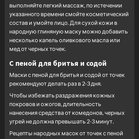
выполняйте легкий массаж, по истечении
указанного времени смойте косметический
состав и умойте лицо. Для сухой кожи в
народную глиняную маску можно добавить
несколько капель оливкового масла или
мед от черных точек.
С пеной для бритья и содой
Маски с пеной для бритья и содой от точек
рекомендуют делать раз в 2-3 дня.
Чтобы избежать раздражения кожных
покровов и ожогов, длительность
нанесения средства от комедонов, черных
угрей не должна превышать 2-3 минут.
Рецепты народных масок от точек с пеной