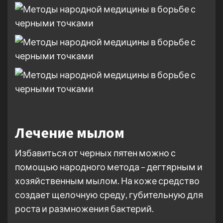
Лечение мылом
Избавиться от черных пятен можно с
помощью народного метода – дегтярным и
хозяйственным мылом. На коже средство
создает щелочную среду, губительную для
роста и размножения бактерий.