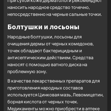
При сухой коже дерматологи рекомендуют
наносить народное средство точечно,
непосредственно на черные сальные точки.
Болтушки и лосьоны
Народные болтушки, лосьоны для
очищения дермы от черных комедонов,
точек обладают бактерицидным и
антисептическим действием. Средства
наносят с помощью ватного диска на
проблемную зону.
В качестве лекарственных препаратов для
приготовления народных составов
используется Цинковая мазь, Левомицетин,
борная кислота от черных точек.
Медикаменты можно приобрести в аптеке