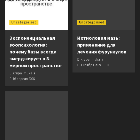
Uncategorised
Uncategorised
Экспоненциальная
Ихтиоловая мазь:
зоопсихология:
применение для
почему базы всегда
лечения фурункулов
эмерджирует в 8-
krupa_muka_r
мерном пространстве
1 ноября 2024
0
krupa_muka_r
16 апреля 2026