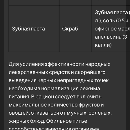
Зубная паста (
л.), соль (0,5 ч. 
Зубная паста
Скраб
эфирное мас
апельсина (3
капли)
Для усиления эффективности народных
лекарственных средств и скорейшего
выведения черных неприглядных точек
необходима нормализация режима
питания. В рацион следует включить
максимальное количество фруктов и
овощей, отказаться от мучных, соленых,
жирных блюд. Обильное питье
способствует выводу из организма