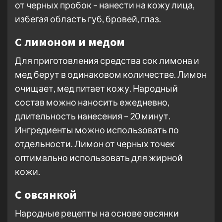
от черных пробок – нанести на кожу лица,
избегая область губ, бровей, глаз.
С лимоном и медом
Для приготовления средства сок лимона и
мед берут в одинаковом количестве. Лимон
очищает, мед питает кожу. Народный
состав можно наносить ежедневно,
длительность нанесения – 20 минут.
Ингредиенты можно использовать по
отдельности. Лимон от черных точек
оптимально использовать для жирной
кожи.
С овсянкой
Народные рецепты на основе овсянки