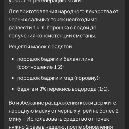
ускоряет регенерацию кожи.
Для приготовления народного лекарства от
черных сальных точек необходимо
развести 1 ч. л. порошка с водой до
получения консистенции сметаны.
Рецепты масок с бадягой:
порошок бадяги и белая глина
(соотношение 1:2);
порошок бадяги и мед (поровну);
бадяга и 3% перекись водорода (1:1).
Во избежание раздражения кожи держите
народную маску от черных угрей не более 2
минут. Использовать средство от точек
нужно 2 раза в неделю, после обновления