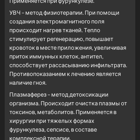
Применяется при фурункулезе.
УВЧ – метод физиотерапии. При помощи
создания электромагнитного поля
происходит нагрев тканей. Тепло
стимулирует регенерацию, повышает
кровоток в месте приложения, увеличивая
приток иммунных клеток, антител,
способствует рассасыванию инфильтрата.
Противопоказанием к лечению является
наличие гноя.
Плазмаферез – метод детоксикации
организма. Происходит очистка плазмы от
токсинов, метаболитов. Применяется в
хирургии при тяжелых формах
фурункулеза, сепсисе, в составе
комплексной терапии.