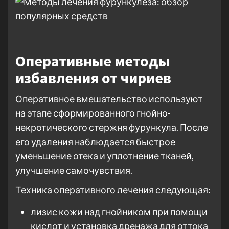
Оперативные методы
избавления от чириев
Оперативное вмешательство используют
на этапе сформированного гнойно-
некротического стержня фурункула. После
его удаления наблюдается быстрое
уменьшение отека и уплотнение тканей,
улучшение самочувствия.
Техника оперативного лечения следующая:
лизис кожи над гнойником при помощи
кислот и установка дренажа для оттока