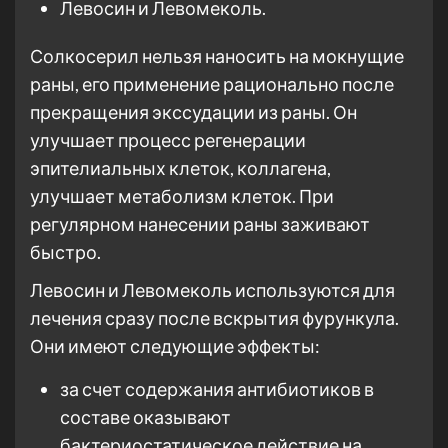
Левосин и Левомеколь.
Солкосерил нельзя наносить на мокнущие
раны, его применение рационально после
прекращения экссудации из раны. Он
улучшает процесс регенерации
эпителиальных клеток, коллагена,
улучшает метаболизм клеток. При
регулярном нанесении раны заживают
быстро.
Левосин и Левомеколь используются для
лечения сразу после вскрытия фурункула.
Они имеют следующие эффекты:
за счет содержания антибиотиков в
составе оказывают
бактериостатическое действие на