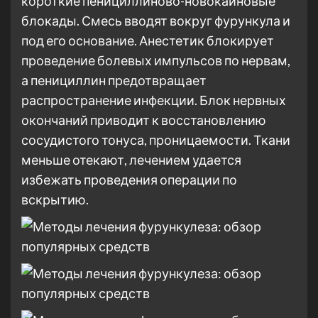
короткие пенициллиново-новокаиновые
блокады. Смесь вводят вокруг фурункула и
под его основание. Анестетик блокирует
проведение болевых импульсов по нервам,
а пенициллин предотвращает
распространение инфекции. Блок нервных
окончаний приводит к восстановлению
сосудистого тонуса, проницаемости. Ткани
меньше отекают, лечением удается
избежать проведения операции по
вскрытию.