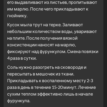
его выдавливают из листьев, пропитывают
им марлю. После чего прикладывают к
гнойнику.
Кусок мыла трут на терке. Заливают
небольшим количеством воды, уваривают
на плите. После получения вязкой
консистенции наносят на марлю,
фиксируют над фурункулом. Смена повязки
4 раза в сутки.
Соль нужно разогреть на сковороде и
пересыпать в мешочек из ткани.
Прикладывать к воспаленному месту 2-3
раза в день в течение 15-20 минут. Лечение
сухим теплом эффективно лишь в начале
фурункула.