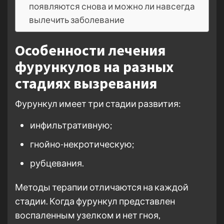
появляются снова и можно ли навсегда
вылечить заболевание
Особенности лечения
фурункулов на разных
стадиях вызревания
Фурункул имеет три стадии развития:
инфильтративную;
гнойно-некротическую;
рубцевания.
Методы терапии отличаются на каждой
стадии. Когда фурункул представлен
воспаленным узелком и нет гноя,