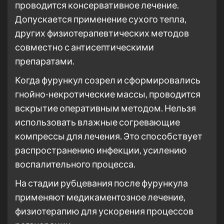
проводится консервативное лечение.
Допускается применение сухого тепла,
других физиотерапевтических методов
совместно с антисептическими
препаратами.
Когда фурункул созрел и сформировались
гнойно-некротические массы, проводится
вскрытие оперативным методом. Нельзя
использовать влажные согревающие
компрессы для лечения. Это способствует
распространению инфекции, усилению
воспалительного процесса.
На стадии рубцевания после фурункула
применяют медикаментозное лечение,
физиотерапию для ускорения процессов