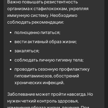
Важно повышать резистентность
организма к стафилококкам, укрепляя
иммунную систему. Необходимо
соблюдать рекомендации:
полноценно питаться;
вести активный образ жизни;
закаляться;
соблюдать личную гигиену тела;
проводить сезонную профилактику
гиповитаминозов, обострений
хронических инфекций.
Заболевание может пройти навсегда. Но
нужен четкий контроль здоровья,
изменение образа жизни, лечение. При