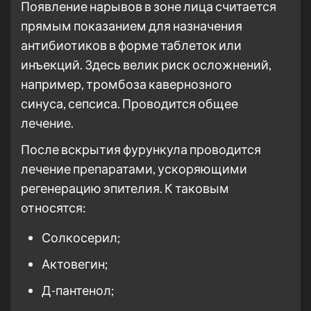
Появление нарывов в зоне лица считается
прямым показанием для назначения
антибиотиков в форме таблеток или
инъекций. Здесь велик риск осложнений,
например, тромбоза кавернозного
синуса, сепсиса. Проводится общее
лечение.
После вскрытия фурункула проводится
лечение препаратами, ускоряющими
регенерацию эпителия. К таковым
относятся:
Солкосерил;
Актовегин;
Д-пантенол;