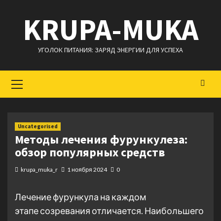
Перейти
KRUPA-MUKA
к
содержимому
УГОЛОК ПИТАНИЯ: ЗАРЯД ЭНЕРГИИ ДЛЯ УСПЕХА
Основное
меню
Uncategorised
Методы лечения фурункулеза:
обзор популярных средств
krupa_muka_r
1 ноября 2024
0
Лечение фурункула на каждом
этапе созревания отличается. Наибольшего