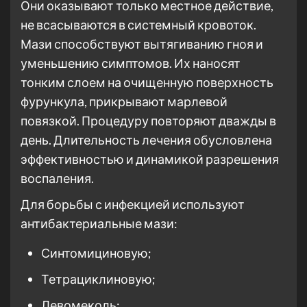
Они оказывают только местное действие,
не всасываются в системный кровоток.
Мази способствуют вытягиванию гноя и
уменьшению симптомов. Их наносят
тонким слоем на очищенную поверхность
фурункула, прикрывают марлевой
повязкой. Процедуру повторяют дважды в
день. Длительность лечения обусловлена
эффективностью и динамикой разрешения
воспаления.
Для борьбы с инфекцией используют
антибактериальные мази:
Синтомициновую;
Тетрациклиновую;
Левомеколь;