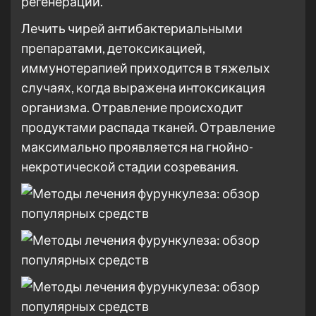
регенерации.
Лечить чирей антибактериальными
препаратами, детоксикацией,
иммунотерапией приходится в тяжелых
случаях, когда выражена интоксикация
организма. Отравление происходит
продуктами распада тканей. Отравление
максимально проявляется на гнойно-
некротической стадии созревания.