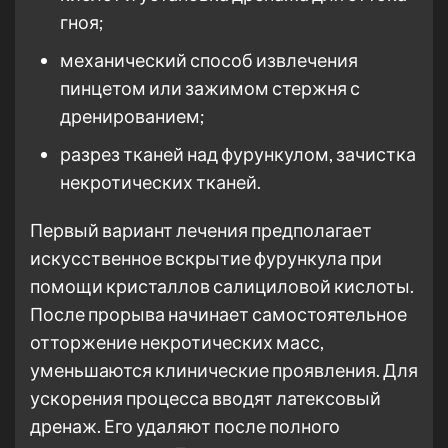
гноя;
механический способ извлечения
пинцетом или зажимом стержня с
дренированием;
разрез тканей над фурункулом, зачистка
некротических тканей.
Первый вариант лечения предполагает
искусственное вскрытие фурункула при
помощи кристаллов салициловой кислоты.
После прорыва начинает самостоятельное
отторжение некротических масс,
уменьшаются клинические проявления. Для
ускорения процесса вводят латексовый
дренаж. Его удаляют после полного