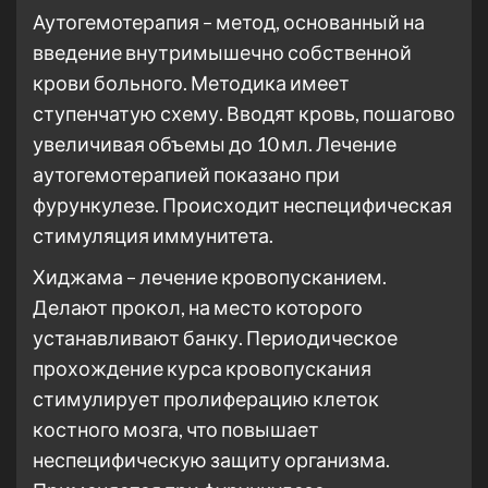
Аутогемотерапия – метод, основанный на
введение внутримышечно собственной
крови больного. Методика имеет
ступенчатую схему. Вводят кровь, пошагово
увеличивая объемы до 10 мл. Лечение
аутогемотерапией показано при
фурункулезе. Происходит неспецифическая
стимуляция иммунитета.
Хиджама – лечение кровопусканием.
Делают прокол, на место которого
устанавливают банку. Периодическое
прохождение курса кровопускания
стимулирует пролиферацию клеток
костного мозга, что повышает
неспецифическую защиту организма.