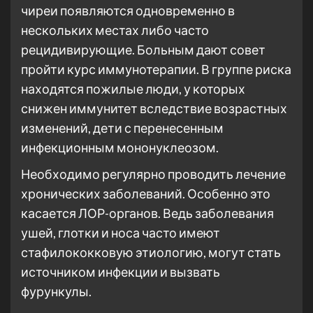
чиреи появляются одновременно в
нескольких местах либо часто
рецидивирующие. Больным дают совет
пройти курс иммунотерапии. В группе риска
находятся пожилые люди, у которых
снижен иммунитет вследствие возрастных
изменений, дети с перенесенным
инфекционным мононуклеозом.
Необходимо регулярно проводить лечение
хронических заболеваний. Особенно это
касается ЛОР-органов. Ведь заболевания
ушей, глотки и носа часто имеют
стафилококковую этиологию, могут стать
источником инфекции и вызвать
фурункулы.