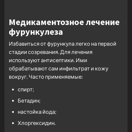
Медикаментозное лечение
фурункулеза
Избавиться от фурункула легко на первой
стадии созревания. Для лечения
используют антисептики. Ими
обрабатывают сам инфильтрат и кожу
вокруг. Часто применяемые:
спирт;
Бетадин;
настойка йода;
Хлоргексидин.