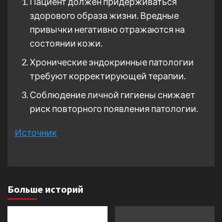
Пациент должен придерживаться
здорового образа жизни. Вредные
привычки негативно отражаются на
состоянии кожи.
Хронические эндокринные патологии
требуют корректирующей терапии.
Соблюдение личной гигиены снижает
риск повторного появления патологии.
Источник
Больше историй