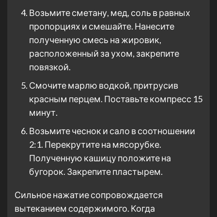
Возьмите сметану, мед, соль в равных
пропорциях и смешайте. Нанесите
полученную смесь на жировик,
расположенный за ухом, закрепите
повязкой.
Смочите марлю водкой, притрусив
красным перцем. Поставьте компресс 15
минут.
Возьмите чеснок и сало в соотношении
2:1. Перекрутите на мясорубке.
Полученную кашицу положите на
бугорок. Закрепите пластырем.
Сильное нажатие сопровождается
вытеканием содержимого. Когда