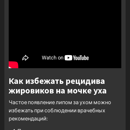
Как избежать рецидива
жировиков на мочке уха
Частое появление липом за ухом можно
избежать при соблюдении врачебных
рекомендаций: