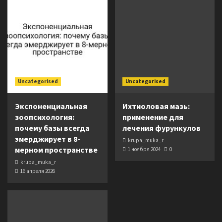
Uncategorised
Uncategorised
Экспоненциальная
Ихтиоловая мазь:
зоопсихология:
применение для
почему базы всегда
лечения фурункулов
эмерджирует в 8-
krupa_muka_r
мерном пространстве
1 ноября 2024
0
krupa_muka_r
16 апреля 2026