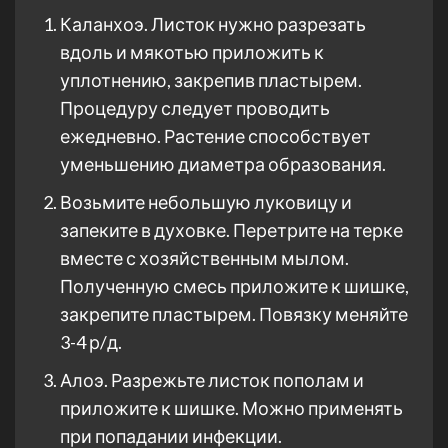
Каланхоэ. Листок нужно разрезать
вдоль и мякотью приложить к
уплотнению, закрепив пластырем.
Процедуру следует проводить
ежедневно. Растение способствует
уменьшению диаметра образования.
Возьмите небольшую луковицу и
запеките в духовке. Перетрите на терке
вместе с хозяйственным мылом.
Полученную смесь приложите к шишке,
закрепите пластырем. Повязку меняйте
3-4 р/д.
Алоэ. Разрежьте листок пополам и
приложите к шишке. Можно применять
при попадании инфекции.