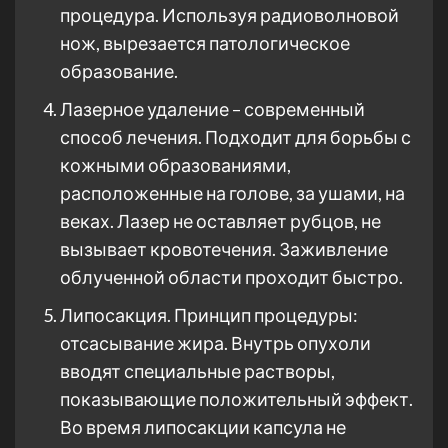
процедура. Используя радиоволновой
нож, вырезается патологическое
образование.
Лазерное удаление – современный
способ лечения. Подходит для борьбы с
кожными образованиями,
расположенные на голове, за ушами, на
веках. Лазер не оставляет рубцов, не
вызывает кровотечения. Заживление
облученной области проходит быстро.
Липосакция. Принцип процедуры:
отсасывание жира. Внутрь опухоли
вводят специальные растворы,
показывающие положительный эффект.
Во время липосакции капсула не