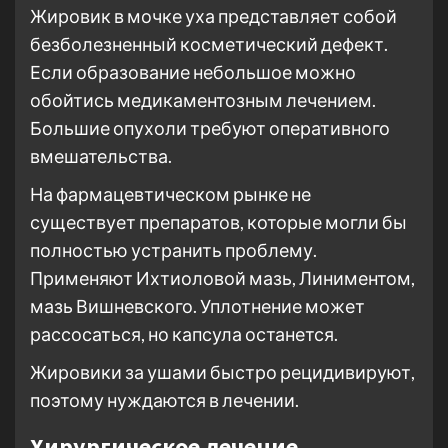
Жировик в мочке уха представляет собой
безболезненный косметический дефект.
Если образование небольшое можно
обойтись медикаментозным лечением.
Большие опухоли требуют оперативного
вмешательства.
На фармацевтическом рынке не
существует препаратов, которые могли бы
полностью устранить проблему.
Применяют Ихтиоловой мазь, Линиментом,
мазь Вишневского. Уплотнение может
рассосаться, но капсула останется.
Жировики за ушами быстро рецидивируют,
поэтому нуждаются в лечении.
Хирургическое лечение