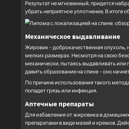
Результат не мгновенный, придется набр
убрать неприятное уплотнение. В итоге о
Механическое выдавливание
Жировик – доброкачественная опухоль, 
мелких размерах. Несмотря на свою без
механически, пытаясь выдавливать или 
давить образование на спине – оно начне
По причине использования такого метод
попадет грязь или инфекция.
Аптечные препараты
Для избавления от жировика в домашни
препаратами в виде мазей и кремов. Дей