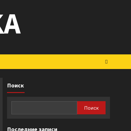
KA
Поиск
Поиск
Последние записи