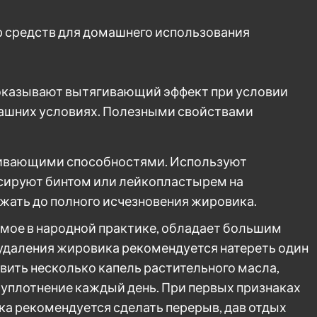
 оказывают вытягивающий эффект при условии
машних условиях. Полезными свойствами
гивающими способностями. Используют
ксируют бинтом или лейкопластырем на
жать до полного исчезновения жировика.
емое в народной практике, обладает большим
удаления жировика рекомендуется натереть один
авить несколько капель растительного масла,
 уплотнение каждый день. При первых признаках
ека рекомендуется сделать перерыв, дав отдых