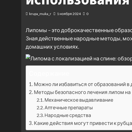
krupa_muka_r
1 ноября 2024
0
Липомы – это доброкачественные образо
Зная действенные народные методы, мож
домашних условиях.
Содержание
Можно ли избавиться от образований в
Методы безопасного лечения липом на
Механическое выдавливание
Аптечные препараты
Народные средства
Какие действия могут привести к рубц