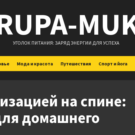
RUPA-MU
УГОЛОК ПИТАНИЯ: ЗАРЯД ЭНЕРГИИ ДЛЯ УСПЕХА
овье
Мода и красота
Путешествия
Спорт и йога
изацией на спине:
для домашнего