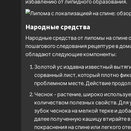
избавлению от липидного образования.
Народные средства
Народные средства от липомы на спине
пошагового следования рецептуре в до
обладают следующие компоненты:
Золотой ус издавна известный вытя
сорванный лист, который плотно фи
проблемном месте. Действие продол
Чеснок – растение, широко использу
количеством полезных свойств. Для 
зубок чеснока на мелкой терке и доб
далее полученную кашицу втирайте в
покраснения на спине или легкого от