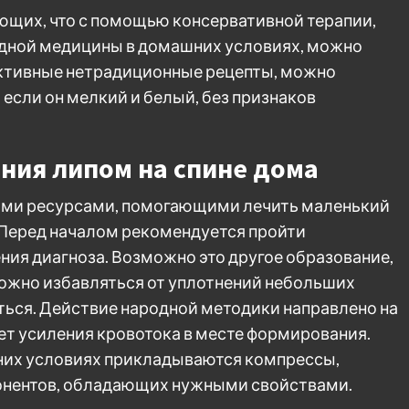
ающих, что с помощью консервативной терапии,
одной медицины в домашних условиях, можно
ективные нетрадиционные рецепты, можно
 если он мелкий и белый, без признаков
ния липом на спине дома
ими ресурсами, помогающими лечить маленький
 Перед началом рекомендуется пройти
ния диагноза. Возможно это другое образование,
ожно избавляться от уплотнений небольших
ься. Действие народной методики направлено на
ет усиления кровотока в месте формирования.
шних условиях прикладываются компрессы,
понентов, обладающих нужными свойствами.