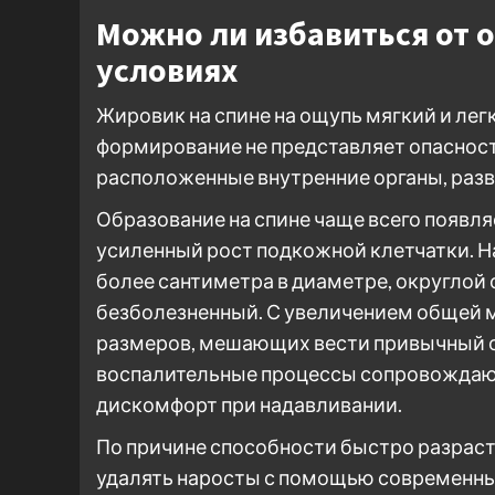
Можно ли избавиться от 
условиях
Жировик на спине на ощупь мягкий и лег
формирование не представляет опасност
расположенные внутренние органы, разв
Образование на спине чаще всего появля
усиленный рост подкожной клетчатки. Н
более сантиметра в диаметре, округлой 
безболезненный. С увеличением общей 
размеров, мешающих вести привычный об
воспалительные процессы сопровождаю
дискомфорт при надавливании.
По причине способности быстро разраст
удалять наросты с помощью современны