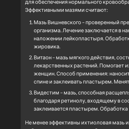
для обеспечения нормального кровообра
Эффективными мазями считают:
Мазь Вишневского – проверенный пр
организма. Лечение заключается в на
наложении лейкопластыря. Обработк
жировика.
Витаон – мазь мягкого действия, сос
лекарственных растений. Помогает и
женщин. Способ применения: наносит
спине и заклеивать пластырем. Менят
Видестим – мазь, способная расщепл
благодаря ретинолу, входящему в со
заклеивается пластырем. Обработка 
Не менее эффективны ихтиоловая мазь и