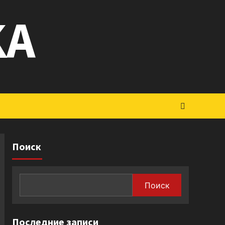
KA
Поиск
Поиск
Последние записи