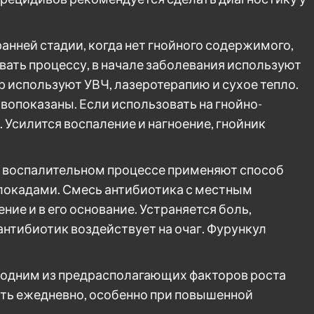
ранней стадии, когда нет гнойного содержимого,
вать процессу, в начале заболевания используют
 используют УВЧ, лазеротерапию и сухое тепло.
опоказаны. Если использовать на гнойно-
 Усилится воспаление и нагноение, гнойник
 воспалительном процессе применяют способ
окадами. Смесь антибиотика с местным
ние и в его основание. Устраняется боль,
нтибиотик воздействует на очаг. Фурункул
 одним из предрасполагающих факторов роста
ять ежедневно, особенно при повышенной