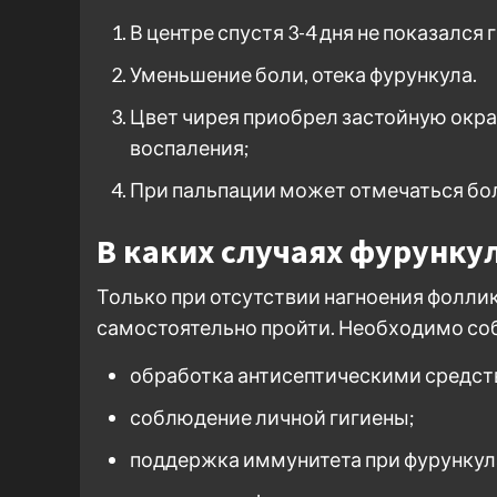
В центре спустя 3-4 дня не показался
Уменьшение боли, отека фурункула.
Цвет чирея приобрел застойную окра
воспаления;
При пальпации может отмечаться бол
В каких случаях фурунку
Только при отсутствии нагноения фолли
самостоятельно пройти. Необходимо со
обработка антисептическими средст
соблюдение личной гигиены;
поддержка иммунитета при фурункул