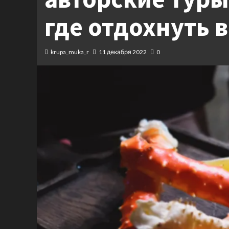
где отдохнуть 
krupa_muka_r
11 декабря 2022
0