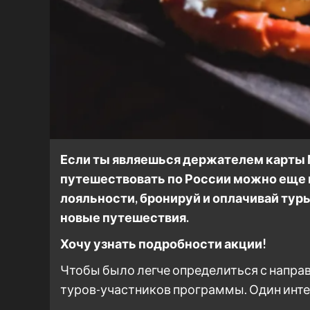
Если ты являешься держателем карты М
путешествовать по России можно еще 
лояльности, бронируй и оплачивай тур
новые путешествия.
Хочу узнать подробности акции!
Чтобы было легче определиться с направ
туров-участников программы. Один инте