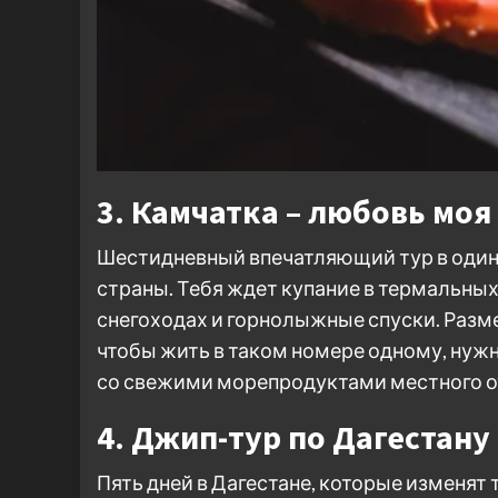
3. Камчатка – любовь моя
Шестидневный впечатляющий тур в один
страны. Тебя ждет купание в термальных 
снегоходах и горнолыжные спуски. Разме
чтобы жить в таком номере одному, нужн
со свежими морепродуктами местного от
4. Джип-тур по Дагестану
Пять дней в Дагестане, которые изменят т