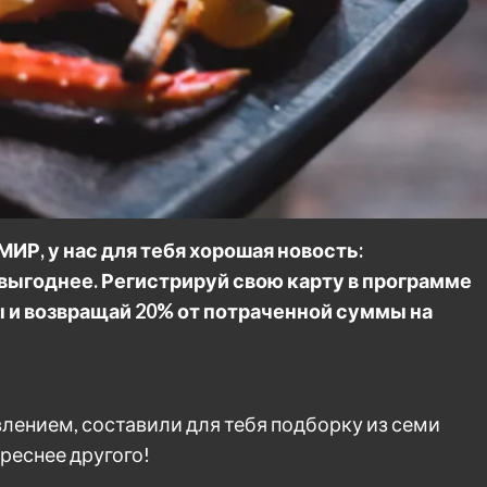
ИР, у нас для тебя хорошая новость:
выгоднее. Регистрируй свою карту в программе
ы и возвращай 20% от потраченной суммы на
лением, составили для тебя подборку из семи
реснее другого!