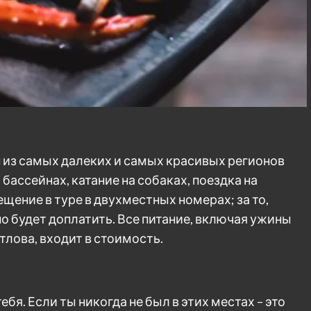
 из самых далеких и самых красивых регионов
бассейнах, катание на собаках, поездка на
щение в туре в двухместных номерах; за то,
о будет доплатить. Все питание, включая ужины
лова, входит в стоимость.
ебя. Если ты никогда не был в этих местах – это