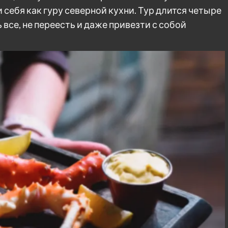
ебя как гуру северной кухни. Тур длится четыре
все, не переесть и даже привезти с собой