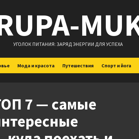
RUPA-MU
УГОЛОК ПИТАНИЯ: ЗАРЯД ЭНЕРГИИ ДЛЯ УСПЕХА
овье
Мода и красота
Путешествия
Спорт и йога
ТОП 7 — самые
интересные
, куда поехать и