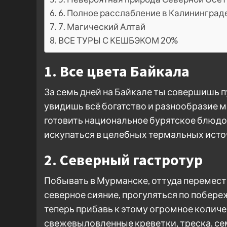
6. Полное расслабление в Калининград
7. Магический Алтай
ВСЕ ТУРЫ С КЕШБЭКОМ 20%
1. Все цвета Байкала
За семь дней на Байкале ты совершишь п
увидишь всё богатство и разнообразие м
готовить национальное бурятское блюдо 
искупаться в целебных термальных исто
2. Северный гастротур
Побывать в Мурманске, оттуда перемест
северное сияние, прогуляться по побере
теперь прибавь к этому огромное количе
свежевыловленные креветки, треска, сем