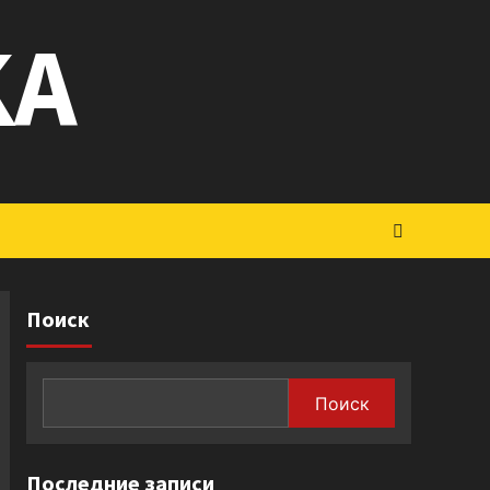
KA
Поиск
Поиск
Последние записи