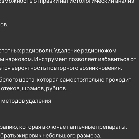
возможность отправки на гистологический анализ
ов.
стотных радиоволн. Удаление радионожом
м наркозом. Инструмент позволяет избавиться от
ется вероятность повторного возникновения.
елого цвета, которая самостоятельно проходит
 отеков, шрамов, рубцов.
апию, которая включает аптечные препараты,
убрать жировик небольшого размера: