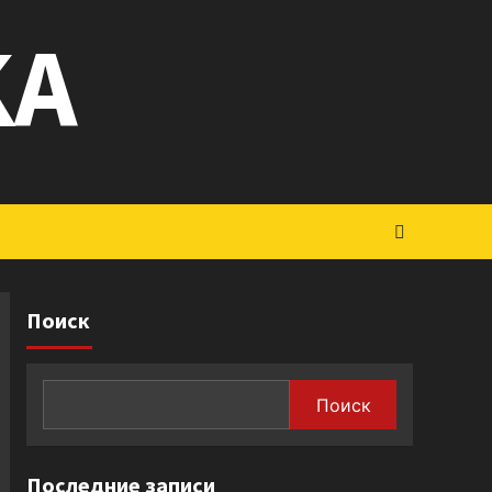
KA
Поиск
Поиск
Последние записи