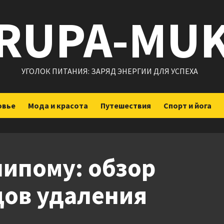
RUPA-MU
УГОЛОК ПИТАНИЯ: ЗАРЯД ЭНЕРГИИ ДЛЯ УСПЕХА
овье
Мода и красота
Путешествия
Спорт и йога
липому: обзор
дов удаления