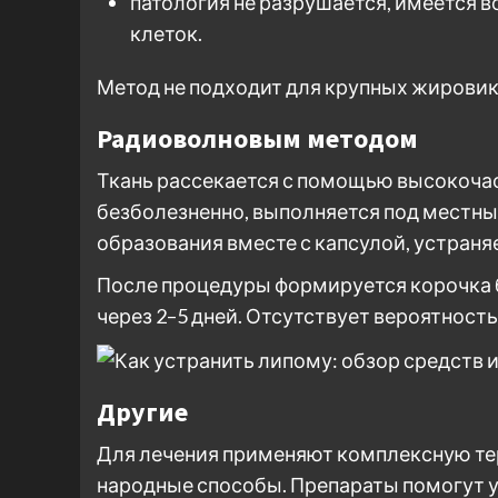
патология не разрушается, имеется 
клеток.
Метод не подходит для крупных жировик
Радиоволновым методом
Ткань рассекается с помощью высокоча
безболезненно, выполняется под местны
образования вместе с капсулой, устраня
После процедуры формируется корочка б
через 2–5 дней. Отсутствует вероятность
Другие
Для лечения применяют комплексную тер
народные способы. Препараты помогут 