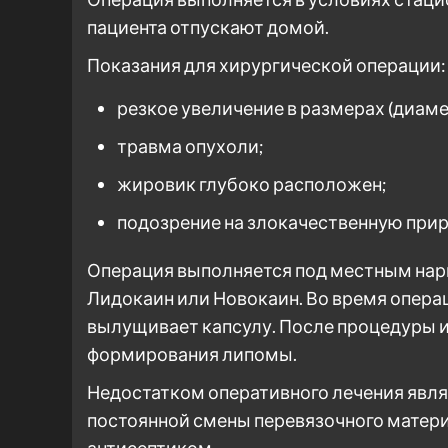
пациента отпускают домой.
Показания для хирургической операции:
резкое увеличение в размерах (диаме
травма опухоли;
жировик глубоко расположен;
подозрение на злокачественную прир
Операция выполняется под местным нар
Лидокаин или Новокаин. Во время опера
вылущивает капсулу. После процедуры 
формирования липомы.
Недостатком оперативного лечения явля
постоянной смены перевязочного матер
антисептиком.