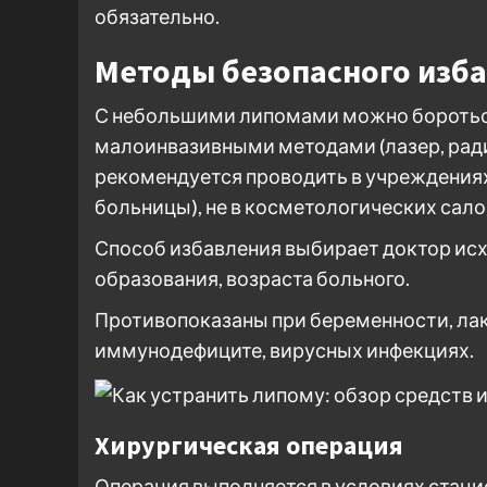
обязательно.
Методы безопасного изб
С небольшими липомами можно боротьс
малоинвазивными методами (лазер, рад
рекомендуется проводить в учреждениях
больницы), не в косметологических сало
Способ избавления выбирает доктор исх
образования, возраста больного.
Противопоказаны при беременности, лак
иммунодефиците, вирусных инфекциях.
Хирургическая операция
Операция выполняется в условиях стаци