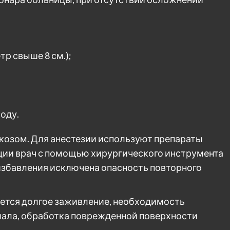
тр свыше 8 см.);
оду.
козом. Для анестезии используют препараты
ции врач с помощью хирургического инструмента
избавления исключена опасность повторного
ется долгое заживление, необходимость
иала, обработка поврежденной поверхности