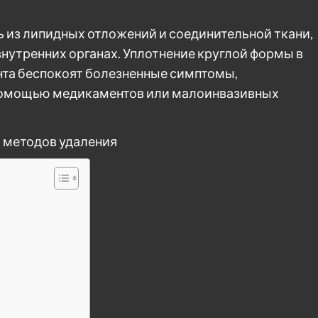
ь из липидных отложений и соединительной ткани,
внутренних органах. Уплотнение круглой формы в
ента беспокоят болезненные симптомы,
 помощью медикаментов или малоинвазивных