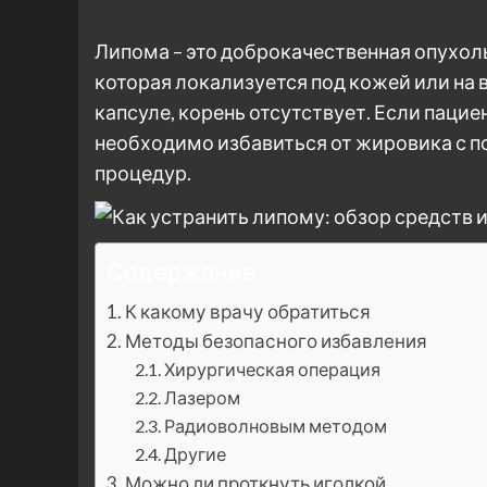
Липома – это доброкачественная опухол
которая локализуется под кожей или на 
капсуле, корень отсутствует. Если паци
необходимо избавиться от жировика с
процедур.
Содержание
К какому врачу обратиться
Методы безопасного избавления
Хирургическая операция
Лазером
Радиоволновым методом
Другие
Можно ли проткнуть иголкой