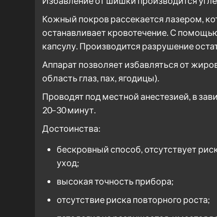
Избавление от шишки производится угл
Кожный покров рассекается лазером, к
останавливает кровотечение. С помощью
капсулу. Производится разрушение оста
Аппарат позволяет избавляться от жиров
область глаз, пах, ягодицы).
Проводят под местной анестезией, в за
20–30 минут.
Достоинства:
бескровный способ, отсутствует рис
уход;
высокая точность прибора;
отсутствие риска повторного роста;