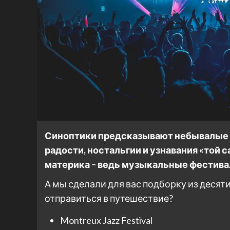
Синоптики предсказывают небывалые о
радости, ностальгии и узнавания «той 
материка – ведь музыкальные фестивал
А мы сделали для вас подборку из десят
отправиться в путешествие?
Montreux Jazz Festival