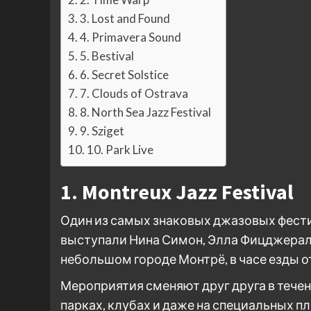
3. Lost and Found
4. Primavera Sound
5. Bestival
6. Secret Solstice
7. Clouds of Ostrava
8. North Sea Jazz Festival
9. Sziget
10. Park Live
1. Montreux Jazz Festival
Один из самых знаковых джазовых фестив
выступали Нина Симон, Элла Фицджеральд
небольшом городе Монтрё, в часе езды о
Мероприятия сменяют друг друга в течен
парках, клубах и даже на специальных 