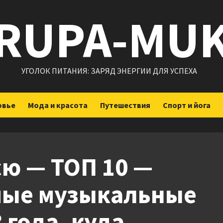
RUPA-MU
УГОЛОК ПИТАНИЯ: ЗАРЯД ЭНЕРГИИ ДЛЯ УСПЕХА
овье
Мода и красота
Путешествия
Спорт и йога
сю — ТОП 10 —
мые музыкальные
 года, куда