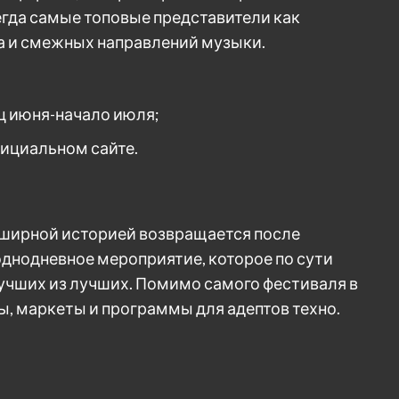
гда самые топовые представители как
за и смежных направлений музыки.
ц июня-начало июля;
фициальном сайте.
бширной историей возвращается после
 однодневное мероприятие, которое по сути
учших из лучших. Помимо самого фестиваля в
, маркеты и программы для адептов техно.