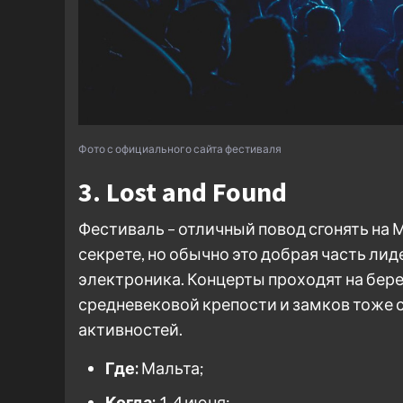
Фото с официального сайта фестиваля
3. Lost and Found
Фестиваль – отличный повод сгонять на 
секрете, но обычно это добрая часть ли
электроника. Концерты проходят на берег
средневековой крепости и замков тоже 
активностей.
Где:
Мальта;
Когда:
1-4 июня;