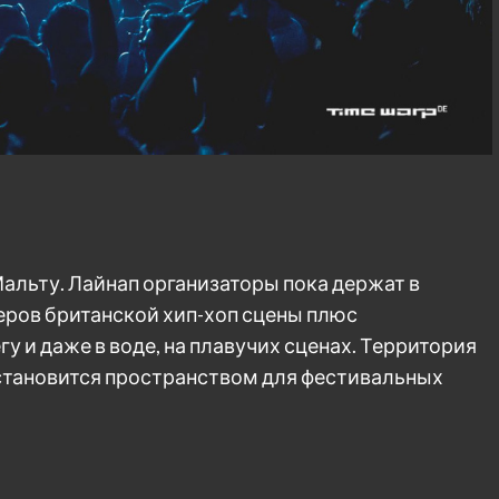
Мальту. Лайнап организаторы пока держат в
деров британской хип-хоп сцены плюс
у и даже в воде, на плавучих сценах. Территория
становится пространством для фестивальных