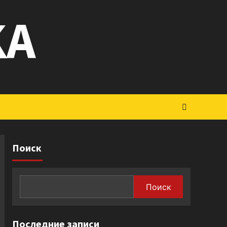
KA
Поиск
Поиск
Последние записи