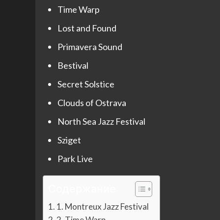
Time Warp
Lost and Found
Primavera Sound
Bestival
Secret Solstice
Clouds of Ostrava
North Sea Jazz Festival
Sziget
Park Live
Содержание
1. Montreux Jazz Festival
2. Time Warp