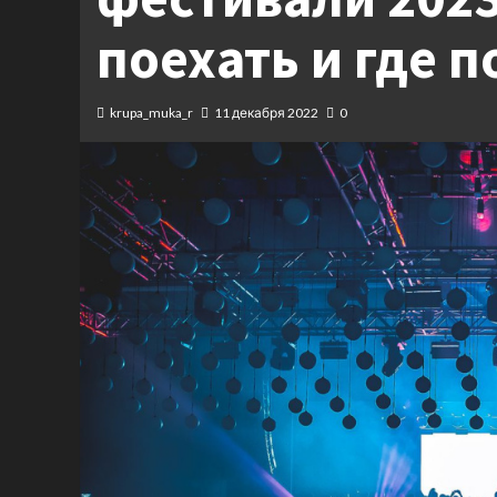
поехать и где 
krupa_muka_r
11 декабря 2022
0