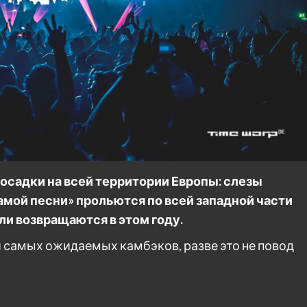
садки на всей территории Европы: слезы
самой песни» прольются по всей западной части
и возвращаются в этом году.
и самых ожидаемых камбэков, разве это не повод