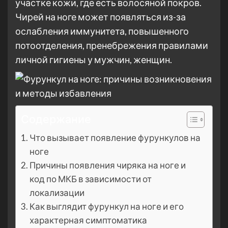
участке кожи, где есть волосяной покров.
Чирей на ноге может появляться из-за
ослабления иммунитета, повышенного
потоотделения, пренебрежения правилами
личной гигиены у мужчин, женщин.
Содержание
Что вызывает появление фурункулов на
ноге
Причины появления чиряка на ноге и
код по МКБ в зависимости от
локализации
Как выглядит фурункул на ноге и его
характерная симптоматика