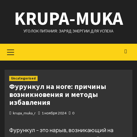
Перейти
KRUPA-MUKA
к
содержимому
УГОЛОК ПИТАНИЯ: ЗАРЯД ЭНЕРГИИ ДЛЯ УСПЕХА
Основное
меню
Uncategorised
Фурункул на ноге: причины
возникновения и методы
избавления
krupa_muka_r
1 ноября 2024
0
Фурункул – это нарыв, возникающий на