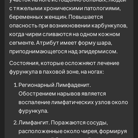
с тяжелыми хроническими патологиями,
беременных женщин. Повышается
опасность при возникновении карбункулов,
когда чиреи сливаются на одном кожном
сегменте. Атрибут имеет форму шара,
приподнимающегося над эпидермисом.
Состояния, которые осложняют лечение
фурункула в паховой зоне, на ногах:
Регионарный Лимфаденит.
Обострением нарывов является
воспаление лимфатических узлов около
фурункула.
Лимфангит. Поражаются сосуды,
расположенные около чирея, формируя