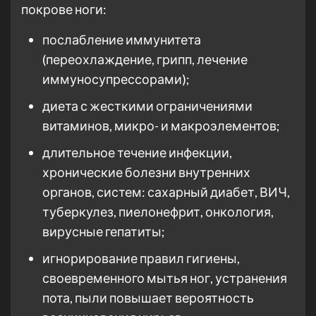
покрове ноги:
послабление иммунитета
(переохлаждение, грипп, лечение
иммуносупрессорами);
диета с жесткими ограничениями
витаминов, микро- и макроэлементов;
длительное течение инфекции,
хронические болезни внутренних
органов, систем: сахарный диабет, ВИЧ,
туберкулез, пиелонефрит, онкология,
вирусные гепатиты;
игнорирование правил гигиены,
своевременного мытья ног, устранения
пота, пыли повышает вероятность