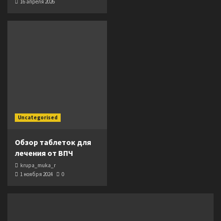
16 апреля 2026
Uncategorised
Обзор таблеток для
лечения от ВПЧ
krupa_muka_r
1 ноября 2024
0