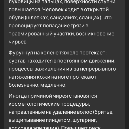
луковицы на пальцах, поверхности ступни
повышается. Человек ходит в открытой
обуви (шлепках, сандалиях, сланцах), что
провоцирует попадание грязи в
травмированный участки, возникновение
чирьев.
Фурункул на колене тяжело протекает:
сустав находится в постоянном движении,
процессы заживления из-за непрерывного
натяжения кожи на ноге протекают
болезненно, медленно.
Иногда причиной чирея становятся
косметологические процедуры,
направленные на удаление волос (бритье,
выщипывание пинцетом, шугаринг,
восковая эпиляция). Повышает риск