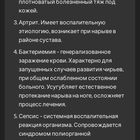
плотноватый болезненный тяж под
кожей.
Артрит. Имеет воспалительную
этиологию, возникает при нарыве в
районе сустава.
Бактериемия – генерализованное
заражение крови. Характерно для
запущенных случаев развития чирьев,
при общем ослабленном состоянии
больного. Усугубляет естественное
протекание нарыва на ноге, осложняет
процесс лечения.
Сепсис – системная воспалительная
реакция организма. Сопровождается
синдромом полиорганной