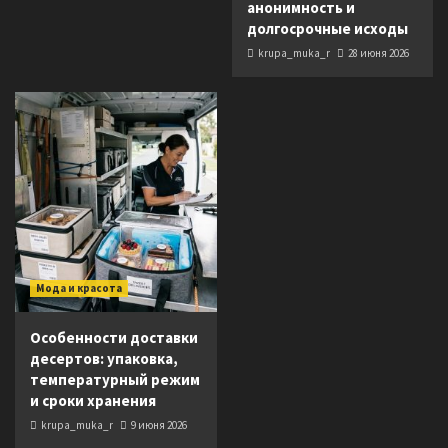
анонимность и
долгосрочные исходы
krupa_muka_r
28 июня 2026
Мода и красота
Особенности доставки
десертов: упаковка,
температурный режим
и сроки хранения
krupa_muka_r
9 июня 2026