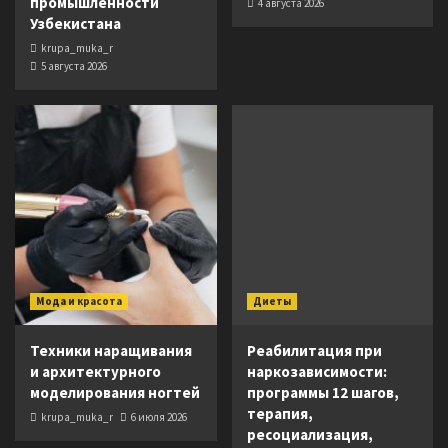
промышленности
4 августа 2026
Узбекистана
krupa_muka_r
5 августа 2026
Мода и красота
Диеты
Техники наращивания
Реабилитация при
и архитектурного
наркозависимости:
моделирования ногтей
программы 12 шагов,
терапия,
krupa_muka_r
6 июля 2026
ресоциализация,