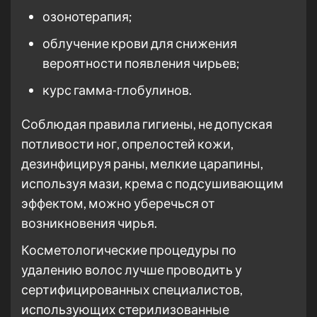
озонотерапия;
облучение крови для снижения
вероятности появления чирьев;
курс гамма-глобулинов.
Соблюдая правила гигиены, не допуская
потливости ног, опрелостей кожи,
дезинфицируя раны, мелкие царапины,
используя мази, крема с подсушивающим
эффектом, можно уберечься от
возникновения чирья.
Косметологические процедуры по
удалению волос лучше проводить у
сертифицированных специалистов,
использующих стерилизованные