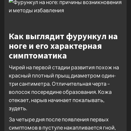
Как выглядит фурункул на
ноге и его характерная
симптоматика
Чирей на первой стадии развития похож на
красный плотный прыщ диаметром один-
три сантиметра. Отличительная черта –
волосок посередине образования. Кожа
отекает, нарыв начинает покалывать,
зудеть.
За четыре дня после появления первых
симптомов в пустуле накапливается гной,