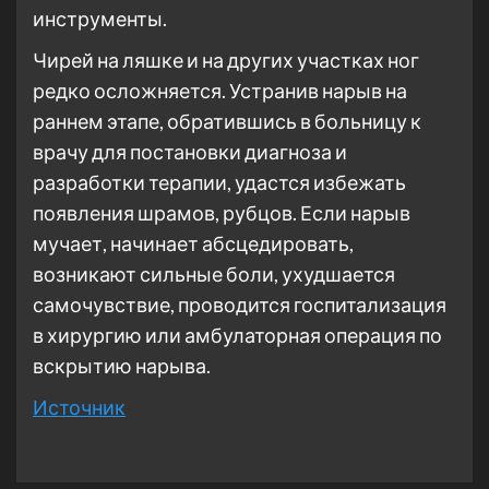
инструменты.
Чирей на ляшке и на других участках ног
редко осложняется. Устранив нарыв на
раннем этапе, обратившись в больницу к
врачу для постановки диагноза и
разработки терапии, удастся избежать
появления шрамов, рубцов. Если нарыв
мучает, начинает абсцедировать,
возникают сильные боли, ухудшается
самочувствие, проводится госпитализация
в хирургию или амбулаторная операция по
вскрытию нарыва.
Источник