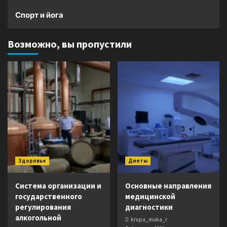
Спорт и йога
Возможно, вы пропустили
Здоровье
Диеты
Система организации и
Основные направления
государственного
медицинской
регулирования
диагностики
алкогольной
krupa_muka_r