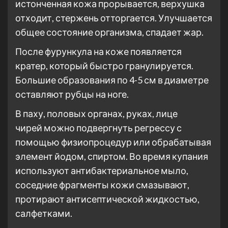
истонченная кожа прорывается, верхушка
отходит, стержень отторгается. Улучшается
общее состояние организма, спадает жар.
После фурункула на коже появляется
кратер, который быстро гранулируется.
Большие образования по 4-5 см в диаметре
оставляют рубцы на ноге.
В паху, половых органах, руках, лице
чирей можно подвергнуть регрессу с
помощью физиопроцедур или обрабатывая
элемент йодом, спиртом. Во время купания
используют антибактериальное мыло,
соседние фрагменты кожи смазывают,
протирают антисептической жидкостью,
салфетками.