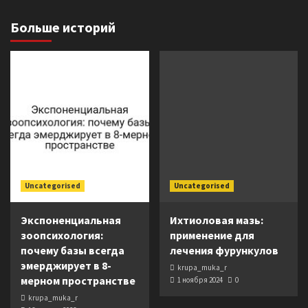
Больше историй
Uncategorised
Uncategorised
Экспоненциальная
Ихтиоловая мазь:
зоопсихология:
применение для
почему базы всегда
лечения фурункулов
эмерджирует в 8-
krupa_muka_r
мерном пространстве
1 ноября 2024
0
krupa_muka_r