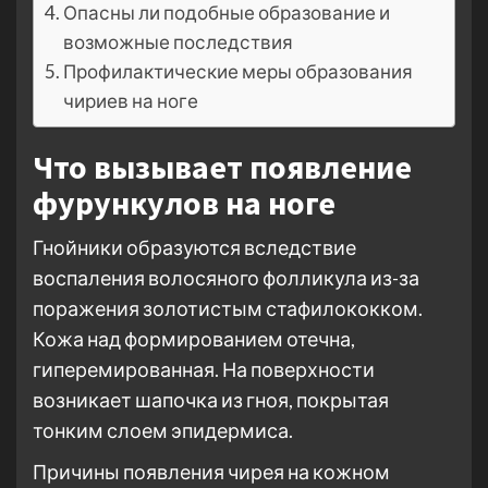
Опасны ли подобные образование и
возможные последствия
Профилактические меры образования
чириев на ноге
Что вызывает появление
фурункулов на ноге
Гнойники образуются вследствие
воспаления волосяного фолликула из-за
поражения золотистым стафилококком.
Кожа над формированием отечна,
гиперемированная. На поверхности
возникает шапочка из гноя, покрытая
тонким слоем эпидермиса.
Причины появления чирея на кожном