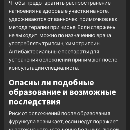
Чтобы предотвратить распространение
нагноения на здоровые участки на ноге,
удерживаются от ванночек, примочков как
метода терапии при чирье. Если стержень
не выходит, можно по назначению врача
употреблять трипсин, химотрипсин.
Антибактериальные препараты для
устранения осложнений принимают после
консультации специалиста.
Опасны ли подобные
образование и возможные
последствия
Риск от осложнений после образования
фурункула возникает, если недуг поражает
участок на ноге истощенно больных, людей