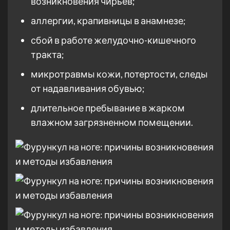
возникновения чирьев;
аллергии, крапивницы в анамнезе;
сбой в работе желудочно-кишечного
тракта;
микротравмы кожи, потертости, следы
от надавливания обувью;
длительное пребывание в жарком
влажном загрязненном помещении.