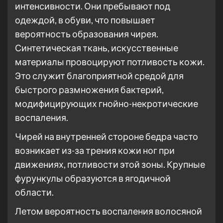
интенсивности. Они пребывают под
одеждой, в обуви, что повышает
вероятность образования чирея.
Синтетическая ткань, искусственные
материалы провоцируют потливость кожи.
Это служит благоприятной средой для
быстрого размножения бактерий,
модифицирующих гнойно-некротические
воспаления.
Чирей на внутренней стороне бедра часто
возникает из-за трения кожи ног при
движениях, потливости этой зоны. Крупные
фурункулы образуются в ягодичной
области.
Летом вероятность воспаления волосяной