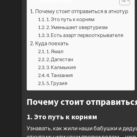
Содержание
Почему стоит отправиться в этнотур
1. Это путь к корням
2. Уменьшает овертуризм
3. Есть азарт первооткрывателя
Куда поехать
1. Ямал
2. Дагестан
3. Калмыкия
4. Танзания
5. Грузия
Почему стоит отправиться
1. Это путь к корням
Узнавать, как жили наши бабушки и дедушк
откуда мы или наши предки родом, – уже