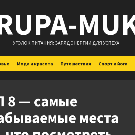
RUPA-MU
УГОЛОК ПИТАНИЯ: ЗАРЯД ЭНЕРГИИ ДЛЯ УСПЕХА
овье
Мода и красота
Путешествия
Спорт и йога
 8 — самые
забываемые места
 что посмотреть,