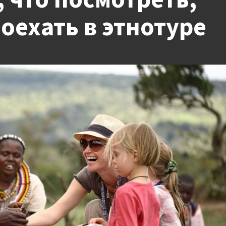
оехать в этнотуре