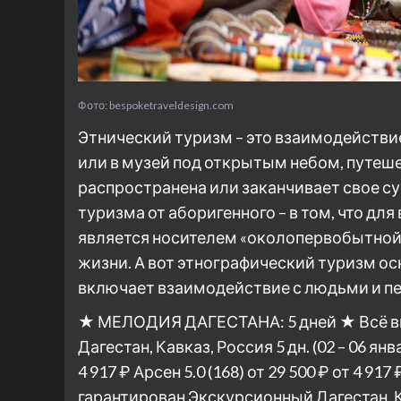
Фото: bespoketraveldesign.com
Этнический туризм – это взаимодействи
или в музей под открытым небом, путеше
распространена или заканчивает свое с
туризма от аборигенного – в том, что для
является носителем «околопервобытной»
жизни. А вот этнографический туризм ос
включает взаимодействие с людьми и пе
★ МЕЛОДИЯ ДАГЕСТАНА: 5 дней ★ Всё вк
Дагестан, Кавказ, Россия
5 дн.
(02 – 06 ян
4 917 ₽
Арсен 5.0
(168)
от 29 500 ₽
от 4 917 
гарантирован Экскурсионный Дагестан, 