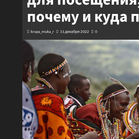
почему и куда п
krupa_muka_r
11 декабря 2022
0