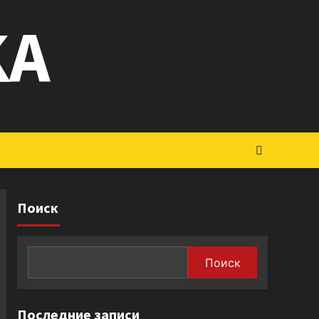
KA
Поиск
Поиск
Последние записи