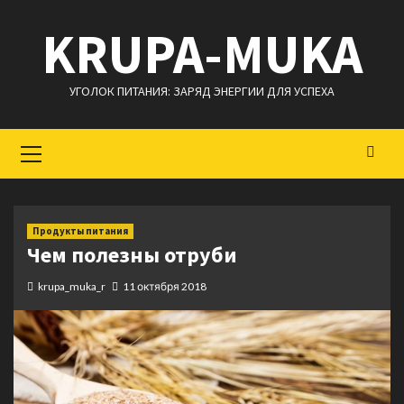
Перейти
KRUPA-MUKA
к
содержимому
УГОЛОК ПИТАНИЯ: ЗАРЯД ЭНЕРГИИ ДЛЯ УСПЕХА
Основное
меню
Продукты питания
Чем полезны отруби
krupa_muka_r
11 октября 2018