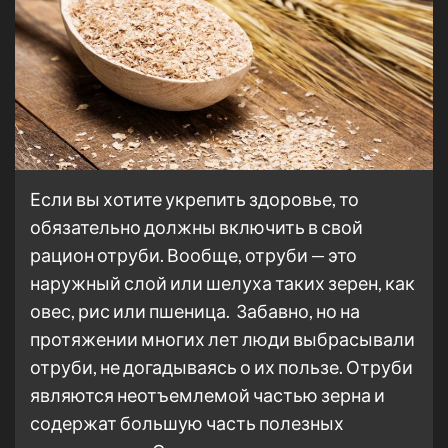
Если вы хотите укрепить здоровье, то
обязательно должны включить в свой
рацион отруби. Вообще, отруби — это
наружный слой или шелуха таких зерен, как
овес, рис или пшеница. Забавно, но на
протяжении многих лет люди выбрасывали
отруби, не догадываясь о их пользе. Отруби
являются неотъемлемой частью зерна и
содержат большую часть полезных