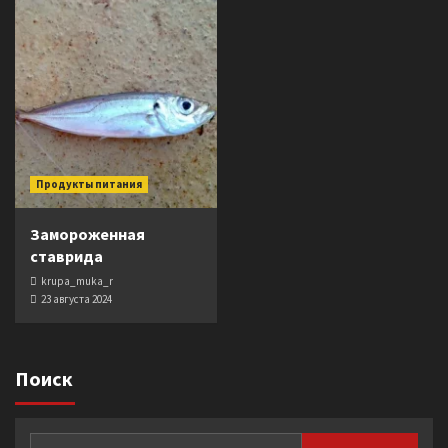
Продукты питания
Замороженная
ставрида
krupa_muka_r
23 августа 2024
Поиск