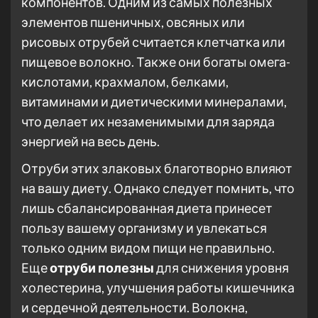
компонентов. Одним из самых полезных
элементов пшеничных, овсяных или
рисовых отрубей считается клетчатка или
пищевое волокно. Также они богаты омега-
кислотами, крахмалом, белками,
витаминами и диетическими минералами,
что делает их незаменимыми для заряда
энергией на весь день.
Отруби этих злаковых благотворно влияют
на вашу диету. Однако следует помнить, что
лишь сбалансированная диета принесет
пользу вашему организму и увлекаться
только одним видом пищи не правильно.
Еще
отруби полезны
для снижения уровня
холестерина, улучшения работы кишечника
и сердечной деятельности. Волокна,