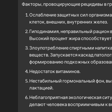
Факторы, провоцирующие рецидивы в гр
Ослабление защитных сил организма
клеток, внешних, внутренних желез.
Гиподинамия, неправильный рацион вл
Высокий процент жира способствует
Злоупотребление спиртными напитк
веществ. Запускается каскад патолог
формированию подкожных образова
Недостаток витаминов.
Нестабильный гормональный фон, вы
лактацией.
Неблагоприятная экологическая ситу
делают человека восприимчивым к 