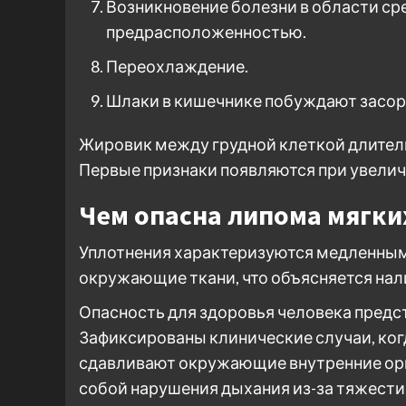
Возникновение болезни в области ср
предрасположенностью.
Переохлаждение.
Шлаки в кишечнике побуждают засор
Жировик между грудной клеткой длител
Первые признаки появляются при увелич
Чем опасна липома мягки
Уплотнения характеризуются медленным
окружающие ткани, что объясняется нал
Опасность для здоровья человека предс
Зафиксированы клинические случаи, ког
сдавливают окружающие внутренние орга
собой нарушения дыхания из-за тяжести 