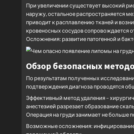
При увеличении существует высокий ри
наружу, остальное распространяется м
приводит к расплавлению тканей и возн
кровеносных сосудов сопровождается 
Осложнения: развитие патогенной и бак
Обзор безопасных методо
По результатам полученных исследовани
подтверждения диагноза проводятся об
Эффективный метод удаления – хирурги
анестезией разрезает образование скал
Операция на груди занимает не больше п
Возможные осложнения: инфицирование, 