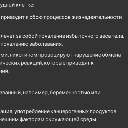
удной клетке:
 приводит к сбою процессов жизнедеятельности
ечет за собой появление избыточного веса тела.
 появлению заболевания.
ами, никотином провоцируют нарушение обмена
ических реакций, которые приводят к
ний.
званный, например, беременностью или
ация, употребление канцерогенных продуктов
внешним факторам окружающей среды.