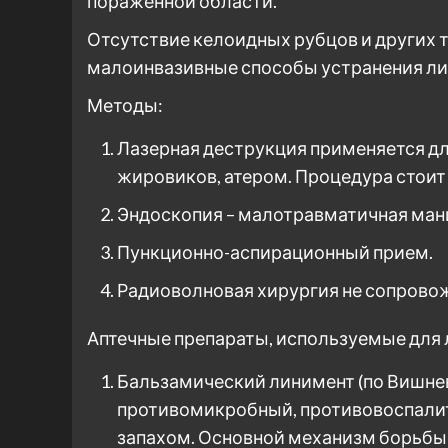
пораженной области.
Отсутствие келоидных рубцов и других
малоинвазивные способы устранения лип
Методы:
Лазерная деструкция применяется дл
жировиков, атером. Процедура стоит
Эндоскопия – малотравматичная ман
Пункционно-аспирационный прием.
Радиоволновая хирургия не сопров
Аптечные препараты, используемые для 
Бальзамический линимент (по Вишне
противомикробный, противовоспали
запахом. Основной механизм борьбы 