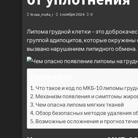
krupa_muka_r
1 ноября 2024
0
Липома грудной клетки – это доброкаче
группой адипоцитов, которые окружены 
вызвано нарушением липидного обмена.
Содержание
Что такое и код по МКБ-10 липомы груд
Механизм появления и симптомы жиро
Чем опасна липома мягких тканей
Обзор безопасных методов удаления о
Возможные осложнения и прогноз тече