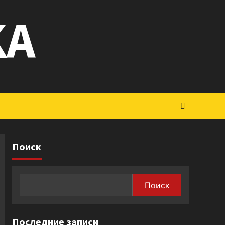
KA
Поиск
Поиск
Последние записи