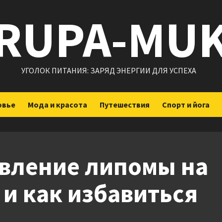
RUPA-MU
УГОЛОК ПИТАНИЯ: ЗАРЯД ЭНЕРГИИ ДЛЯ УСПЕХА
овье
Мода и красота
Путешествия
Спорт и йога
явление липомы на
 и как избавиться