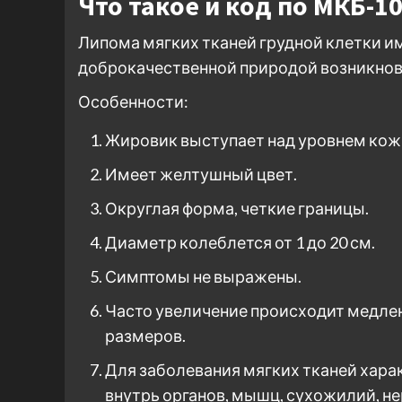
Что такое и код по МКБ-1
Липома мягких тканей грудной клетки им
доброкачественной природой возникнов
Особенности:
Жировик выступает над уровнем кож
Имеет желтушный цвет.
Округлая форма, четкие границы.
Диаметр колеблется от 1 до 20 см.
Симптомы не выражены.
Часто увеличение происходит медле
размеров.
Для заболевания мягких тканей хара
внутрь органов, мышц, сухожилий, н