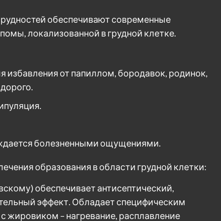
 трудностей обеспечивают современные
омы, локализованной в грудной клетке.
я избавления от папиллом, бородавок, родинок,
 дорого.
ипуляция.
ождается болезненными ощущениями.
лечения образования в области грудной клетки:
вскому) обеспечивает антисептический,
тельный эффект. Обладает специфическим
с жировиком – нагревание, расплавление