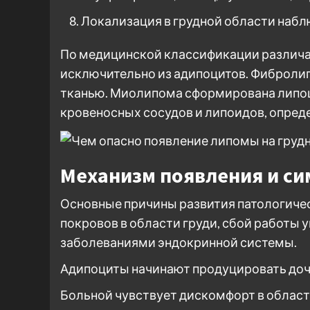
Локализация в грудной области наблю
По медицинской классификации различа
исключительно из адипоцитов. Фиброли
тканью. Миолипома сформирована липоц
кровеносных сосудов и липоидов, опред
Механизм появления и с
Основные причины развития патологиче
покровов в области груди, сбой работы 
заболеваниями эндокринной системы.
Адипоциты начинают продуцировать доч
Больной чувствует дискомфорт в област