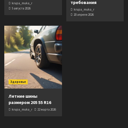
требования
krupa_muka_r
5 августа 2026
krupa_muka_r
20 апреля 2026
Здоровье
Летние шины
размером 205 55 R16
krupa_muka_r
22 марта 2026