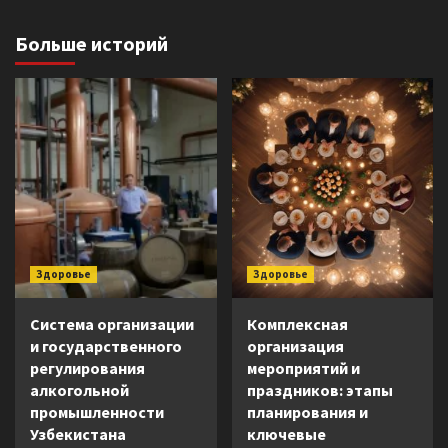
Больше историй
Здоровье
Здоровье
Система организации
Комплексная
и государственного
организация
регулирования
мероприятий и
алкогольной
праздников: этапы
промышленности
планирования и
Узбекистана
ключевые