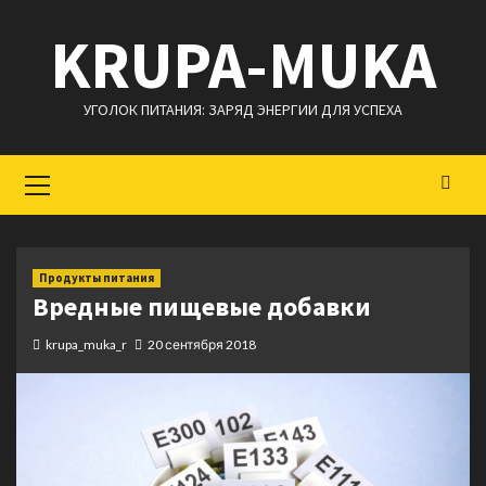
Перейти
KRUPA-MUKA
к
содержимому
УГОЛОК ПИТАНИЯ: ЗАРЯД ЭНЕРГИИ ДЛЯ УСПЕХА
Основное
меню
Продукты питания
Вредные пищевые добавки
krupa_muka_r
20 сентября 2018