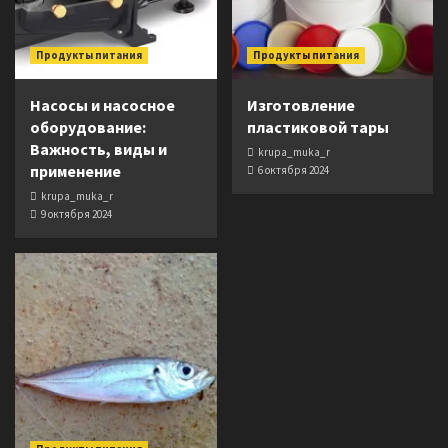
Продукты питания
Продукты питания
Насосы и насосное
Изготовление
оборудование:
пластиковой тары
Важность, виды и
krupa_muka_r
применение
6 октября 2024
krupa_muka_r
9 октября 2024