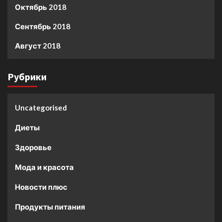
Октябрь 2018
Сентябрь 2018
Август 2018
Рубрики
Uncategorised
Диеты
Здоровье
Мода и красота
Новости плюс
Продукты питания