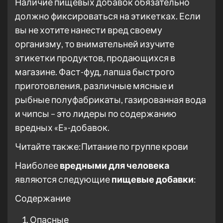
Наличие пищевых добавок обязательно
должно фиксироваться на этикетках. Если
вы не хотите нанести вред своему
организму, то внимательней изучите
этикетки продуктов, продающихся в
магазине. Фаст-фуд, лапша быстрого
приготовления, различные мясные и
рыбные полуфабрикаты, газированная вода
и чипсы – это лидеры по содержанию
вредных «Е»-добавок.
Читайте также:Питание по группе крови
Наиболее
вредными для человека
являются следующие
пищевые добавки
:
Содержание
Опасные