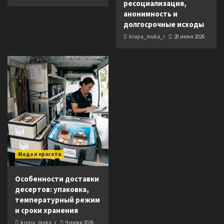
ресоциализация,
анонимность и
долгосрочные исходы
krupa_muka_r
28 июня 2026
Мода и красота
Особенности доставки
десертов: упаковка,
температурный режим
и сроки хранения
krupa_muka_r
9 июня 2026