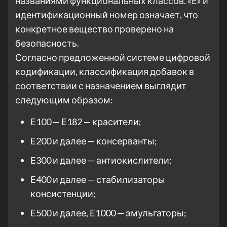
названиями функциональных классов. «Е» и
идентификационный номер означает, что
конкретное вещество проверено на
безопасность.
Согласно предложенной системе цифровой
кодификации, классификация добавок в
соответствии с назначением выглядит
следующим образом:
Е100 — Е182 — красители;
Е200 и далее — консерванты;
Е300 и далее — антиокислители;
Е400 и далее — стабилизаторы
консистенции;
Е500 и далее, Е1000 — эмульгаторы;