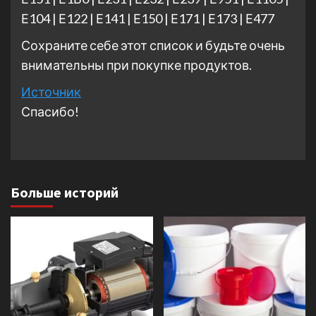
Е104 | Е122 | Е141 | Е150 | Е171 | Е173 | Е477
Сохраните себе этот список и будьте очень
внимательны при покупке продуктов.
Источник
Спасибо!
Больше историй