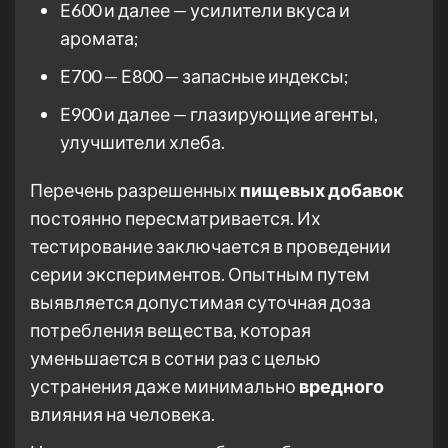
Е600 и далее — усилители вкуса и
аромата;
Е700 — Е800 — запасные индексы;
Е900 и далее — глазирующие агенты,
улучшители хлеба.
Перечень разрешенных
пищевых добавок
постоянно пересматривается. Их
тестирование заключается в проведении
серии экспериментов. Опытным путем
выявляется допустимая суточная доза
потребления вещества, которая
уменьшается в сотни раз с целью
устранения даже минимально
вредного
влияния на человека.