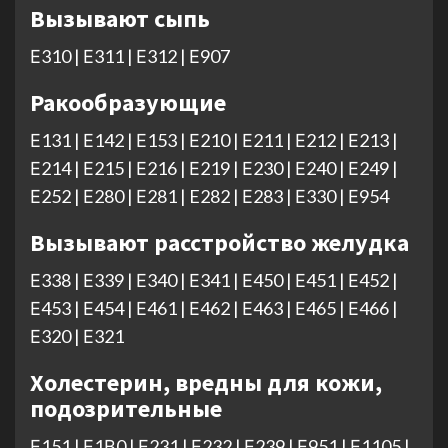
Вызывают сыпь
Е310 | Е311 | Е312 | Е907
Ракообразующие
Е131 | Е142 | Е153 | Е210 | Е211 | Е212 | Е213 |
Е214 | Е215 | Е216 | Е219 | Е230 | Е240 | Е249 |
Е252 | Е280 | Е281 | E282 | Е283 | Е330 | Е954
Вызывают расстройство желудка
Е338 | Е339 | Е340 | Е341 | Е450 | Е451 | Е452 |
Е453 | Е454 | Е461 | Е462 | Е463 | Е465 | Е466 |
Е320 | Е321
Холестерин, вредны для кожи,
подозрительные
Е151 | Е1В0 | Е231 | Е232 | Е239 | Е951 | Е1105 |