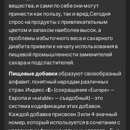
вещества, и сами по себе они могут
принести как пользу, так и вред.
Сегодня
спрос на продукты с привлекательным
цветом и запахом наиболее высок, а
проблемы избыточного веса и сахарного
диабета привели к началу использования в
пищевой промышленности заменителей
сахара и подсластителей.
Пищевые добавки
образуют своеобразный
алфавит, понятный народам различных
стран. Индекс «
Е
» (сокращение «Europe» —
Европа и «eatable» — съедобный) – это
система кодификации этих добавок.
Каждой добавке присвоен 3 или 4-значный
номер, который используется в сочетании с