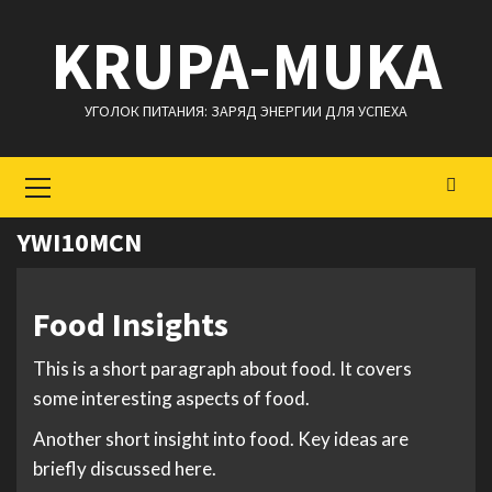
Перейти
KRUPA-MUKA
к
содержимому
УГОЛОК ПИТАНИЯ: ЗАРЯД ЭНЕРГИИ ДЛЯ УСПЕХА
Основное
меню
YWI10MCN
Food Insights
This is a short paragraph about food. It covers
some interesting aspects of food.
Another short insight into food. Key ideas are
briefly discussed here.