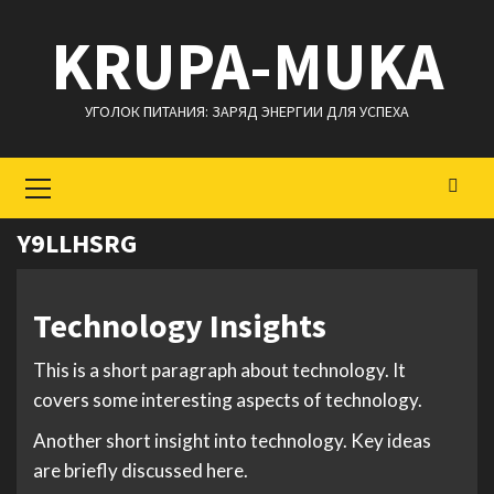
Перейти
KRUPA-MUKA
к
содержимому
УГОЛОК ПИТАНИЯ: ЗАРЯД ЭНЕРГИИ ДЛЯ УСПЕХА
Основное
меню
Y9LLHSRG
Technology Insights
This is a short paragraph about technology. It
covers some interesting aspects of technology.
Another short insight into technology. Key ideas
are briefly discussed here.