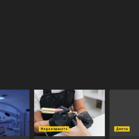
Мода и красота
Диеты