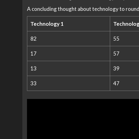
A concluding thought about technology to round
Technology 1
Technolog
82
55
17
57
13
39
33
47