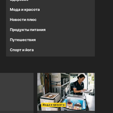
Мода и красота
Новости плюс
Продукты питания
Путешествия
Спорт и йога
Мода и красота