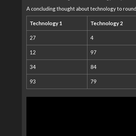
A concluding thought about technology to round
Technology 1
Technology 2
27
4
12
97
34
84
93
79