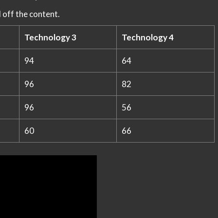
 off the content.
Technology 3
Technology 4
94
64
96
82
96
56
60
66