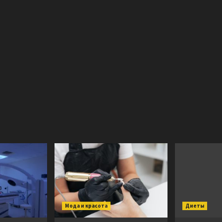
Мода и красота
Диеты