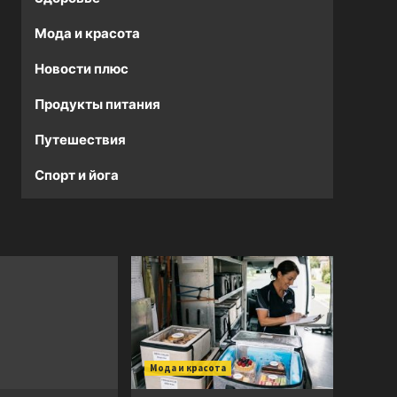
Мода и красота
Новости плюс
Продукты питания
Путешествия
Спорт и йога
Мода и красота