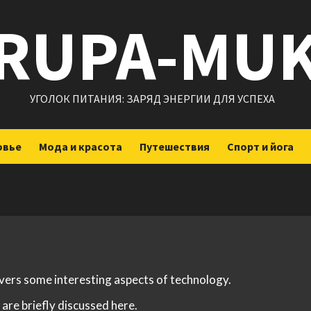
RUPA-MU
УГОЛОК ПИТАНИЯ: ЗАРЯД ЭНЕРГИИ ДЛЯ УСПЕХА
овье
Мода и красота
Путешествия
Спорт и йога
overs some interesting aspects of technology.
are briefly discussed here.