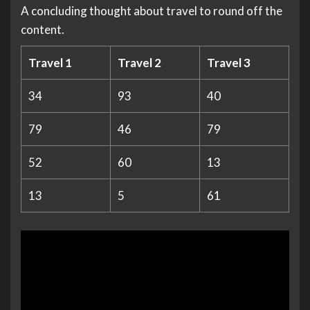
A concluding thought about travel to round off the
content.
Travel 1
Travel 2
Travel 3
34
93
40
79
46
79
52
60
13
13
5
61