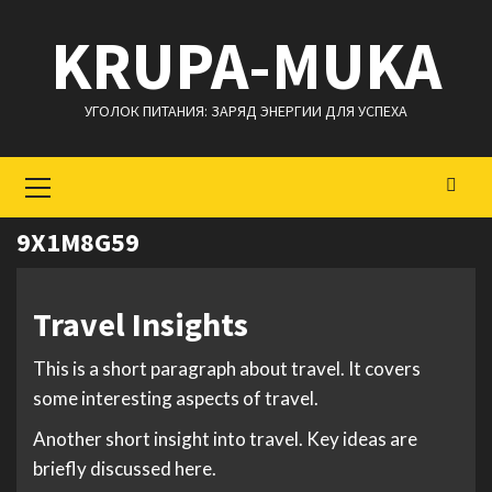
Перейти
KRUPA-MUKA
к
содержимому
УГОЛОК ПИТАНИЯ: ЗАРЯД ЭНЕРГИИ ДЛЯ УСПЕХА
Основное
меню
9X1M8G59
Travel Insights
This is a short paragraph about travel. It covers
some interesting aspects of travel.
Another short insight into travel. Key ideas are
briefly discussed here.