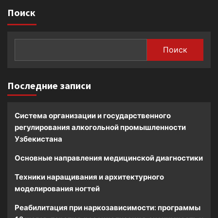
Поиск
Поиск
Последние записи
Система организации и государственного
регулирования алкогольной промышленности
Узбекистана
Основные направления медицинской диагностики
Техники наращивания и архитектурного
моделирования ногтей
Реабилитация при наркозависимости: программы