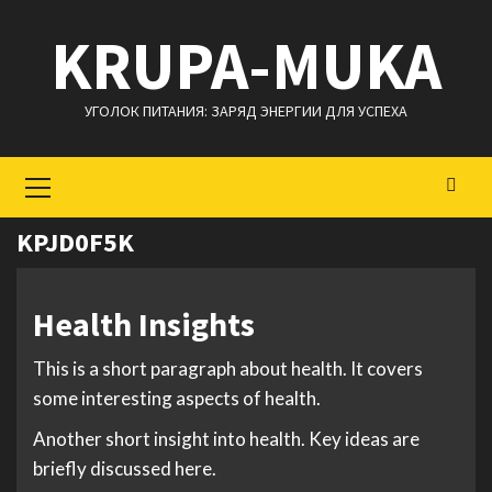
Перейти
KRUPA-MUKA
к
содержимому
УГОЛОК ПИТАНИЯ: ЗАРЯД ЭНЕРГИИ ДЛЯ УСПЕХА
Основное
меню
KPJD0F5K
Health Insights
This is a short paragraph about health. It covers
some interesting aspects of health.
Another short insight into health. Key ideas are
briefly discussed here.