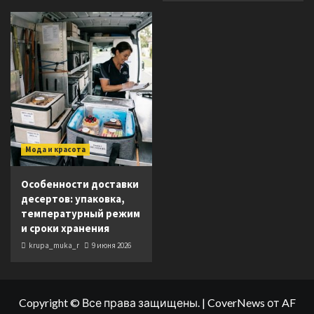
Мода и красота
Особенности доставки
десертов: упаковка,
температурный режим
и сроки хранения
krupa_muka_r
9 июня 2026
Copyright © Все права защищены.
|
CoverNews
от AF