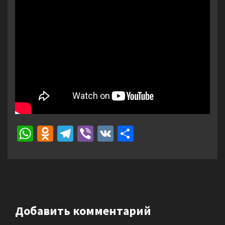
WhatsApp
Odnoklassniki
Telegram
Viber
VK
Отправить
Добавить комментарий