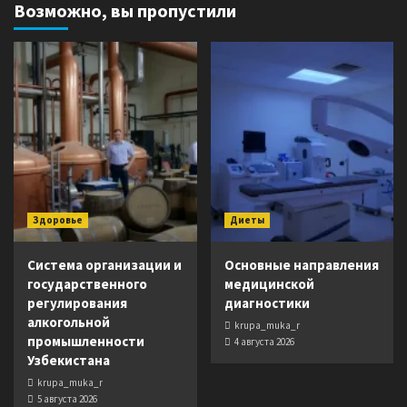
Возможно, вы пропустили
Здоровье
Диеты
Система организации и
Основные направления
государственного
медицинской
регулирования
диагностики
алкогольной
krupa_muka_r
промышленности
4 августа 2026
Узбекистана
krupa_muka_r
5 августа 2026