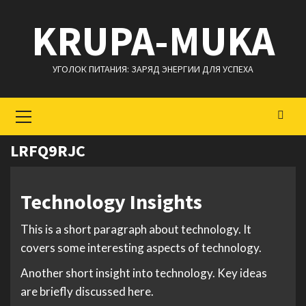
Перейти
KRUPA-MUKA
к
содержимому
УГОЛОК ПИТАНИЯ: ЗАРЯД ЭНЕРГИИ ДЛЯ УСПЕХА
Основное
меню
LRFQ9RJC
Technology Insights
This is a short paragraph about technology. It
covers some interesting aspects of technology.
Another short insight into technology. Key ideas
are briefly discussed here.