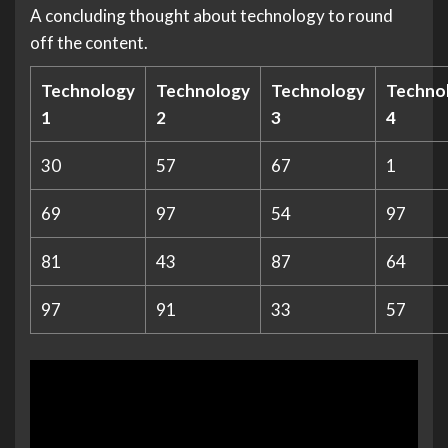
A concluding thought about technology to round
off the content.
Technology
Technology
Technology
Techno
1
2
3
4
30
57
67
1
69
97
54
97
81
43
87
64
97
91
33
57