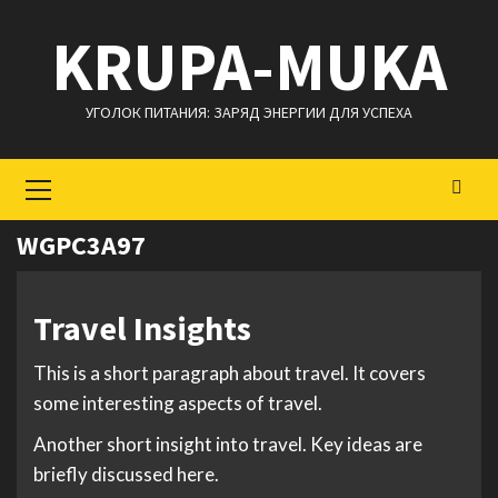
Перейти
KRUPA-MUKA
к
содержимому
УГОЛОК ПИТАНИЯ: ЗАРЯД ЭНЕРГИИ ДЛЯ УСПЕХА
Основное
меню
WGPC3A97
Travel Insights
This is a short paragraph about travel. It covers
some interesting aspects of travel.
Another short insight into travel. Key ideas are
briefly discussed here.