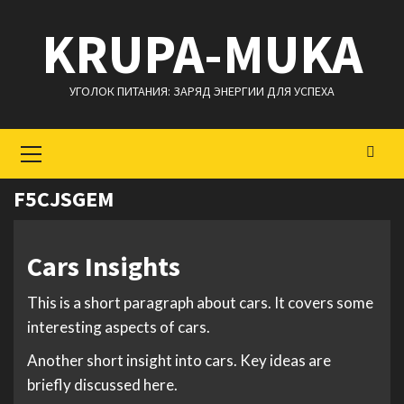
Перейти
KRUPA-MUKA
к
содержимому
УГОЛОК ПИТАНИЯ: ЗАРЯД ЭНЕРГИИ ДЛЯ УСПЕХА
Основное
меню
F5CJSGEM
Cars Insights
This is a short paragraph about cars. It covers some
interesting aspects of cars.
Another short insight into cars. Key ideas are
briefly discussed here.