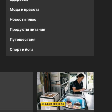
Мода и красота
Новости плюс
Продукты питания
Путешествия
Спорт и йога
Мода и красота