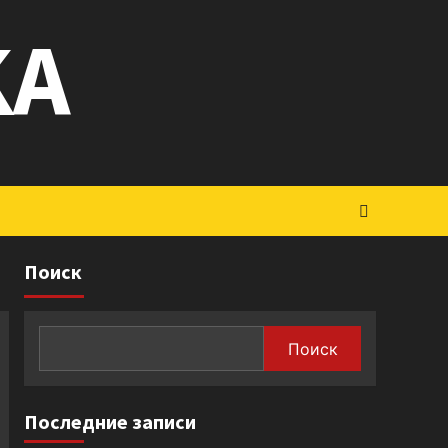
KA
Поиск
Поиск
Последние записи