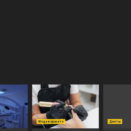
Мода и красота
Диеты