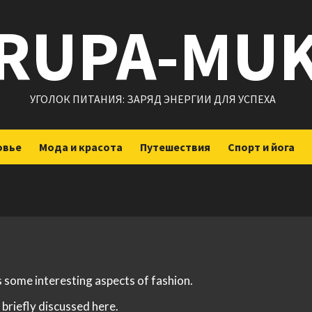
RUPA-MU
УГОЛОК ПИТАНИЯ: ЗАРЯД ЭНЕРГИИ ДЛЯ УСПЕХА
овье
Мода и красота
Путешествия
Спорт и йога
s some interesting aspects of fashion.
 briefly discussed here.