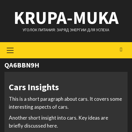
Перейти
KRUPA-MUKA
к
содержимому
УГОЛОК ПИТАНИЯ: ЗАРЯД ЭНЕРГИИ ДЛЯ УСПЕХА
Основное
меню
QA6BBN9H
Cars Insights
This is a short paragraph about cars. It covers some
interesting aspects of cars.
Another short insight into cars. Key ideas are
briefly discussed here.