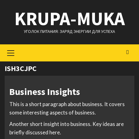
Перейти
KRUPA-MUKA
к
содержимому
УГОЛОК ПИТАНИЯ: ЗАРЯД ЭНЕРГИИ ДЛЯ УСПЕХА
Основное
меню
ISH3CJPC
Business Insights
This is a short paragraph about business. It covers
some interesting aspects of business.
Another short insight into business. Key ideas are
briefly discussed here.