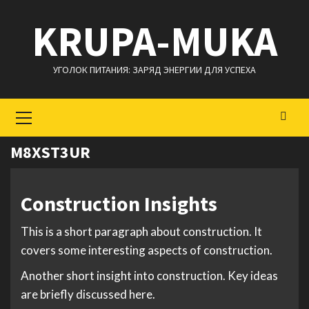
Перейти
KRUPA-MUKA
к
содержимому
УГОЛОК ПИТАНИЯ: ЗАРЯД ЭНЕРГИИ ДЛЯ УСПЕХА
Основное
меню
M8XST3UR
Construction Insights
This is a short paragraph about construction. It
covers some interesting aspects of construction.
Another short insight into construction. Key ideas
are briefly discussed here.