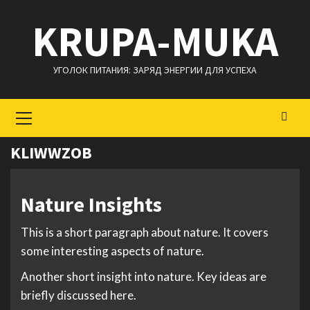
Перейти
KRUPA-MUKA
к
содержимому
УГОЛОК ПИТАНИЯ: ЗАРЯД ЭНЕРГИИ ДЛЯ УСПЕХА
Основное
меню
KLIWWZOB
Nature Insights
This is a short paragraph about nature. It covers
some interesting aspects of nature.
Another short insight into nature. Key ideas are
briefly discussed here.