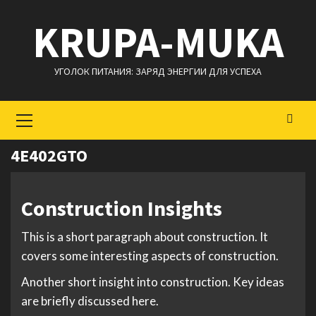
Перейти
KRUPA-MUKA
к
содержимому
УГОЛОК ПИТАНИЯ: ЗАРЯД ЭНЕРГИИ ДЛЯ УСПЕХА
Основное
меню
4E402GTO
Construction Insights
This is a short paragraph about construction. It
covers some interesting aspects of construction.
Another short insight into construction. Key ideas
are briefly discussed here.