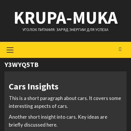
Перейти
KRUPA-MUKA
к
содержимому
УГОЛОК ПИТАНИЯ: ЗАРЯД ЭНЕРГИИ ДЛЯ УСПЕХА
Основное
меню
Y3WYQ5TB
Cars Insights
This is a short paragraph about cars. It covers some
interesting aspects of cars.
Another short insight into cars. Key ideas are
briefly discussed here.