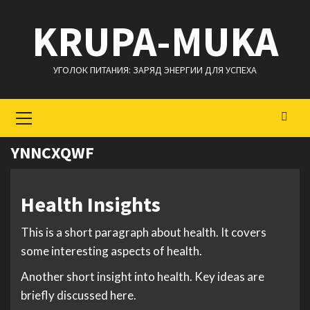
Перейти
KRUPA-MUKA
к
содержимому
УГОЛОК ПИТАНИЯ: ЗАРЯД ЭНЕРГИИ ДЛЯ УСПЕХА
Основное
меню
YNNCXQWF
Health Insights
This is a short paragraph about health. It covers
some interesting aspects of health.
Another short insight into health. Key ideas are
briefly discussed here.