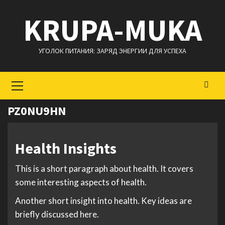
Перейти
KRUPA-MUKA
к
содержимому
УГОЛОК ПИТАНИЯ: ЗАРЯД ЭНЕРГИИ ДЛЯ УСПЕХА
Основное
меню
PZ0NU9HN
Health Insights
This is a short paragraph about health. It covers
some interesting aspects of health.
Another short insight into health. Key ideas are
briefly discussed here.