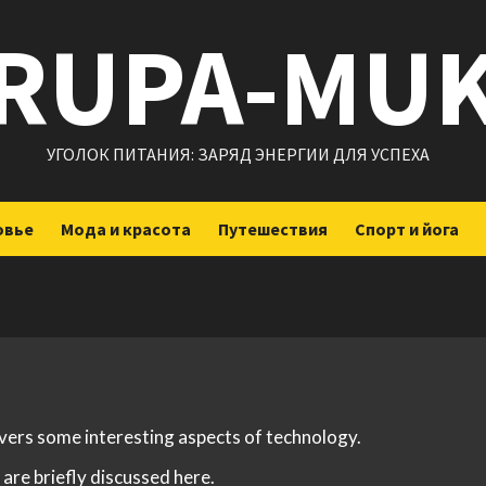
RUPA-MU
УГОЛОК ПИТАНИЯ: ЗАРЯД ЭНЕРГИИ ДЛЯ УСПЕХА
овье
Мода и красота
Путешествия
Спорт и йога
overs some interesting aspects of technology.
are briefly discussed here.