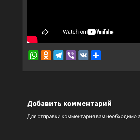
WhatsApp
Odnoklassniki
Telegram
Viber
VK
Отправ
Добавить комментарий
Для отправки комментария вам необходимо