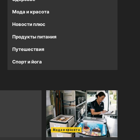
Мода и красота
Новости плюс
Продукты питания
Путешествия
Спорт и йога
Мода и красота