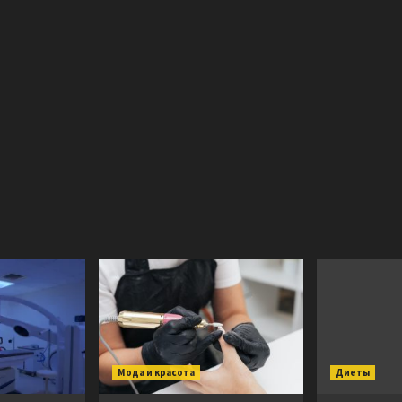
Мода и красота
Диеты