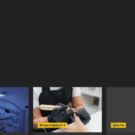
Мода и красота
Диеты