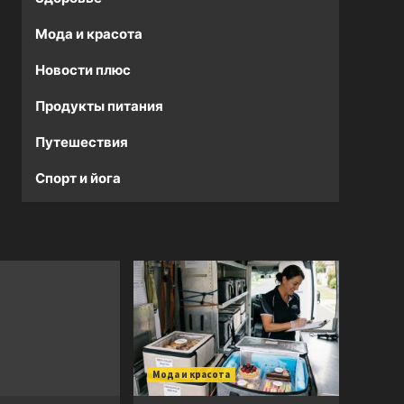
Мода и красота
Новости плюс
Продукты питания
Путешествия
Спорт и йога
Мода и красота