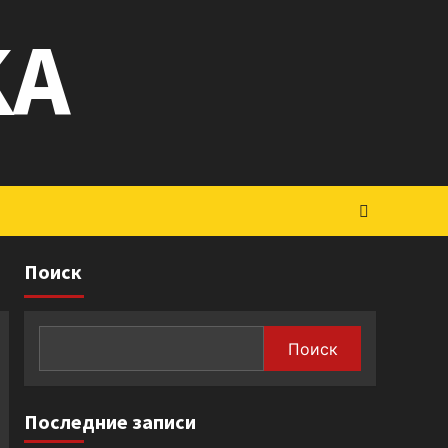
KA
Поиск
Поиск
Последние записи