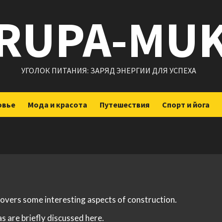
RUPA-MU
УГОЛОК ПИТАНИЯ: ЗАРЯД ЭНЕРГИИ ДЛЯ УСПЕХА
овье
Мода и красота
Путешествия
Спорт и йога
 covers some interesting aspects of construction.
s are briefly discussed here.